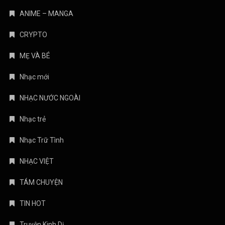
ANIME – MANGA
CRYPTO
MẸ VÀ BÉ
Nhạc mới
NHẠC NƯỚC NGOÀI
Nhạc trẻ
Nhạc Trữ Tình
NHẠC VIỆT
TÁM CHUYỆN
TIN HOT
Truyện Kinh Dị