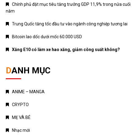
Chính phủ đặt mục tiêu tăng trưởng GDP 11,9% trong nửa cuối
năm
Trung Quốc tăng tốc đầu tư vào ngành công nghiệp tương lai
Bitcoin lao dốc dưới mốc 60.000 USD
Xăng E10 có làm xe hao xăng, giảm công suất không?
DANH MỤC
ANIME – MANGA
CRYPTO
MẸ VÀ BÉ
Nhạc mới