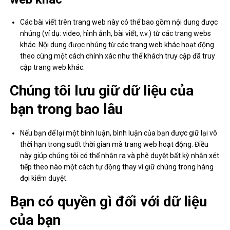
Các bài viết trên trang web này có thể bao gồm nội dung được
nhúng (ví dụ: video, hình ảnh, bài viết, v.v.) từ các trang webs
khác. Nội dung được nhúng từ các trang web khác hoạt động
theo cùng một cách chính xác như thể khách truy cập đã truy
cập trang web khác.
Chúng tôi lưu giữ dữ liệu của
bạn trong bao lâu
Nếu bạn để lại một bình luận, bình luận của bạn được giữ lại vô
thời hạn trong suốt thời gian mà trang web hoạt động. Điều
này giúp chúng tôi có thể nhận ra và phê duyệt bất kỳ nhận xét
tiếp theo nào một cách tự động thay vì giữ chúng trong hàng
đợi kiểm duyệt.
Bạn có quyền gì đối với dữ liệu
của bạn