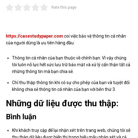
Rate this page
https://casestudypaper.com
coi việc bảo vệ thông tin cá nhân
của người dùng là ưu tiên hàng đầu:
Thông tin cá nhân của bạn thuộc về chính bạn. Vì vậy chúng
tôi luôn nỗ lực hết sức lưu trữ bảo mật và xử lý cẩn thận tất cả
những thông tin mà bạn chia sẻ.
Chỉ thu thập thông tin khi có sự cho phép của bạn và tuyệt đối
không chia sẻ thông tin cá nhân của bạn với bên thứ 3.
Những dữ liệu được thu thập:
Bình luận
Khi khách truy cập để lại nhận xét trên trang web, chúng tôi sẽ
thu thập dữ liệu được hiển thị trong biểu mẫu nhận xét và cả