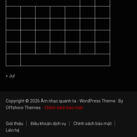
1
2
3
4
5
6
7
8
9
10
11
12
13
14
15
16
17
18
19
20
21
22
23
24
25
26
27
28
29
30
31
« Jul
Copyright © 2026 Âm nhạc quanh ta - WordPress Theme : By
Offshore Themes
Chính sách bảo mật
Giới thiệu
Điều khoản dịch vụ
Chính sách bảo mật
Liên hệ