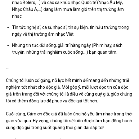
nhạc Bolero,…) và các ca khúc nhạc Quốc tế (Nhạc Âu Mỹ,
Nhạc Châu Á,…) đang làm mưa làm gió trên thị trường âm
nhạc.
Tin tức nghệ sĩ, ca sĩ, nhạc sĩ, tin sự kiện, tin hậu trường trong
ngày về thị trường âm nhạc Việt.
Những tin tức đời sống, giải trí hàng ngày (Phim hay, sách
truyện, những trải nghiệm cuộc sống,…) bạn quan tâm.
….
Chúng tôi luôn cố gắng, nỗ lực hết mình để mang đến những trải
nghiệm tốt nhất cho độc giả. Mỗi góp ý, mỗi lượt đọc tin của độc
giả trên trang đối với chúng tôi là điều vô cùng quý giá, giúp chúng
tôi có thêm động lực để phục vụ độc giả tốt hơn.
Cuối cùng, Cảm ơn độc giả đã luôn ủng hộ yêu âm nhạc trong thời
gian vừa qua. Hy vọng, chúng tôi sẽ luôn được làm bạn đồng hành
cùng độc giả trong suốt quãng thời gian dài sắp tới!