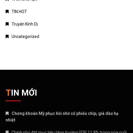
TIN HOT
Truyện Kinh Dị
Uncategorized
TIN MỚI
Chứng khoán Mỹ phục hồi nhờ cổ phiếu chip, giá dầu hạ
nhiệt
Chính phủ đặt mục tiêu tăng trưởng GDP 11,9% trong nửa cuối