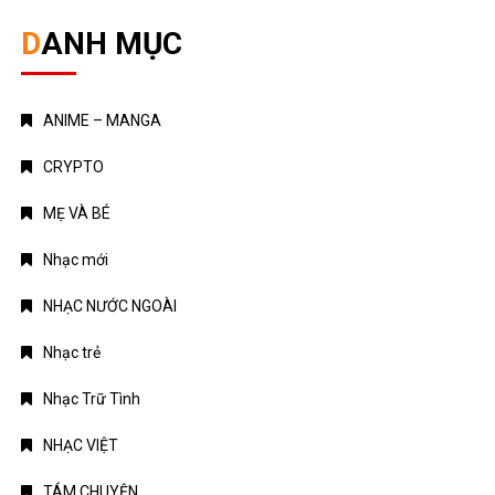
DANH MỤC
ANIME – MANGA
CRYPTO
MẸ VÀ BÉ
Nhạc mới
NHẠC NƯỚC NGOÀI
Nhạc trẻ
Nhạc Trữ Tình
NHẠC VIỆT
TÁM CHUYỆN