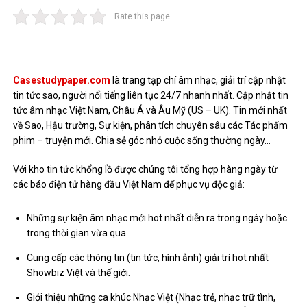
Rate this page
Casestudypaper.com
là trang tạp chí âm nhạc, giải trí cập nhật
tin tức sao, người nổi tiếng liên tục 24/7 nhanh nhất. Cập nhật tin
tức âm nhạc Việt Nam, Châu Á và Âu Mỹ (US – UK). Tin mới nhất
về Sao, Hậu trường, Sự kiện, phân tích chuyên sâu các Tác phẩm
phim – truyện mới. Chia sẻ góc nhỏ cuộc sống thường ngày…
Với kho tin tức khổng lồ được chúng tôi tổng hợp hàng ngày từ
các báo điện tử hàng đầu Việt Nam để phục vụ độc giả:
Những sự kiện âm nhạc mới hot nhất diễn ra trong ngày hoặc
trong thời gian vừa qua.
Cung cấp các thông tin (tin tức, hình ảnh) giải trí hot nhất
Showbiz Việt và thế giới.
Giới thiệu những ca khúc Nhạc Việt (Nhạc trẻ, nhạc trữ tình,