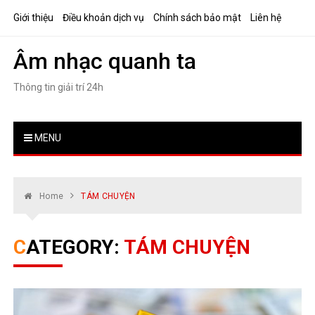
Skip
Giới thiệu
Điều khoản dịch vụ
Chính sách bảo mật
Liên hệ
to
content
Âm nhạc quanh ta
Thông tin giải trí 24h
MENU
Home
TÁM CHUYỆN
CATEGORY:
TÁM CHUYỆN