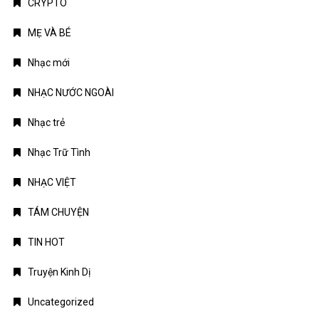
TÁM CHUYỆN
TIN HOT
Truyện Kinh Dị
Uncategorized
TIN MỚI
Chứng khoán Mỹ phục hồi nhờ cổ phiếu chip, giá dầu hạ
nhiệt