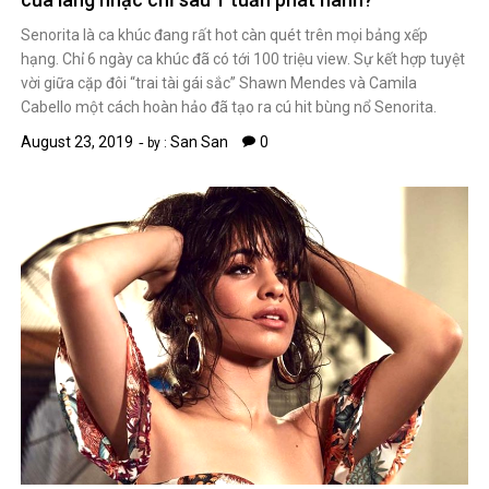
Senorita là ca khúc đang rất hot càn quét trên mọi bảng xếp
hạng. Chỉ 6 ngày ca khúc đã có tới 100 triệu view. Sự kết hợp tuyệt
vời giữa cặp đôi “trai tài gái sắc” Shawn Mendes và Camila
Cabello một cách hoàn hảo đã tạo ra cú hit bùng nổ Senorita.
August 23, 2019
San San
0
by :