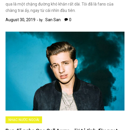
qua là một chặng đường khó khăn rất dài. Tôi đã là fans của
chàng trai ấy, ngay từ cái nhìn đầu tiên.
August 30, 2019
San San
0
by :
NHẠC NƯỚC NGOÀI