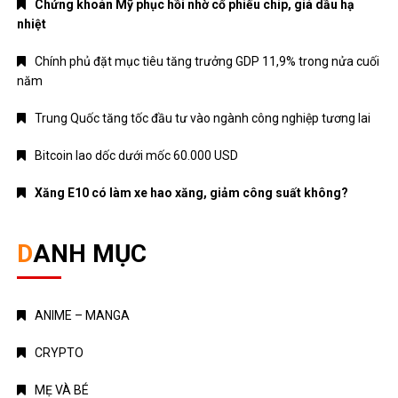
Chứng khoán Mỹ phục hồi nhờ cổ phiếu chip, giá dầu hạ
nhiệt
Chính phủ đặt mục tiêu tăng trưởng GDP 11,9% trong nửa cuối
năm
Trung Quốc tăng tốc đầu tư vào ngành công nghiệp tương lai
Bitcoin lao dốc dưới mốc 60.000 USD
Xăng E10 có làm xe hao xăng, giảm công suất không?
DANH MỤC
ANIME – MANGA
CRYPTO
MẸ VÀ BÉ