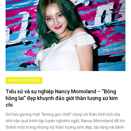
NHẠC NƯỚC NGOÀI
Tiểu sử và sự nghiệp Nancy Momoland – “Bông
hồng lai” đẹp khuynh đảo giới thần tượng xứ kim
chi
Sở hữu gương mặt “không góc chết” cùng với thân hình bốc lửa
nhờ vào quá trình tập luyện nghiêm ngặt, Nancy Momoland đã trở
thành một trong những nữ thần tượng xinh đẹp, tài năng và dành