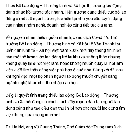
Theo Bộ Lao động – Thương binh và Xã hội, thị trường lao động
đang phục hồi tương tác nhanh. Hiện trường đang thiếu cục bộ lao
động ở một số ngành, trong lúc hiện tại như yêu cầu tuyển dụng
của nhiều nhóm nghề, doanh nghiệp cũng tiếp tục gia tăng.
Về nguyên nhân thiếu nguồn nhân lực sau dịch Covid-19, Thứ
trưởng Bộ Lao động – Thương binh và Xã hội Lê Văn Thanh tại
Diễn đàn Kinh tế – Xã hội Việt Nam 2022 mới đây thông tin, hiện
còn một số lượng lớn lao động trở lại khu vực nông thôn nhưng
không quay lại được việc làm, hoặc không muốn quay lại nơi làm
việc vì đã tìm thấy công việc phù hợp ở quê nhà. Cùng với đó, sau
khi nghỉ việc, một bộ phận người lao động muốn chuyển sang
ngành nghề khác cho thu nhập cao hơn…
Để giải quyết tình trạng thiếu lao động, Bộ Lao động – Thương
binh và Xã hội đang có chính sách đẩy mạnh đào tạo người lao
động cũng như tạo điều kiện thuận lợi hơn cho người lao động tìm
việc thông qua mạng internet.
Tại Hà Nội, ông Vũ Quang Thành, Phó Giám đốc Trung tâm Dịch