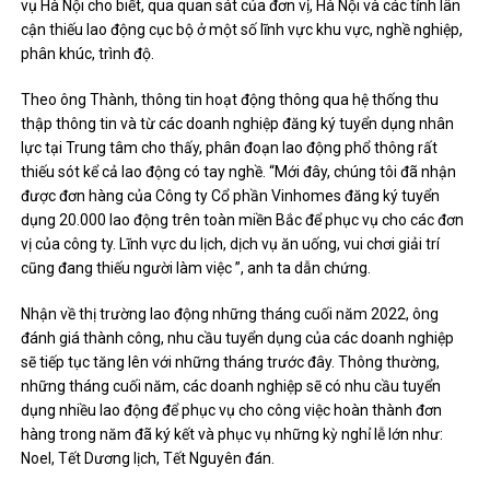
vụ Hà Nội cho biết, qua quan sát của đơn vị, Hà Nội và các tỉnh lân
cận thiếu lao động cục bộ ở một số lĩnh vực khu vực, nghề nghiệp,
phân khúc, trình độ.
Theo ông Thành, thông tin hoạt động thông qua hệ thống thu
thập thông tin và từ các doanh nghiệp đăng ký tuyển dụng nhân
lực tại Trung tâm cho thấy, phân đoạn lao động phổ thông rất
thiếu sót kể cả lao động có tay nghề. “Mới đây, chúng tôi đã nhận
được đơn hàng của Công ty Cổ phần Vinhomes đăng ký tuyển
dụng 20.000 lao động trên toàn miền Bắc để phục vụ cho các đơn
vị của công ty. Lĩnh vực du lịch, dịch vụ ăn uống, vui chơi giải trí
cũng đang thiếu người làm việc ”, anh ta dẫn chứng.
Nhận về thị trường lao động những tháng cuối năm 2022, ông
đánh giá thành công, nhu cầu tuyển dụng của các doanh nghiệp
sẽ tiếp tục tăng lên với những tháng trước đây. Thông thường,
những tháng cuối năm, các doanh nghiệp sẽ có nhu cầu tuyển
dụng nhiều lao động để phục vụ cho công việc hoàn thành đơn
hàng trong năm đã ký kết và phục vụ những kỳ nghỉ lễ lớn như:
Noel, Tết Dương lịch, Tết Nguyên đán.