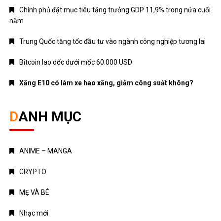
Chính phủ đặt mục tiêu tăng trưởng GDP 11,9% trong nửa cuối
năm
Trung Quốc tăng tốc đầu tư vào ngành công nghiệp tương lai
Bitcoin lao dốc dưới mốc 60.000 USD
Xăng E10 có làm xe hao xăng, giảm công suất không?
DANH MỤC
ANIME – MANGA
CRYPTO
MẸ VÀ BÉ
Nhạc mới