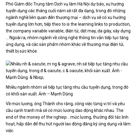
Phó Giám đốc Trung tâm Dịch vụ làm Hà Nội dự báo, xu hướng
tuyển dụng các tháng cuối năm sẽ rất đa dạng, trong đó những
ngành nghề liên quan đến thương mại – dịch vụ sẽ có xu hướng
tuyển dụng lớn hơn, tiếp theo to is the learning links to production,
the company variable variable, điện tử, dệt may, da giày, xây dựng
… Ngoài ra, nhóm ngành về công nghệ thông tin vẫn tiếp tục tăng
ứng dụng, và các sản phẩm nhóm khác về thương mại điện tử,
thiết bị sức khỏe.
Nhiều ngành nhóm sẽ tiếp tục tăng nhu cầu tuyển dụng, trong đó
có khối sản xuất. Ảnh – Mạnh Dũng.
Về mức lương, ông Thành cho rằng, công việc từng vị trí và yêu
cầu cạnh tranh mà sẽ có mức lương dao động khác nhau. The
end of the money of the nghiep… mức lương, thưởng đối tác linh
hoạt, hấp dẫn để thu hút người lao động đăng ký ứng dụng và làm
việc.