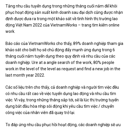
Tăng nhu cầu tuyển dụng trong những tháng cuối năm để khôi
phục hoạt động sản xuất kinh doanh sau đại dịch cũng được nhận
định được đưa ra trong một khảo sát về tình hình thị trường lao
động Việt Nam 2022 của VietnamWorks – trang tìm kiếm online
work.
Báo cáo của VietnamWorks cho thấy, 89% doanh nghiệp tham gia
khảo sát cho biết họ sẽ chủ động đẩy mạnh ứng dụng trong 6
tháng cuối năm tuyển dụng theo quy định và nhu cầu của các
doanh nghiệp. Ure at a angle search of the work, 80% people
work in the level of the level as request and find a new job in the
last month year 2022.
Các số liệu trên cho thấy, cả doanh nghiệp và người tìm việc đều
có nhu cầu rất cao về việc tuyển dụng lao động và nhu cầu tìm
việc. Vì vậy, trong những tháng sắp tới, sẽ là lúc thị trường tuyển
dụng bắt đầu hòa nhịp sôi động khi yêu cầu tìm việc / chuyển
công việc của nhân viên đã quay trở lại.
To đáp ứng nhu cầu phục hồi hoạt động, các doanh nghiệp sẽ ưu