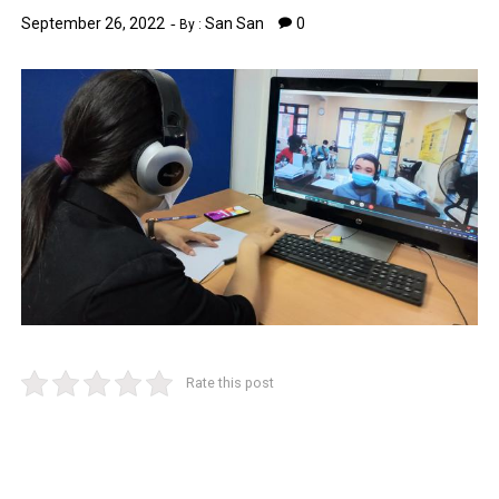
September 26, 2022
San San
0
By :
Rate this post