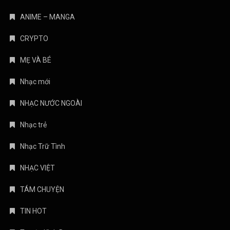
ANIME – MANGA
CRYPTO
MẸ VÀ BÉ
Nhạc mới
NHẠC NƯỚC NGOÀI
Nhạc trẻ
Nhạc Trữ Tình
NHẠC VIỆT
TÁM CHUYỆN
TIN HOT