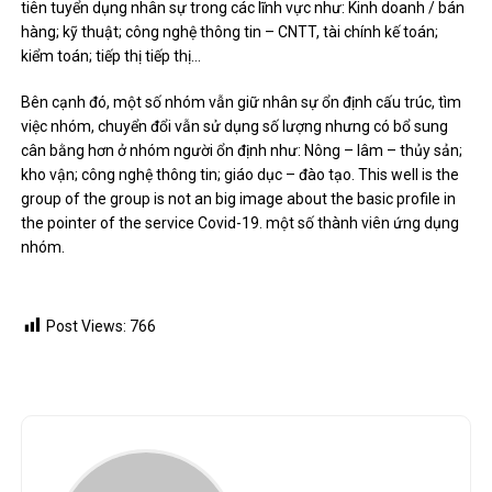
tiên tuyển dụng nhân sự trong các lĩnh vực như: Kinh doanh / bán
hàng; kỹ thuật; công nghệ thông tin – CNTT, tài chính kế toán;
kiểm toán; tiếp thị tiếp thị…
Bên cạnh đó, một số nhóm vẫn giữ nhân sự ổn định cấu trúc, tìm
việc nhóm, chuyển đổi vẫn sử dụng số lượng nhưng có bổ sung
cân bằng hơn ở nhóm người ổn định như: Nông – lâm – thủy sản;
kho vận; công nghệ thông tin; giáo dục – đào tạo. This well is the
group of the group is not an big image about the basic profile in
the pointer of the service Covid-19. một số thành viên ứng dụng
nhóm.
Post Views:
766