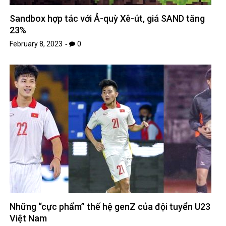
Sandbox hợp tác với Ả-quỳ Xê-út, giá SAND tăng
23%
February 8, 2023
0
Những “cực phẩm” thế hệ genZ của đội tuyển U23
Việt Nam