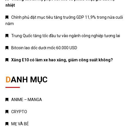
nhiệt
Chính phủ đặt mục tiêu tăng trưởng GDP 11,9% trong nửa cuối
năm
Trung Quốc tăng tốc đầu tư vào ngành công nghiệp tương lai
Bitcoin lao dốc dưới mốc 60.000 USD
Xăng E10 có làm xe hao xăng, giảm công suất không?
DANH MỤC
ANIME – MANGA
CRYPTO
MẸ VÀ BÉ