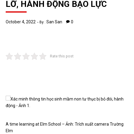
LỠ, HÀNH ĐỘNG BẠO LỰC
October 4, 2022
San San
0
By :
Rate this post
A time learning at Elm School – Ảnh: Trích xuất camera Trường
Elm