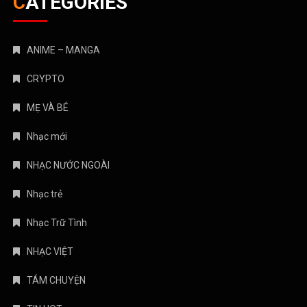
CATEGORIES
ANIME – MANGA
CRYPTO
MẸ VÀ BÉ
Nhạc mới
NHẠC NƯỚC NGOÀI
Nhạc trẻ
Nhạc Trữ Tình
NHẠC VIỆT
TÁM CHUYỆN