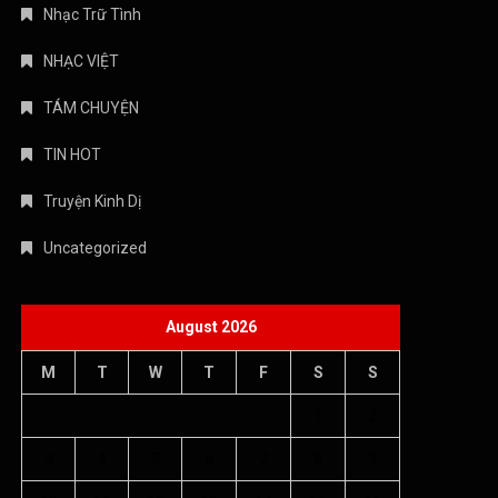
August 2026
M
T
W
T
F
S
S
1
2
3
4
5
6
7
8
9
10
11
12
13
14
15
16
17
18
19
20
21
22
23
24
25
26
27
28
29
30
31
« Jul
Copyright © 2026 Âm nhạc quanh ta - WordPress Theme : By
Offshore Themes
Chính sách bảo mật