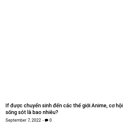
If được chuyển sinh đến các thế giới Anime, cơ hội
sống sót là bao nhiêu?
September 7, 2022
0
Rút lui chính thức Google Dịch khỏi trường Trung