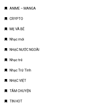
NHẠC VIỆT
TÁM CHUYỆN
TIN HOT
Truyện Kinh Dị
Uncategorized
TIN MỚI