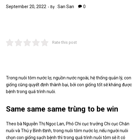
September 20, 2022
San San
0
By :
Rate this post
Trong nuôi tôm nước lợ, nguồn nước ngoài, hệ thống quản lý, con
giống cũng quyết định thành bại, bởi con giống tốt sẽ kháng được
bệnh trong quá trình nuôi.
Same same same trùng to be win
Theo bà Nguyễn Thị Ngọc Lan, Phó Chi cục trưởng Chi cục Chăn
nuôi và Thú y Bình Định, trong nuôi tôm nước lợ, nếu người nuôi
chọn con giống sạch bệnh thì trong quá trình nuôi tôm sẽ ít có