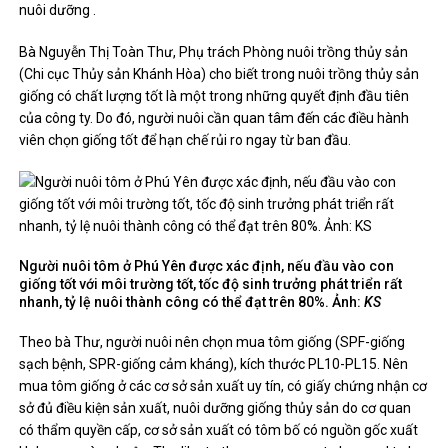
nuôi dưỡng .
Bà Nguyễn Thị Toàn Thư, Phụ trách Phòng nuôi trồng thủy sản
(Chi cục Thủy sản Khánh Hòa) cho biết trong nuôi trồng thủy sản
giống có chất lượng tốt là một trong những quyết định đầu tiên
của công ty. Do đó, người nuôi cần quan tâm đến các điều hành
viên chọn giống tốt để hạn chế rủi ro ngay từ ban đầu.
Người nuôi tôm ở Phú Yên được xác định, nếu đầu vào con
giống tốt với môi trường tốt, tốc độ sinh trưởng phát triển rất
nhanh, tỷ lệ nuôi thành công có thể đạt trên 80%. Ảnh:
KS
Theo bà Thư, người nuôi nên chọn mua tôm giống (SPF-giống
sạch bệnh, SPR-giống cảm kháng), kích thước PL10-PL15. Nên
mua tôm giống ở các cơ sở sản xuất uy tín, có giấy chứng nhận cơ
sở đủ điều kiện sản xuất, nuôi dưỡng giống thủy sản do cơ quan
có thẩm quyền cấp, cơ sở sản xuất có tôm bố có nguồn gốc xuất