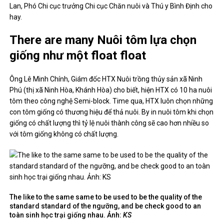
Lan, Phó Chi cục trưởng Chi cục Chăn nuôi và Thú y Bình Định cho
hay.
There are many Nuôi tôm lựa chọn
giống như một float float
Ông Lê Minh Chính, Giám đốc HTX Nuôi trồng thủy sản xã Ninh
Phú (thị xã Ninh Hòa, Khánh Hòa) cho biết, hiện HTX có 10 ha nuôi
tôm theo công nghệ Semi-block. Time qua, HTX luôn chọn những
con tôm giống có thương hiệu để thả nuôi. By in nuôi tôm khi chọn
giống có chất lượng thì tỷ lệ nuôi thành công sẽ cao hơn nhiều so
với tôm giống không có chất lượng.
The like to the same same to be used to be the quality of the
standard standard of the ngưỡng, and be check good to an
toàn sinh học trại giống nhau. Ảnh:
KS