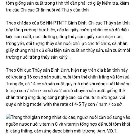
tôm giống sản xuất trong tỉnh thì cần phải có giấy kiểm tra, kiểm
tra của Chi cục Chăn nuôi và Thú y của tỉnh.
Theo chỉ đạo của Sở NN-PTNTT Bình Định, Chi cục Thủy sản tỉnh
này tăng cường thực hiện, cấp lại giấy chứng nhận cơ sở đủ điều
kiện sản xuất, nuôi dưỡng giống thủy sản; giấy xác nhận nuôi
trồng yến, đối tượng thủy sản nuôi chủ lực cho tổ chức, cá nhân;
giấy chứng nhận đủ điều kiện sản xuất ăn thủy sản, sản xuất môi
trường nuôi trồng thủy sản xử lý …
Theo Chi cục Thủy sản Bình Định, hiện nay trên địa bàn tỉnh này
có khoảng 16 cơ sở sản xuất, nuôi tôm thẻ chân trắng và tôm sú.
Trong đó, có 14 cơ sở sản xuất quy mô nhỏ với công suất khoảng
5 triệu con / năm / cơ sở và 2 cơ sở chuyên sản xuất giống thẻ
chân trắng ứng dụng công nghệ cao, có đầu tư nước ngoài với
quy định big model with the rate of 4-5 Tỷ con / năm / cơ sở.