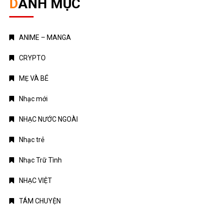
DANH MỤC
ANIME – MANGA
CRYPTO
MẸ VÀ BÉ
Nhạc mới
NHẠC NƯỚC NGOÀI
Nhạc trẻ
Nhạc Trữ Tình
NHẠC VIỆT
TÁM CHUYỆN