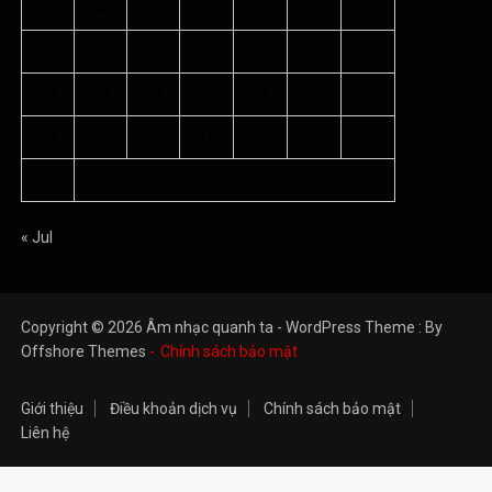
3
4
5
6
7
8
9
10
11
12
13
14
15
16
17
18
19
20
21
22
23
24
25
26
27
28
29
30
31
« Jul
Copyright © 2026 Âm nhạc quanh ta - WordPress Theme : By
Offshore Themes
Chính sách bảo mật
Giới thiệu
Điều khoản dịch vụ
Chính sách bảo mật
Liên hệ