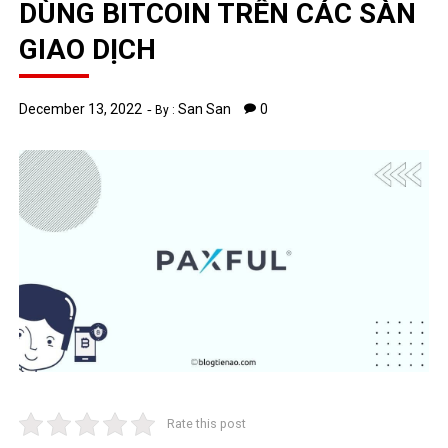
DÙNG BITCOIN TRÊN CÁC SÀN
GIAO DỊCH
December 13, 2022
San San
0
By :
Rate this post