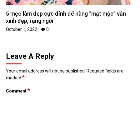
5 mẹo làm đẹp cực đỉnh để nàng “mặt mộc” vẫn
xinh đẹp, rạng ngời
October 1, 2022
0
Leave A Reply
Your email address will not be published.
Required fields are
*
marked
*
Comment