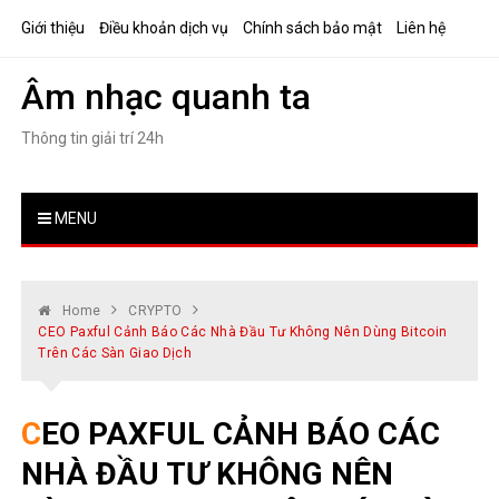
Skip
Giới thiệu
Điều khoản dịch vụ
Chính sách bảo mật
Liên hệ
to
content
Âm nhạc quanh ta
Thông tin giải trí 24h
MENU
Home
CRYPTO
CEO Paxful Cảnh Báo Các Nhà Đầu Tư Không Nên Dùng Bitcoin
Trên Các Sàn Giao Dịch
CEO PAXFUL CẢNH BÁO CÁC
NHÀ ĐẦU TƯ KHÔNG NÊN