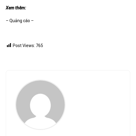
Xem thêm:
– Quảng cáo –
Post Views:
765