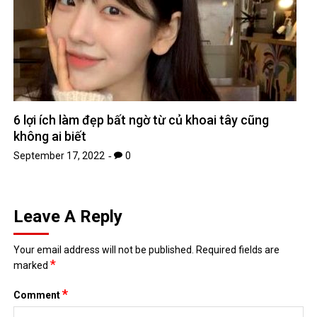
6 lợi ích làm đẹp bất ngờ từ củ khoai tây cũng
không ai biết
September 17, 2022
0
Leave A Reply
Your email address will not be published.
Required fields are
*
marked
*
Comment