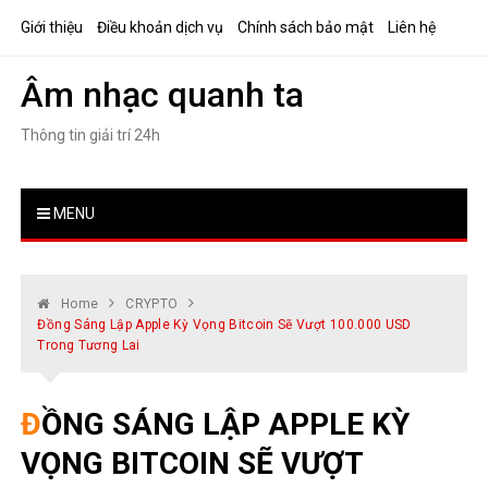
Skip
Giới thiệu
Điều khoản dịch vụ
Chính sách bảo mật
Liên hệ
to
content
Âm nhạc quanh ta
Thông tin giải trí 24h
MENU
Home
CRYPTO
Đồng Sáng Lập Apple Kỳ Vọng Bitcoin Sẽ Vượt 100.000 USD
Trong Tương Lai
ĐỒNG SÁNG LẬP APPLE KỲ
VỌNG BITCOIN SẼ VƯỢT