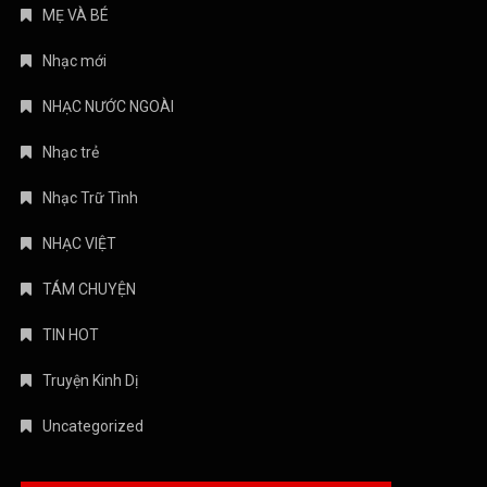
MẸ VÀ BÉ
Nhạc mới
NHẠC NƯỚC NGOÀI
Nhạc trẻ
Nhạc Trữ Tình
NHẠC VIỆT
TÁM CHUYỆN
TIN HOT
Truyện Kinh Dị
Uncategorized