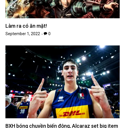
Làm ra có ăn mặt!
September 1, 2022
0
BXH bóng chuyền biến động, Alcaraz set big item