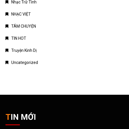
Nhạc Trữ Tình
NHẠC VIỆT
TÁM CHUYỆN
TIN HOT
Truyện Kinh Dị
Uncategorized
TIN MỚI