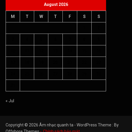
August 2026
M
T
W
T
F
S
S
1
2
3
4
5
6
7
8
9
10
11
12
13
14
15
16
17
18
19
20
21
22
23
24
25
26
27
28
29
30
31
« Jul
Copyright © 2026 Âm nhạc quanh ta - WordPress Theme : By
Offshore Themes
Chính sách bảo mật