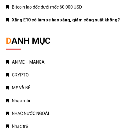
Bitcoin lao dốc dưới mốc 60.000 USD
Xăng E10 có làm xe hao xăng, giảm công suất không?
DANH MỤC
ANIME – MANGA
CRYPTO
MẸ VÀ BÉ
Nhạc mới
NHẠC NƯỚC NGOÀI
Nhạc trẻ