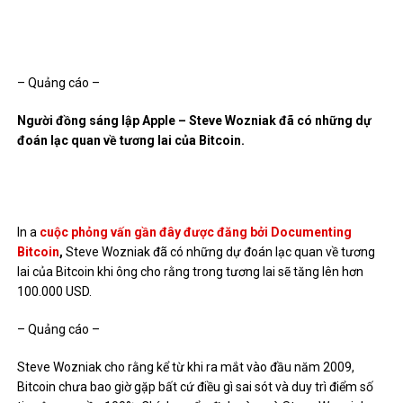
– Quảng cáo –
Người đồng sáng lập Apple – Steve Wozniak đã có những dự
đoán lạc quan về tương lai của Bitcoin.
In a
cuộc phỏng vấn gần đây được đăng bởi Documenting
Bitcoin
,
Steve Wozniak đã có những dự đoán lạc quan về tương
lai của Bitcoin khi ông cho rằng trong tương lai sẽ tăng lên hơn
100.000 USD.
– Quảng cáo –
Steve Wozniak cho rằng kể từ khi ra mắt vào đầu năm 2009,
Bitcoin chưa bao giờ gặp bất cứ điều gì sai sót và duy trì điểm số