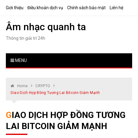
Skip
Giới thiệu
Điều khoản dịch vụ
Chính sách bảo mật
Liên hệ
to
content
Âm nhạc quanh ta
Thông tin giải trí 24h
MENU
Home
CRYPTO
Giao Dịch Hợp Đồng Tương Lai Bitcoin Giảm Mạnh
GIAO DỊCH HỢP ĐỒNG TƯƠNG
LAI BITCOIN GIẢM MẠNH