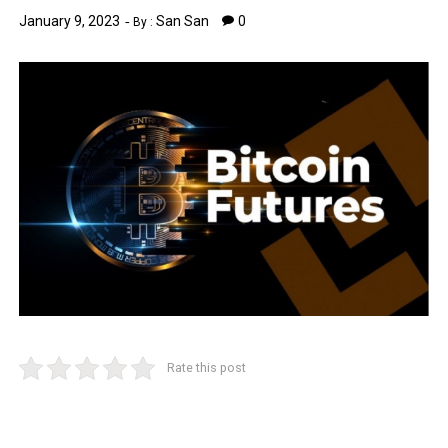
January 9, 2023
San San
0
By :
Rate this post