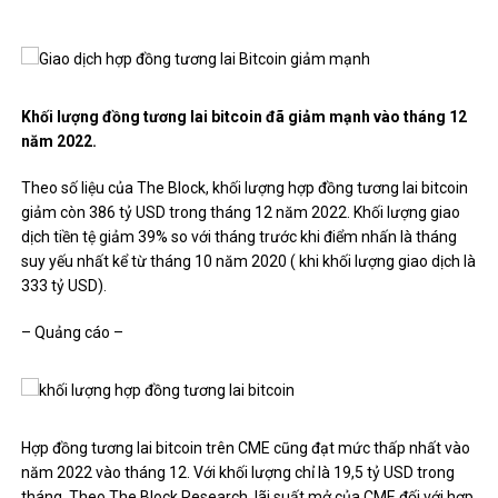
Khối lượng đồng tương lai bitcoin đã giảm mạnh vào tháng 12
năm 2022.
Theo số liệu của The Block, khối lượng hợp đồng tương lai bitcoin
giảm còn 386 tỷ USD trong tháng 12 năm 2022. Khối lượng giao
dịch tiền tệ giảm 39% so với tháng trước khi điểm nhấn là tháng
suy yếu nhất kể từ tháng 10 năm 2020 ( khi khối lượng giao dịch là
333 tỷ USD).
– Quảng cáo –
Hợp đồng tương lai bitcoin trên CME cũng đạt mức thấp nhất vào
năm 2022 vào tháng 12. Với khối lượng chỉ là 19,5 tỷ USD trong
tháng.
Theo
The Block Research, lãi suất mở của CME đối với hợp