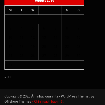
August 2026
M
T
W
T
F
S
S
1
2
3
4
5
6
7
8
9
10
11
12
13
14
15
16
17
18
19
20
21
22
23
24
25
26
27
28
29
30
31
« Jul
Copyright © 2026 Âm nhạc quanh ta - WordPress Theme : By
Offshore Themes
Chính sách bảo mật