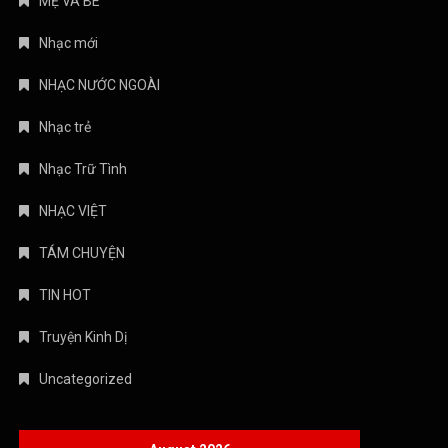
MẸ VÀ BÉ
Nhạc mới
NHẠC NƯỚC NGOÀI
Nhạc trẻ
Nhạc Trữ Tình
NHẠC VIỆT
TÁM CHUYỆN
TIN HOT
Truyện Kinh Dị
Uncategorized