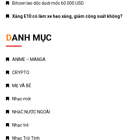
Bitcoin lao dốc dưới mốc 60.000 USD
Xăng E10 có làm xe hao xăng, giảm công suất không?
DANH MỤC
ANIME – MANGA
CRYPTO
MẸ VÀ BÉ
Nhạc mới
NHẠC NƯỚC NGOÀI
Nhạc trẻ
Nhạc Trữ Tình