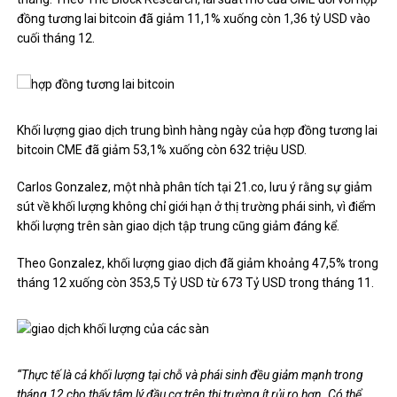
đồng tương lai bitcoin đã giảm 11,1% xuống còn 1,36 tỷ USD vào
cuối tháng 12.
Khối lượng giao dịch trung bình hàng ngày của hợp đồng tương lai
bitcoin CME đã giảm 53,1% xuống còn 632 triệu USD.
Carlos Gonzalez, một nhà phân tích tại 21.co, lưu ý rằng sự giảm
sút về khối lượng không chỉ giới hạn ở thị trường phái sinh, vì điểm
khối lượng trên sàn giao dịch tập trung cũng giảm đáng kể.
Theo Gonzalez, khối lượng giao dịch
đã giảm
khoảng 47,5% trong
tháng 12 xuống còn 353,5 Tỷ USD từ 673 Tỷ USD trong tháng 11.
“Thực tế là cả khối lượng tại chỗ và phái sinh đều giảm mạnh trong
tháng 12 cho thấy tâm lý đầu cơ trên thị trường ít rủi ro hơn. Có thể