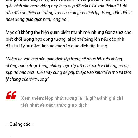
giải thích cho hành động này là sự sụp đổ của FTX vào tháng 11 đã
dẫn đến sự thiếu tin tưởng vào các sàn giao dịch tập trung, dẫn đến ít
hoạt động giao dịch hơn,” ông nói.
Mặc dù không thể hiện quan điểm mạnh mẽ, nhưng Gonzalez cho
biết khối lượng hợp đồng tương lai có thể tăng lên nếu các nhà
đầu tư lấy lại niềm tin vào các sàn giao dịch tập trung:
“Niềm tin vào các sàn giao dịch tập trung sẽ phục hồi nếu chúng
chứng minh được bằng chứng thực dự trữ của mình và không có sự
sụp đổ nào nữa. Điều này cũng sẽ phụ thuộc vào kinh tế vĩ mô và tâm
lý chung của thị trường”
Xem thêm: Hợp nhất tương lai là gì? Đánh giá chi
tiết nhất về cách thức giao dịch
– Quảng cáo –