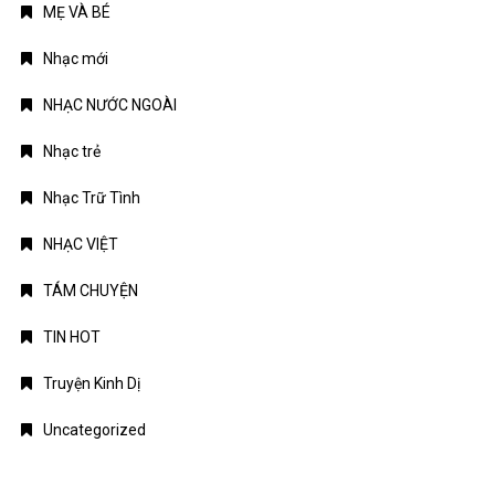
MẸ VÀ BÉ
Nhạc mới
NHẠC NƯỚC NGOÀI
Nhạc trẻ
Nhạc Trữ Tình
NHẠC VIỆT
TÁM CHUYỆN
TIN HOT
Truyện Kinh Dị
Uncategorized