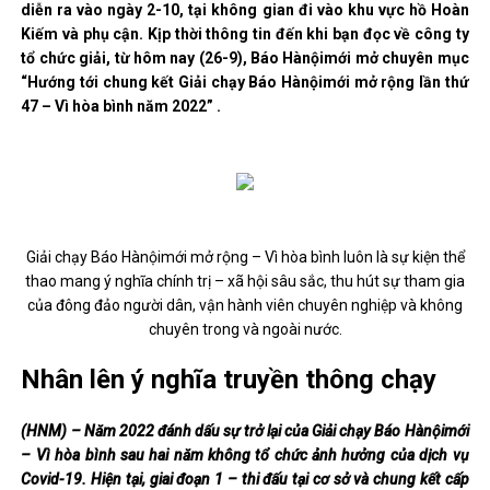
diễn ra vào ngày 2-10, tại không gian đi vào khu vực hồ Hoàn
Kiếm và phụ cận. Kịp thời thông tin đến khi bạn đọc về công ty
tổ chức giải, từ hôm nay (26-9), Báo Hànộimới mở chuyên mục
“Hướng tới chung kết Giải chạy Báo Hànộimới mở rộng lần thứ
47 – Vì hòa bình năm 2022” .
Giải chạy Báo Hànộimới mở rộng – Vì hòa bình luôn là sự kiện thể
thao mang ý nghĩa chính trị – xã hội sâu sắc, thu hút sự tham gia
của đông đảo người dân, vận hành viên chuyên nghiệp và không
chuyên trong và ngoài nước.
Nhân lên ý nghĩa truyền thông chạy
(HNM) – Năm 2022 đánh dấu sự trở lại của Giải chạy Báo Hànộimới
– Vì hòa bình sau hai năm không tổ chức ảnh hưởng của dịch vụ
Covid-19. Hiện tại, giai đoạn 1 – thi đấu tại cơ sở và chung kết cấp