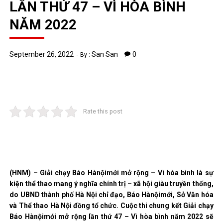
LẦN THỨ 47 – VÌ HÒA BÌNH
NĂM 2022
September 26, 2022
San San
0
By :
Rate this post
(HNM) – Giải chạy Báo Hànộimới mở rộng – Vì hòa bình là sự
kiện thể thao mang ý nghĩa chính trị – xã hội giàu truyền thống,
do UBND thành phố Hà Nội chỉ đạo, Báo Hànộimới, Sở Văn hóa
và Thể thao Hà Nội đồng tổ chức. Cuộc thi chung kết Giải chạy
Báo Hànộimới mở rộng lần thứ 47 – Vì hòa bình năm 2022 sẽ