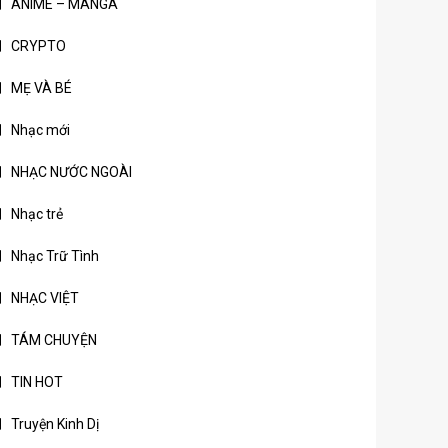
ANIME – MANGA
CRYPTO
MẸ VÀ BÉ
Nhạc mới
NHẠC NƯỚC NGOÀI
Nhạc trẻ
Nhạc Trữ Tình
NHẠC VIỆT
TÁM CHUYỆN
TIN HOT
Truyện Kinh Dị