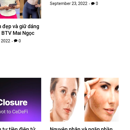
September 23, 2022
0
m đẹp và giữ dáng
a BTV Mai Ngọc
 2022
0
 tư tiền điện tử
Nguyên nhân và ngăn phần