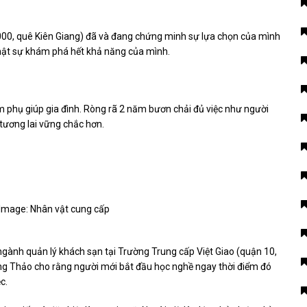
000, quê Kiên Giang) đã và đang chứng minh sự lựa chọn của mình
 thật sự khám phá hết khả năng của mình.
m phụ giúp gia đình. Ròng rã 2 năm bươn chải đủ việc như người
tương lai vững chắc hơn.
 Image: Nhân vật cung cấp
gành quản lý khách sạn tại Trường Trung cấp Việt Giao (quận 10,
ưng Thảo cho rằng người mới bắt đầu học nghề ngay thời điểm đó
c.