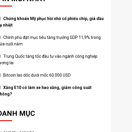
Chứng khoán Mỹ phục hồi nhờ cổ phiếu chip, giá dầu
ạ nhiệt
Chính phủ đặt mục tiêu tăng trưởng GDP 11,9% trong
ửa cuối năm
Trung Quốc tăng tốc đầu tư vào ngành công nghiệp
ương lai
Bitcoin lao dốc dưới mốc 60.000 USD
Xăng E10 có làm xe hao xăng, giảm công suất
hông?
DANH MỤC