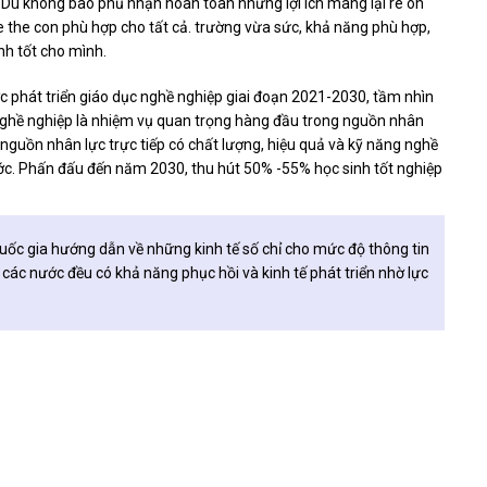
Dù không bao phủ nhận hoàn toàn những lợi ích mang lại re on
 the con phù hợp cho tất cả. trường vừa sức, khả năng phù hợp,
nh tốt cho mình.
 phát triển giáo dục nghề nghiệp giai đoạn 2021-2030, tầm nhìn
nghề nghiệp là nhiệm vụ quan trọng hàng đầu trong nguồn nhân
h nguồn nhân lực trực tiếp có chất lượng, hiệu quả và kỹ năng nghề
nước. Phấn đấu đến năm 2030, thu hút 50% -55% học sinh tốt nghiệp
ốc gia hướng dẫn về những kinh tế số chỉ cho mức độ thông tin
các nước đều có khả năng phục hồi và kinh tế phát triển nhờ lực