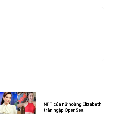
NFT của nữ hoàng Elizabeth
tràn ngập OpenSea