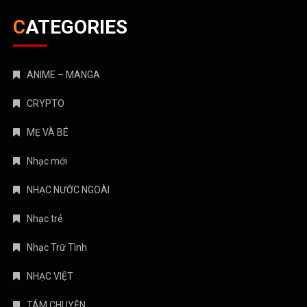
CATEGORIES
ANIME – MANGA
CRYPTO
MẸ VÀ BÉ
Nhạc mới
NHẠC NƯỚC NGOÀI
Nhạc trẻ
Nhạc Trữ Tình
NHẠC VIỆT
TÁM CHUYỆN