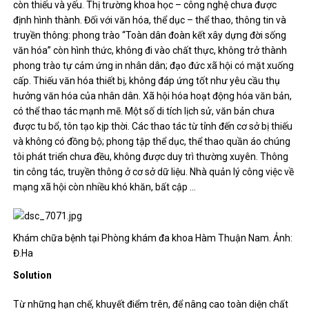
còn thiếu và yếu. Thị trường khoa học – công nghệ chưa được
định hình thành. Đối với văn hóa, thể dục – thể thao, thông tin và
truyền thông: phong trào “Toàn dân đoàn kết xây dựng đời sống
văn hóa” còn hình thức, không đi vào chất thực, không trở thành
phong trào tự cảm ứng in nhân dân; đạo đức xã hội có mặt xuống
cấp. Thiếu văn hóa thiết bị, không đáp ứng tốt như yêu cầu thụ
hưởng văn hóa của nhân dân. Xã hội hóa hoạt động hóa văn bản,
có thể thao tác mạnh mẽ. Một số di tích lịch sử, văn bản chưa
được tu bổ, tôn tạo kịp thời. Các thao tác từ tỉnh đến cơ sở bị thiếu
và không có đồng bộ; phong tập thể dục, thể thao quần áo chúng
tôi phát triển chưa đều, không được duy trì thường xuyên. Thông
tin công tác, truyền thông ở cơ sở dữ liệu. Nhà quản lý công việc về
mạng xã hội còn nhiều khó khăn, bất cập …
Khám chữa bệnh tại Phòng khám đa khoa Hàm Thuận Nam. Ảnh:
Đ.Ha
Solution
Từ những hạn chế, khuyết điểm trên, để nâng cao toàn diện chất