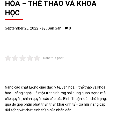
HÓA – THỂ THAO VÀ KHOA
HỌC
September 23, 2022
San San
0
By :
Rate this post
Nâng cao chất lượng giáo dục, y tế, văn hóa – thể thao và khoa
học – công nghệ… là một trong những nội dung quan trọng mà
cấp quyền, chính quyền các cấp của Bình Thuận luôn chú trọng,
qua đó góp phần phát triển triển khai kinh tế – xã hội, nâng cấp
đời sống vật chất, tinh thần của nhân dân.