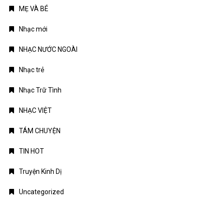
MẸ VÀ BÉ
Nhạc mới
NHẠC NƯỚC NGOÀI
Nhạc trẻ
Nhạc Trữ Tình
NHẠC VIỆT
TÁM CHUYỆN
TIN HOT
Truyện Kinh Dị
Uncategorized