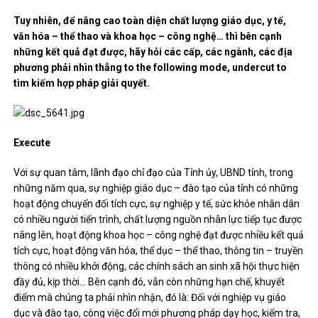
Tuy nhiên, để nâng cao toàn diện chất lượng giáo dục, y tế,
văn hóa – thể thao và khoa học – công nghệ… thì bên cạnh
những kết quả đạt được, hãy hỏi các cấp, các ngành, các địa
phương phải nhìn thẳng to the following mode, undercut to
tìm kiếm hợp pháp giải quyết.
Execute
Với sự quan tâm, lãnh đạo chỉ đạo của Tỉnh ủy, UBND tỉnh, trong
những năm qua, sự nghiệp giáo dục – đào tạo của tỉnh có những
hoạt động chuyển đổi tích cực, sự nghiệp y tế, sức khỏe nhân dân
có nhiều người tiến trình, chất lượng nguồn nhân lực tiếp tục được
nâng lên, hoạt động khoa học – công nghệ đạt được nhiều kết quả
tích cực, hoạt động văn hóa, thể dục – thể thao, thông tin – truyền
thông có nhiều khởi động, các chính sách an sinh xã hội thực hiện
đầy đủ, kịp thời… Bên cạnh đó, vẫn còn những hạn chế, khuyết
điểm mà chúng ta phải nhìn nhận, đó là: Đối với nghiệp vụ giáo
dục và đào tạo, công việc đổi mới phương pháp dạy học, kiểm tra,