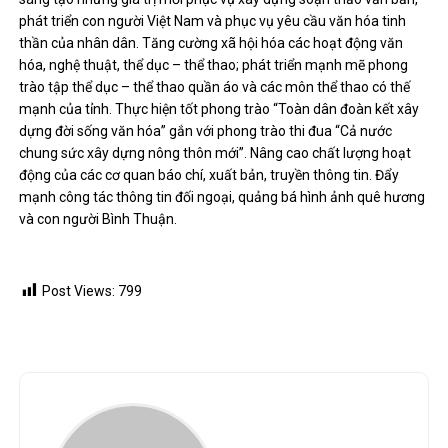
phát triển con người Việt Nam và phục vụ yêu cầu văn hóa tinh
thần của nhân dân. Tăng cường xã hội hóa các hoạt động văn
hóa, nghệ thuật, thể dục – thể thao; phát triển mạnh mẽ phong
trào tập thể dục – thể thao quần áo và các môn thể thao có thế
mạnh của tỉnh. Thực hiện tốt phong trào “Toàn dân đoàn kết xây
dựng đời sống văn hóa” gắn với phong trào thi đua “Cả nước
chung sức xây dựng nông thôn mới”. Nâng cao chất lượng hoạt
động của các cơ quan báo chí, xuất bản, truyền thông tin. Đẩy
mạnh công tác thông tin đối ngoại, quảng bá hình ảnh quê hương
và con người Bình Thuận.
Post Views:
799