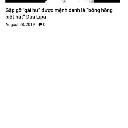
Gặp gỡ “gái hư” được mệnh danh là “bông hồng
biết hát” Dua Lipa
August 28, 2019
0