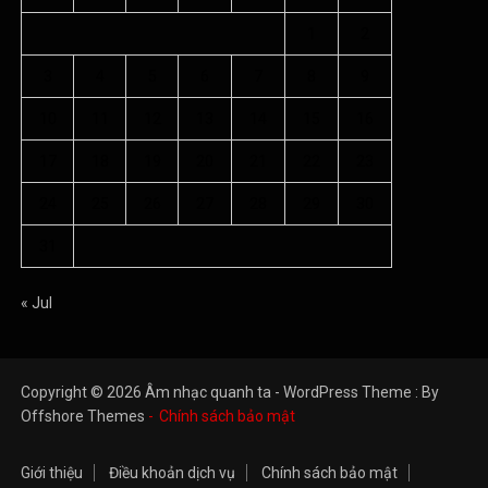
1
2
3
4
5
6
7
8
9
10
11
12
13
14
15
16
17
18
19
20
21
22
23
24
25
26
27
28
29
30
31
« Jul
Copyright © 2026 Âm nhạc quanh ta - WordPress Theme : By
Offshore Themes
Chính sách bảo mật
Giới thiệu
Điều khoản dịch vụ
Chính sách bảo mật