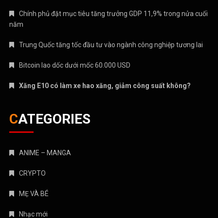
Chính phủ đặt mục tiêu tăng trưởng GDP 11,9% trong nửa cuối
năm
Trung Quốc tăng tốc đầu tư vào ngành công nghiệp tương lai
Bitcoin lao dốc dưới mốc 60.000 USD
Xăng E10 có làm xe hao xăng, giảm công suất không?
CATEGORIES
ANIME – MANGA
CRYPTO
MẸ VÀ BÉ
Nhạc mới