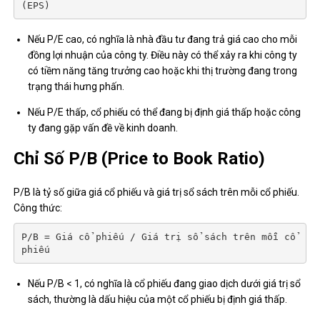
(EPS)
Nếu P/E cao, có nghĩa là nhà đầu tư đang trả giá cao cho mỗi
đồng lợi nhuận của công ty. Điều này có thể xảy ra khi công ty
có tiềm năng tăng trưởng cao hoặc khi thị trường đang trong
trạng thái hưng phấn.
Nếu P/E thấp, cổ phiếu có thể đang bị định giá thấp hoặc công
ty đang gặp vấn đề về kinh doanh.
Chỉ Số P/B (Price to Book Ratio)
P/B là tỷ số giữa giá cổ phiếu và giá trị sổ sách trên mỗi cổ phiếu.
Công thức:
P/B = Giá cổ phiếu / Giá trị sổ sách trên mỗi cổ 
phiếu
Nếu P/B < 1, có nghĩa là cổ phiếu đang giao dịch dưới giá trị sổ
sách, thường là dấu hiệu của một cổ phiếu bị định giá thấp.