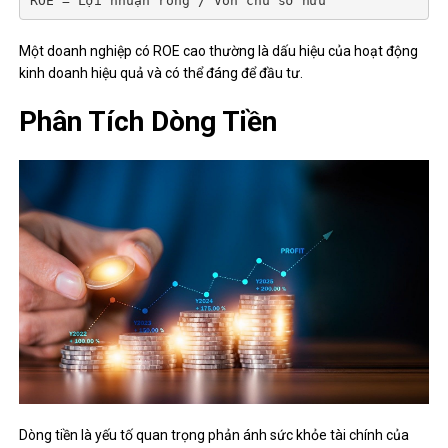
ROE = Lợi nhuận ròng / Vốn chủ sở hữu
Một doanh nghiệp có ROE cao thường là dấu hiệu của hoạt động
kinh doanh hiệu quả và có thể đáng để đầu tư.
Phân Tích Dòng Tiền
Dòng tiền là yếu tố quan trọng phản ánh sức khỏe tài chính của