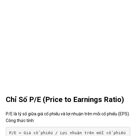
Chỉ Số P/E (Price to Earnings Ratio)
P/E là tỷ số giữa giá cổ phiếu và lợi nhuận trên mỗi cổ phiếu (EPS).
Công thức tính:
P/E = Giá cổ phiếu / Lợi nhuận trên mỗi cổ phiếu 