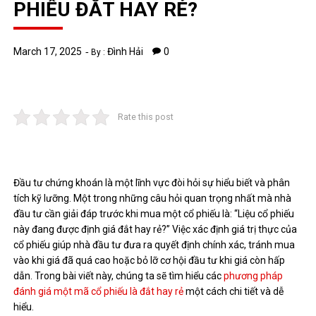
PHIẾU ĐẮT HAY RẺ?
March 17, 2025
Đình Hải
0
By :
Rate this post
Đầu tư chứng khoán là một lĩnh vực đòi hỏi sự hiểu biết và phân
tích kỹ lưỡng. Một trong những câu hỏi quan trọng nhất mà nhà
đầu tư cần giải đáp trước khi mua một cổ phiếu là: “Liệu cổ phiếu
này đang được định giá đắt hay rẻ?” Việc xác định giá trị thực của
cổ phiếu giúp nhà đầu tư đưa ra quyết định chính xác, tránh mua
vào khi giá đã quá cao hoặc bỏ lỡ cơ hội đầu tư khi giá còn hấp
dẫn. Trong bài viết này, chúng ta sẽ tìm hiểu các
phương pháp
đánh giá một mã cổ phiếu là đắt hay rẻ
một cách chi tiết và dễ
hiểu.