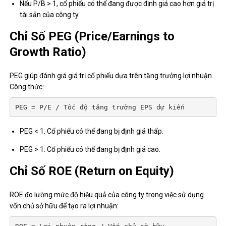
Nếu P/B > 1, cổ phiếu có thể đang được định giá cao hơn giá trị
tài sản của công ty.
Chỉ Số PEG (Price/Earnings to
Growth Ratio)
PEG giúp đánh giá giá trị cổ phiếu dựa trên tăng trưởng lợi nhuận.
Công thức:
PEG = P/E / Tốc độ tăng trưởng EPS dự kiến
PEG < 1: Cổ phiếu có thể đang bị định giá thấp.
PEG > 1: Cổ phiếu có thể đang bị định giá cao.
Chỉ Số ROE (Return on Equity)
ROE đo lường mức độ hiệu quả của công ty trong việc sử dụng
vốn chủ sở hữu để tạo ra lợi nhuận: