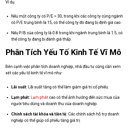
Ví dụ:
Nếu một công ty có P/E = 30, trong khi các công ty cùng ngành
có P/E trung bình là 15, có thể công ty đó đang bị định giá cao.
Nếu P/B của công ty là 0.8 trong khi ngành trung bình là 1.5, có
thể công ty đang bị đánh giá thấp.
Phân Tích Yếu Tố Kinh Tế Vĩ Mô
Bên cạnh việc phân tích doanh nghiệp, nhà đầu tư cũng cần xem
xét các yếu tố kinh tế vĩ mô như:
Lãi suất:
Lãi suất tăng có thể làm giảm giá trị cổ phiếu.
Lạm phát:
Lạm phát
cao có thể ảnh hưởng đến sức mua của
người tiêu dùng và doanh thu của doanh nghiệp.
Chính sách tài khóa và tiền tệ:
Các chính sách hỗ trợ doanh
nghiệp có thể giúp cổ phiếu tăng giá trị.