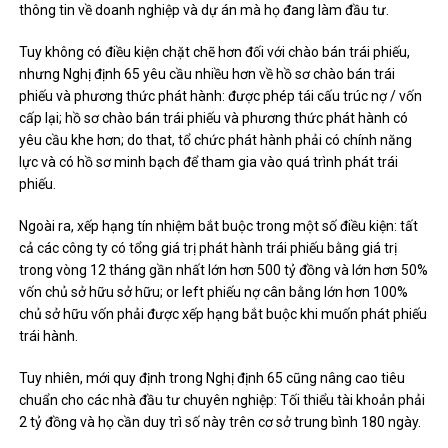
thông tin về doanh nghiệp và dự án mà họ đang làm đầu tư.
Tuy không có điều kiện chặt chẽ hơn đối với chào bán trái phiếu,
nhưng Nghị định 65 yêu cầu nhiều hơn về hồ sơ chào bán trái
phiếu và phương thức phát hành: được phép tái cấu trúc nợ / vốn
cấp lại; hồ sơ chào bán trái phiếu và phương thức phát hành có
yêu cầu khe hơn; do that, tổ chức phát hành phải có chính năng
lực và có hồ sơ minh bạch để tham gia vào quá trình phát trái
phiếu.
Ngoài ra, xếp hạng tín nhiệm bắt buộc trong một số điều kiện: tất
cả các công ty có tổng giá trị phát hành trái phiếu bằng giá trị
trong vòng 12 tháng gần nhất lớn hơn 500 tỷ đồng và lớn hơn 50%
vốn chủ sở hữu sở hữu; or left phiếu nợ cân bằng lớn hơn 100%
chủ sở hữu vốn phải được xếp hạng bắt buộc khi muốn phát phiếu
trái hành.
Tuy nhiên, mới quy định trong Nghị định 65 cũng nâng cao tiêu
chuẩn cho các nhà đầu tư chuyên nghiệp: Tối thiểu tài khoản phải
2 tỷ đồng và họ cần duy trì số này trên cơ sở trung bình 180 ngày.