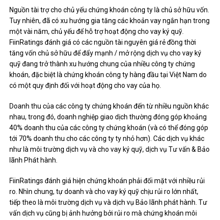
Nguồn tài trợ cho chủ yếu chứng khoán công ty là chủ sở hữu vốn.
Tuy nhiên, đã có xu hướng gia tăng các khoản vay ngắn hạn trong
một vài năm, chủ yếu để hỗ trợ hoạt động cho vay ký quỹ.
FiinRatings đánh giá có các nguồn tài nguyên giá rẻ đồng thời
tăng vốn chủ sở hữu để đẩy mạnh / mở rộng dịch vụ cho vay ký
quỹ đang trở thành xu hướng chung của nhiều công ty chứng
khoán, đặc biệt là chứng khoán công ty hàng đầu tại Việt Nam do
có một quy định đối với hoạt động cho vay của họ.
Doanh thu của các công ty chứng khoán đến từ nhiều nguồn khác
nhau, trong đó, doanh nghiệp giao dịch thường đóng góp khoảng
40% doanh thu của các công ty chứng khoán (và có thể đóng góp
tới 70% doanh thu cho các công ty ty nhỏ hơn). Các dịch vụ khác
như là môi trường dịch vụ và cho vay ký quỹ, dịch vụ Tư vấn & Bảo
lãnh Phát hành.
FiinRatings đánh giá hiện chứng khoán phải đối mặt với nhiều rủi
ro. Nhìn chung, tự doanh và cho vay ký quỹ chịu rủi ro lớn nhất,
tiếp theo là môi trường dịch vụ và dịch vụ Bảo lãnh phát hành. Tư
vấn dịch vụ cũng bị ảnh hưởng bởi rủi ro mà chứng khoán môi