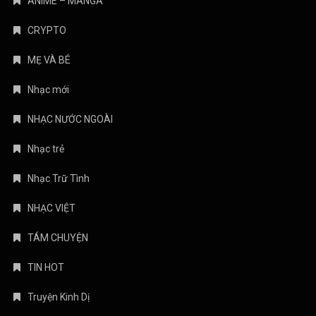
ANIME – MANGA
CRYPTO
MẸ VÀ BÉ
Nhạc mới
NHẠC NƯỚC NGOÀI
Nhạc trẻ
Nhạc Trữ Tình
NHẠC VIỆT
TÁM CHUYỆN
TIN HOT
Truyện Kinh Dị