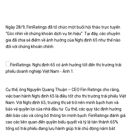
Ngày 28/9, FiinRatings đã tổ chức một buổi hội thảo trực tuyến
“Góc nhìn về chứng khoán dịch vụ tín hiệu”. Tại đây, các chuyên
gia đã chia sẻ điểm về ảnh hưởng của Nghị định 65 như thế nào
đối với chứng khoán chính.
Cụ thể, ông Nguyễn Quang Thuận – CEO Fiin Ratings cho rằng,
việc ban hành Nghị định 65 là điều tốt cho thị trường trái phiếu Việt
Nam. Với Nghị định 65, trường thị sẽ trở nên minh bạch hơn và
bảo vệ quyền lợi của nhà đầu tư. Cụ thể, các quy tắc định hướng
đến báo cáo và công bố thông tin minh bạch. FiinRatings đánh giá
cao các liên quan đến quyền biểu quyết và tỷ lệ tán thành 65%
tổng số trái phiếu đang lưu hành giúp trái chủ động nắm bắt