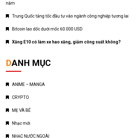
năm
Trung Quốc tăng tốc đầu tư vào ngành công nghiệp tương lai
Bitcoin lao dốc dưới mốc 60.000 USD
Xăng E10 có làm xe hao xăng, giảm công suất không?
DANH MỤC
ANIME – MANGA
CRYPTO
MẸ VÀ BÉ
Nhạc mới
NHẠC NƯỚC NGOÀI