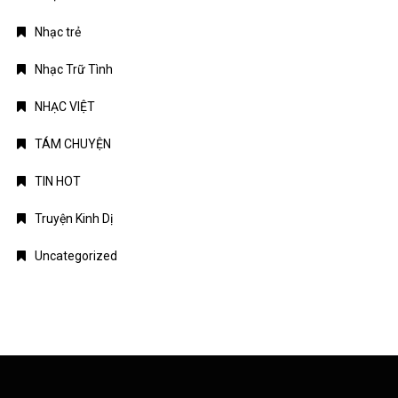
Nhạc trẻ
Nhạc Trữ Tình
NHẠC VIỆT
TÁM CHUYỆN
TIN HOT
Truyện Kinh Dị
Uncategorized