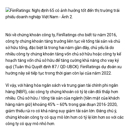
Nói về chứng khoán công ty, FiinRatings cho biết từ năm 2016,
công ty chứng khoán tăng trưởng liên tục về tổng tài sản và chủ
sở hữu tổng, đặc biệt là trong hai năm gần đây, chủ yếu là do
nhiều công ty chứng khoán tăng vốn chủ sở hữu hoặc công ty kế
hoạch tăng vốn chủ sở hữu để tăng cường khả năng cho vay ký
quỹ (Tuân thủ Quyết định 87 / QD-UBCK). FiinRatings dự đoán xu
hướng này sẽ tiếp tục trong thời gian còn lại của năm 2022.
Vì vậy, với hàng hóa ngân sách và trung gian tài chính phi ngân
hàng (NBFI), các công ty chứng khoán có tỷ lệ cân đối thấp hơn
nhiều. Chủ sở hữu / tổng tài sản của ngành (tiền mặt của khách
hàng nắm giữ) khoảng 45% – 60% trong giai đoạn 2016-2020,
giảm thiểu rủi ro có khả năng suy giảm tài sản lớn. Đáng chú ý,
chứng khoán công ty có quy mô lớn hơn có tỷ lệ lớn hơn so với các
công ty có quy mô nhỏ hơn.