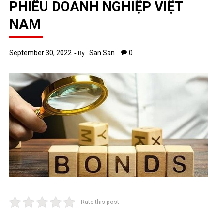
PHIẾU DOANH NGHIỆP VIỆT
NAM
September 30, 2022
San San
0
By :
Rate this post