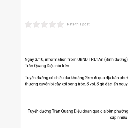
Rate this post
Ngày 3/10, information from UBND TP.Dĩ An (Bình dương) c
Trần Quang Diệu nói trên.
Tuyến đường có chiều dài khoảng 2km đi qua địa bàn phư
thường xuyên bị cày xới bong tróc, ổ voi, ổ gà đặc, ẩn nguy
Tuyến đường Trần Quang Diệu đoạn qua địa bàn phường 
cấp nhiều