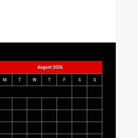
August 2026
M
T
W
T
F
S
S
1
2
3
4
5
6
7
8
9
10
11
12
13
14
15
16
17
18
19
20
21
22
23