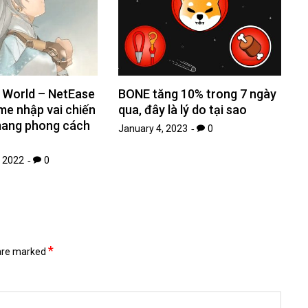
 World – NetEase
BONE tăng 10% trong 7 ngày
me nhập vai chiến
qua, đây là lý do tại sao
mang phong cách
January 4, 2023
0
 2022
0
*
 are marked