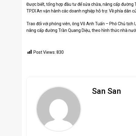
Được biết, tổng hợp đầu tư để sửa chữa, nâng cấp đường
TP.Dĩ An vận hành các doanh nghiệp hỗ trợ. Về phía dân c
Trao đổi với phóng viên, ông Võ Anh Tuấn – Phó Chủ tịch U
nâng cấp đường Trần Quang Diệu, theo hình thức nhà nướ
Post Views:
830
San San