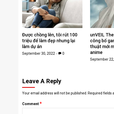
Được chồng lên, tôi rút 100
unVEIL The
triệu để làm đẹp nhưng lại
công bố ga
làm dự án
thuật mới 
anime
September 30, 2022
0
September 22,
Leave A Reply
Your email address will not be published.
Required fields
*
Comment