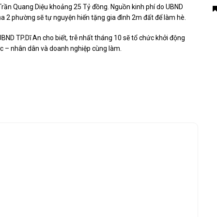
 Trần Quang Diệu khoảng 25 Tỷ đồng. Nguồn kinh phí do UBND
ủa 2 phường sẽ tự nguyện hiến tặng gia đình 2m đất để làm hè.
BND TP.Dĩ An cho biết, trễ nhất tháng 10 sẽ tổ chức khởi động
c – nhân dân và doanh nghiệp cùng làm.