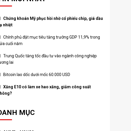
Chứng khoán Mỹ phục hồi nhờ cổ phiếu chip, giá dầu
ạ nhiệt
Chính phủ đặt mục tiêu tăng trưởng GDP 11,9% trong
ửa cuối năm
Trung Quốc tăng tốc đầu tư vào ngành công nghiệp
ương lai
Bitcoin lao dốc dưới mốc 60.000 USD
Xăng E10 có làm xe hao xăng, giảm công suất
hông?
DANH MỤC