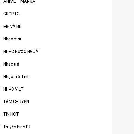
ANIME – MANGA
CRYPTO
MẸ VÀ BÉ
Nhạc mới
NHẠC NƯỚC NGOÀI
Nhạc trẻ
Nhạc Trữ Tình
NHẠC VIỆT
TÁM CHUYỆN
TIN HOT
Truyện Kinh Dị