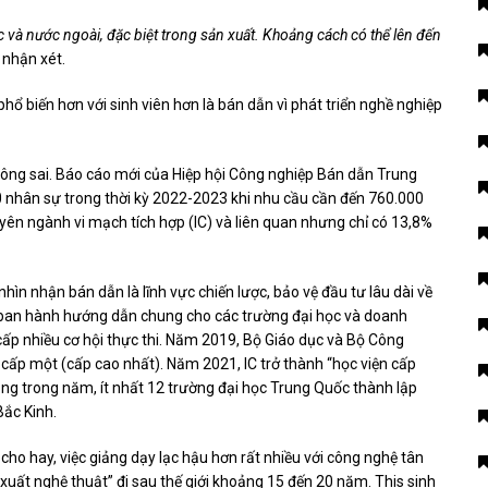
 và nước ngoài, đặc biệt trong sản xuất. Khoảng cách có thể lên đến
 nhận xét.
phổ biến hơn với sinh viên hơn là bán dẫn vì phát triển nghề nghiệp
ng sai. Báo cáo mới của Hiệp hội Công nghiệp Bán dẫn Trung
 nhân sự trong thời kỳ 2022-2023 khi nhu cầu cần đến 760.000
ên ngành vi mạch tích hợp (IC) và liên quan nhưng chỉ có 13,8%
ìn nhận bán dẫn là lĩnh vực chiến lược, bảo vệ đầu tư lâu dài về
 ban hành hướng dẫn chung cho các trường đại học và doanh
cấp nhiều cơ hội thực thi. Năm 2019, Bộ Giáo dục và Bộ Công
 cấp một (cấp cao nhất). Năm 2021, IC trở thành “học viện cấp
Cũng trong năm, ít nhất 12 trường đại học Trung Quốc thành lập
Bắc Kinh.
 cho hay, việc giảng dạy lạc hậu hơn rất nhiều với công nghệ tân
ản xuất nghệ thuật” đi sau thế giới khoảng 15 đến 20 năm. This sinh