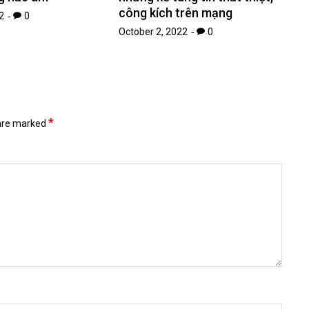
công kích trên mạng
2
0
October 2, 2022
0
*
 are marked