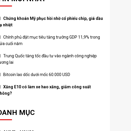
Chứng khoán Mỹ phục hồi nhờ cổ phiếu chip, giá dầu
ạ nhiệt
Chính phủ đặt mục tiêu tăng trưởng GDP 11,9% trong
ửa cuối năm
Trung Quốc tăng tốc đầu tư vào ngành công nghiệp
ương lai
Bitcoin lao dốc dưới mốc 60.000 USD
Xăng E10 có làm xe hao xăng, giảm công suất
hông?
DANH MỤC