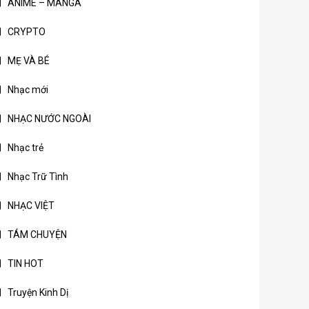
ANIME – MANGA
CRYPTO
MẸ VÀ BÉ
Nhạc mới
NHẠC NƯỚC NGOÀI
Nhạc trẻ
Nhạc Trữ Tình
NHẠC VIỆT
TÁM CHUYỆN
TIN HOT
Truyện Kinh Dị