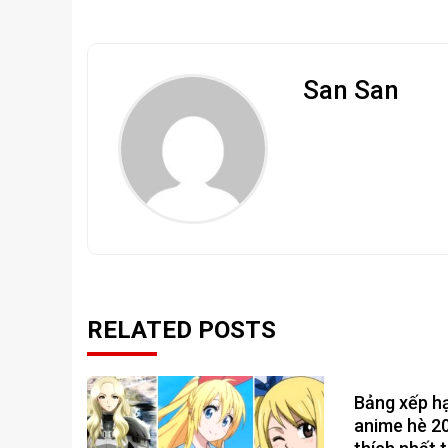
San San
RELATED POSTS
Bảng xếp h
anime hè 2