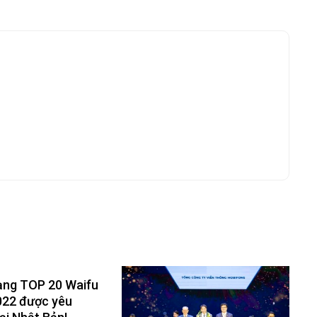
ạng TOP 20 Waifu
022 được yêu