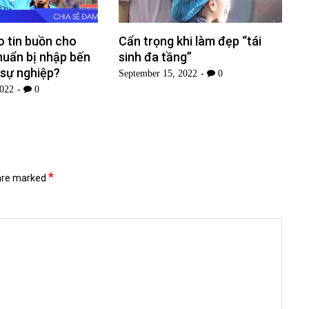
 tin buồn cho
Cẩn trọng khi làm đẹp “tái
huẩn bị nhập bến
sinh đa tầng”
 sự nghiệp?
September 15, 2022
0
2022
0
*
 are marked