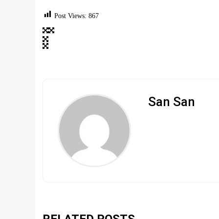
Post Views:
867
San San