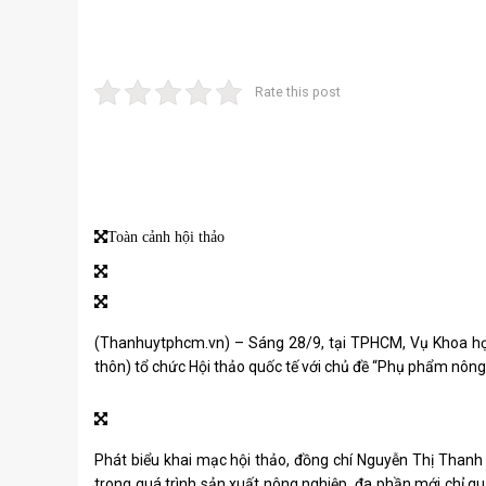
Rate this post
Toàn cảnh hội thảo
(Thanhuytphcm.vn) – Sáng 28/9, tại TPHCM, Vụ Khoa họ
thôn) tổ chức Hội thảo quốc tế với chủ đề “Phụ phẩm nông
Phát biểu khai mạc hội thảo, đồng chí Nguyễn Thị Thanh
trong quá trình sản xuất nông nghiệp, đa phần mới chỉ 