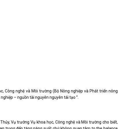
c, Công nghệ và Môi trường (Bộ Nông nghiệp và Phát triển nông
 nghiệp – nguồn tài nguyên nguyên tái tạo ”.
 Thủy, Vụ trưởng Vụ khoa học, Công nghệ và Môi trường cho biết,
quan trọng đến tăng năng suất chứ không quan tâm to the balance