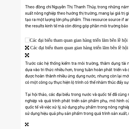
Theo đồng chí Nguyễn Thị Thanh Thủy, trong những năm
xuất nông nghiệp theo hướng thị trường, mang lại giá trị g
tạo ra một lượng lớn phụ phẩm. This resource source if are
the results kinh tế mà còn đóng góp phần môi trường bảo 
Các đại biểu tham quan gian hàng triển lãm bên lề hội
Trước các hệ thống kiểm tra môi trường, thâm dụng tài 
dựa vào tri thức nhiều hơn, trong tuần hoàn phát triển và
được hoàn thành nhiều ứng dụng nước, nhưng còn lại mới mẻ
có một công cụ thực hiện lộ trình có thể nhằm thúc đẩy sự
Tại hội thảo, các đại biểu trong nước và quốc tế đã cùng
nghiệp và quá trình phát triển sản phẩm phụ, mô hình c
quốc tế về việc xử lý, sử dụng phụ phẩm trong nông nghiệp
sử dụng hiệu quả phụ sản phẩm trong quá trình sản xuất, 