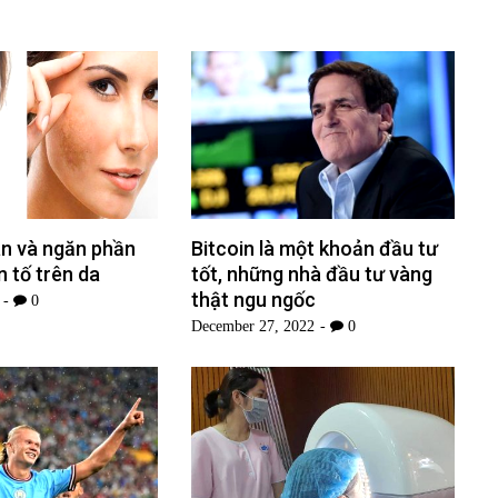
n và ngăn phần
Bitcoin là một khoản đầu tư
n tố trên da
tốt, những nhà đầu tư vàng
thật ngu ngốc
0
December 27, 2022
0