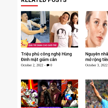
RELATED POSTS
Triệu phú công nghệ Hùng
Nguyên nhâ
Đinh mặt giảm cân
mở rộng tiề
October 2, 2022
0
October 3, 2022