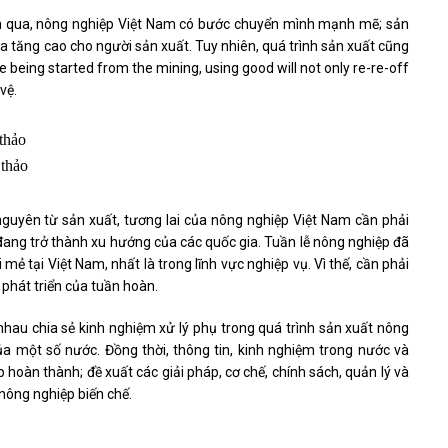
 qua, nông nghiệp Việt Nam có bước chuyển mình mạnh mẽ; sản
ia tăng cao cho người sản xuất. Tuy nhiên, quá trình sản xuất cũng
 being started from the mining, using good will not only re-re-off
vệ.
 thảo
nguyên từ sản xuất, tương lai của nông nghiệp Việt Nam cần phải
 đang trở thành xu hướng của các quốc gia. Tuần lễ nông nghiệp đã
 tại Việt Nam, nhất là trong lĩnh vực nghiệp vụ. Vì thế, cần phải
 phát triển của tuần hoàn.
 nhau chia sẻ kinh nghiệm xử lý phụ trong quá trình sản xuất nông
ủa một số nước. Đồng thời, thông tin, kinh nghiệm trong nước và
 hoàn thành; đề xuất các giải pháp, cơ chế, chính sách, quản lý và
nông nghiệp biến chế.