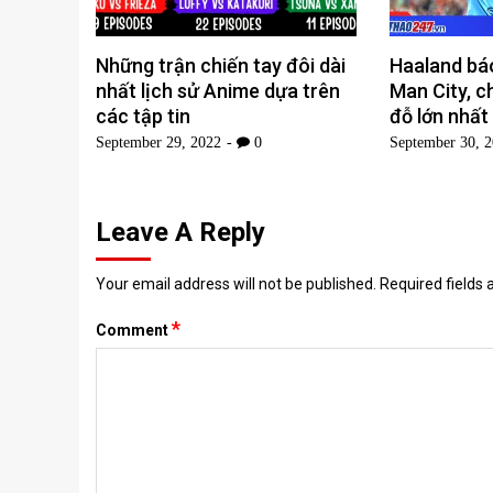
Những trận chiến tay đôi dài
Haaland báo
nhất lịch sử Anime dựa trên
Man City, c
các tập tin
đỗ lớn nhất
September 29, 2022
0
September 30, 
Leave A Reply
Your email address will not be published.
Required fields
*
Comment