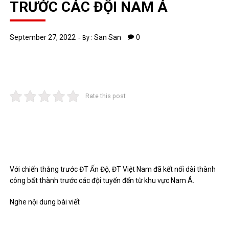
TRƯỚC CÁC ĐỘI NAM Á
September 27, 2022
San San
0
By :
Rate this post
Với chiến thắng trước ĐT Ấn Độ, ĐT Việt Nam đã kết nối dài thành
công bất thành trước các đội tuyển đến từ khu vực Nam Á.
Nghe nội dung bài viết