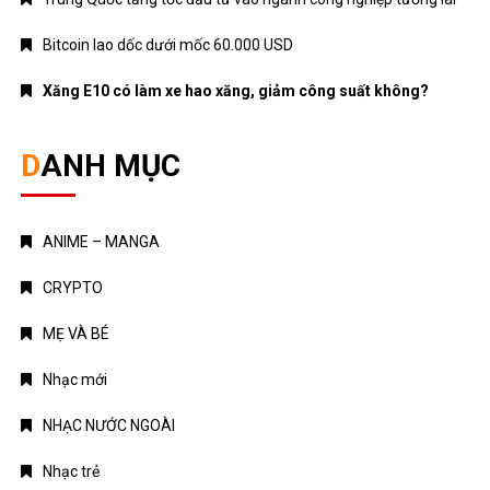
Bitcoin lao dốc dưới mốc 60.000 USD
Xăng E10 có làm xe hao xăng, giảm công suất không?
DANH MỤC
ANIME – MANGA
CRYPTO
MẸ VÀ BÉ
Nhạc mới
NHẠC NƯỚC NGOÀI
Nhạc trẻ