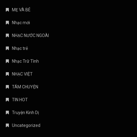
MẸ VÀ BÉ
Nhạc mới
NHẠC NƯỚC NGOÀI
Nhạc trẻ
Nhạc Trữ Tình
NHẠC VIỆT
TÁM CHUYỆN
TIN HOT
Truyện Kinh Dị
Uncategorized