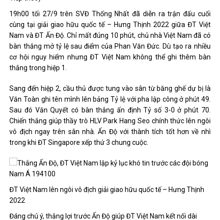
19h00 tối 27/9 trên SVĐ Thống Nhất đã diễn ra trận đấu cuối
cùng tại giải giao hữu quốc tế – Hưng Thịnh 2022 giữa ĐT Việt
Nam và ĐT Ấn Độ. Chỉ mất đúng 10 phút, chủ nhà Việt Nam đã có
bàn thắng mở tỷ lệ sau điểm của Phan Văn Đức. Dù tạo ra nhiều
cơ hội nguy hiểm nhưng ĐT Việt Nam không thể ghi thêm bàn
thắng trong hiệp 1.
Sang đến hiệp 2, cầu thủ được tung vào sân từ băng ghế dự bị là
Văn Toàn ghi tên mình lên bảng Tỷ lệ với pha lập công ở phút 49.
Sau đó Văn Quyết có bàn thắng ấn định Tỷ số 3-0 ở phút 70.
Chiến thắng giúp thầy trò HLV Park Hang Seo chính thức lên ngôi
vô địch ngay trên sân nhà. Ấn Độ với thành tích tốt hơn về nhì
trong khi ĐT Singapore xếp thứ 3 chung cuộc.
ĐT Việt Nam lên ngôi vô địch giải giao hữu quốc tế – Hưng Thịnh
2022
Đáng chú ý, thắng lợi trước Ấn Độ giúp ĐT Việt Nam kết nối dài