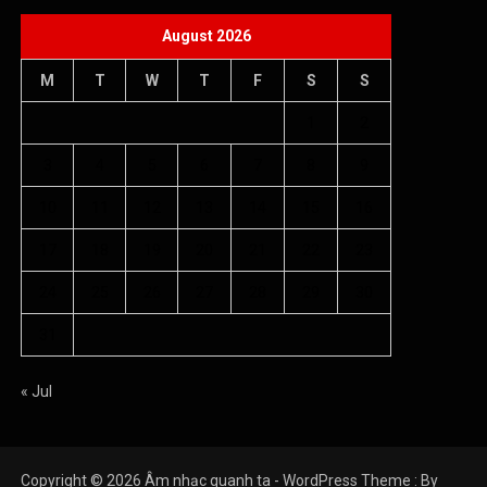
August 2026
M
T
W
T
F
S
S
1
2
3
4
5
6
7
8
9
10
11
12
13
14
15
16
17
18
19
20
21
22
23
24
25
26
27
28
29
30
31
« Jul
Copyright © 2026 Âm nhạc quanh ta - WordPress Theme : By