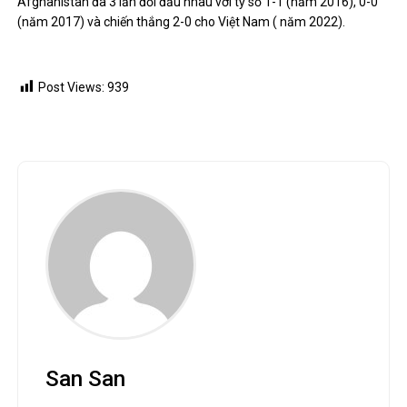
Afghanistan đã 3 lần đối đầu nhau với tỷ số 1-1 (năm 2016), 0-0
(năm 2017) và chiến thắng 2-0 cho Việt Nam ( năm 2022).
Post Views:
939
San San