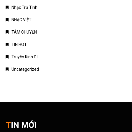
Nhạc Trữ Tình
NHẠC VIỆT
TÁM CHUYỆN
TIN HOT
Truyện Kinh Dị
Uncategorized
TIN MỚI