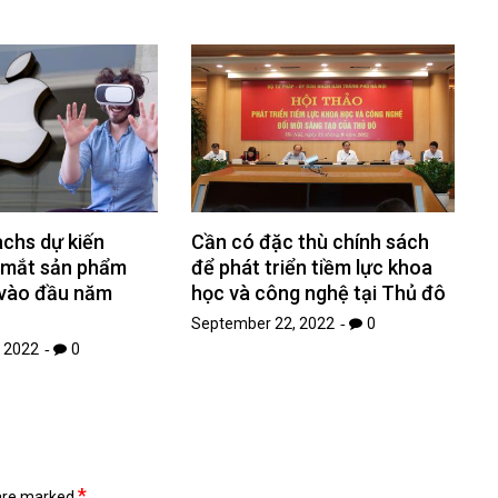
hs dự kiến ​​
Cần có đặc thù chính sách
a mắt sản phẩm
để phát triển tiềm lực khoa
vào đầu năm
học và công nghệ tại Thủ đô
September 22, 2022
0
 2022
0
*
 are marked