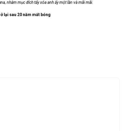
kuna, nhằm mục đích tẩy xóa anh ấy một lần và mãi mãi.
ở lại sau 20 năm mất bóng