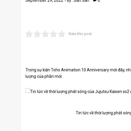
September 29, 2022
San San
0
By :
Rate this post
Trong sự kiện Toho Animation 10 Anniversary mới đây, nhà
lượng của phần mới.
Tin tức về thời lượng phát só