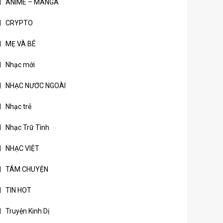
ANIME – MANGA
CRYPTO
MẸ VÀ BÉ
Nhạc mới
NHẠC NƯỚC NGOÀI
Nhạc trẻ
Nhạc Trữ Tình
NHẠC VIỆT
TÁM CHUYỆN
TIN HOT
Truyện Kinh Dị