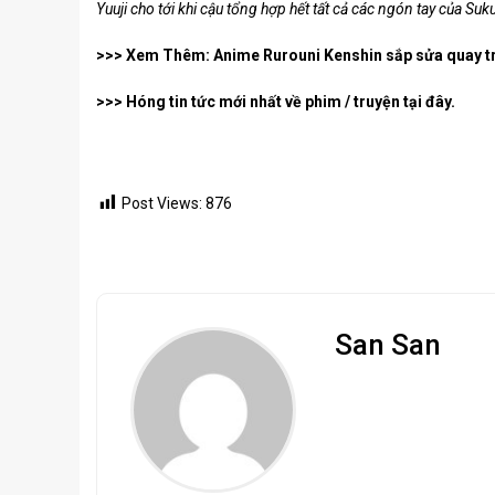
Yuuji cho tới khi cậu tổng hợp hết tất cả các ngón tay của Su
>>> Xem Thêm: Anime Rurouni Kenshin sắp sửa quay tr
>>> Hóng tin tức mới nhất về phim / truyện tại đây.
Post Views:
876
San San