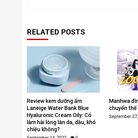
RELATED POSTS
Review kem dưỡng ẩm
Manhwa đì
Laneige Water Bank Blue
chuyển thể
Hyaluronic Cream Oily: Có
September 27,
làm hài lòng làn da, dầu, khó
chiều không?
September 14, 2022
0