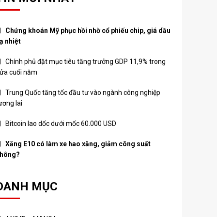
Chứng khoán Mỹ phục hồi nhờ cổ phiếu chip, giá dầu
ạ nhiệt
Chính phủ đặt mục tiêu tăng trưởng GDP 11,9% trong
ửa cuối năm
Trung Quốc tăng tốc đầu tư vào ngành công nghiệp
ương lai
Bitcoin lao dốc dưới mốc 60.000 USD
Xăng E10 có làm xe hao xăng, giảm công suất
hông?
DANH MỤC