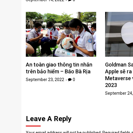
An toàn giao thông tin nhắn
Goldman Sac
trên bảo hiểm – Báo Bà Rịa
Apple sẽ r
Metaverse 
September 23, 2022
0
2023
September 24,
Leave A Reply
Your email address will not be published.
Required fields