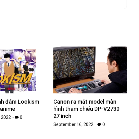
nh đám Lookism
Canon ra mắt model màn
 anime
hình tham chiếu DP-V2730
27 inch
 2022
0
September 16, 2022
0