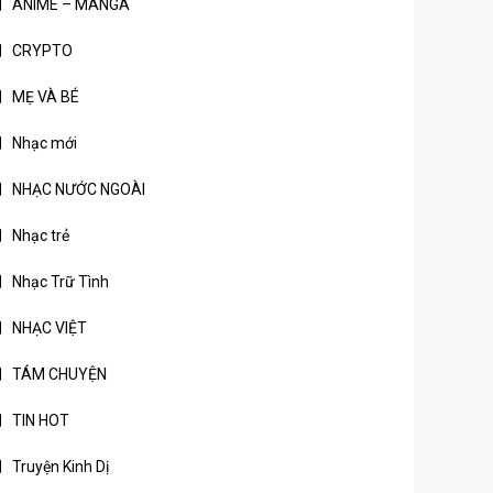
ANIME – MANGA
CRYPTO
MẸ VÀ BÉ
Nhạc mới
NHẠC NƯỚC NGOÀI
Nhạc trẻ
Nhạc Trữ Tình
NHẠC VIỆT
TÁM CHUYỆN
TIN HOT
Truyện Kinh Dị