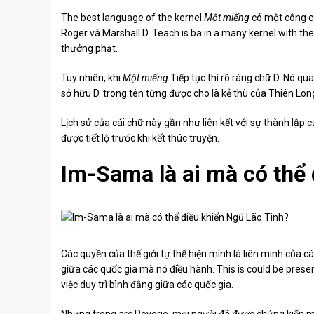
The best language of the kernel
Một miếng
có một công cụ
Roger và Marshall D. Teach is ba in a many kernel with the 
thưởng phạt.
Tuy nhiên, khi
Một miếng
Tiếp tục thì rõ ràng chữ D. Nó qu
sở hữu D. trong tên từng được cho là kẻ thù của Thiên Lon
Lịch sử của cái chữ này gần như liên kết với sự thành lập c
được tiết lộ trước khi kết thúc truyện.
Im-Sama là ai mà có thể
Các quyền của thế giới tự thể hiện mình là liên minh của c
giữa các quốc gia mà nó điều hành. This is could be prese
việc duy trì bình đẳng giữa các quốc gia.