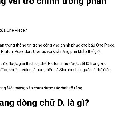
g vai trò chính trong phần
an trọng thông tin trong công việc chinh phục kho báu One Piece.
m Pluton, Poseidon, Uranus với khả năng phá khắp thế giới.
 đã được giải thích cụ thể. Pluton, như được tiết lộ trong arc
đảo, khi Poseidon là nàng tiên cá Shirahoshi, người có thể điều
rong
Một miếng
vẫn chưa được xác định rõ ràng.
ng dòng chữ D. là gì?