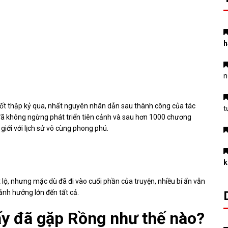
h
n
suốt thập kỷ qua, nhất nguyên nhân dẫn sau thành công của tác
t
 đã không ngừng phát triển tiên cảnh và sau hơn 1000 chương
giới với lịch sử vô cùng phong phú.
k
lộ, nhưng mặc dù đã đi vào cuối phần của truyện, nhiều bí ẩn vẫn
ảnh hưởng lớn đến tất cả.
 ấy đã gặp Rồng như thế nào?