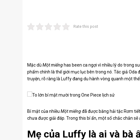
Rate this post
Mặc dù
Một miếng
has been ca ngợi vì nhiều lý do trong 
phẩm chính là thế giới mục lục bên trong nó. Tác giả Oda
truyện, rõ ràng là Luffy đang du hành vòng quanh một thế 
Bí mật của nhiều
Một miếng
đã được băng hải tặc Rơm tiết 
chưa được giải đáp. Trong this bí ẩn, một số chắc chắn sẽ 
Mẹ của Luffy là ai và bà