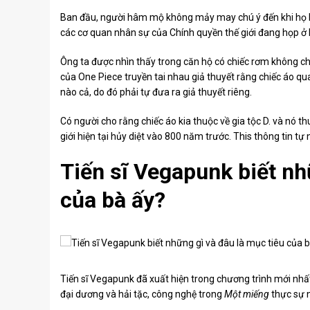
Ban đầu, người hâm mộ không mảy may chú ý đến khi họ bắ
các cơ quan nhân sự của Chính quyền thế giới đang họp ở M
Ông ta được nhìn thấy trong căn hộ có chiếc rơm không ch
của One Piece truyền tai nhau giả thuyết rằng chiếc áo 
nào cả, do đó phải tự đưa ra giả thuyết riêng.
Có người cho rằng chiếc áo kia thuộc về gia tộc D. và nó 
giới hiện tại hủy diệt vào 800 năm trước. This thông tin t
Tiến sĩ Vegapunk biết nh
của bà ấy?
Tiến sĩ Vegapunk đã xuất hiện trong chương trình mới nh
đại dương và hải tặc, công nghệ trong
Một miếng
thực sự n