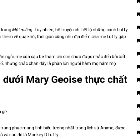
 trong
Một miếng
. Tuy nhiên, bộ truyện chỉ tiết lộ những cảnh Luffy
ói thêm về quá khứ, thời gian cũng như địa điểm cha mẹ Luffy gặp
gắn ngủi, mẹ của cậu bé thậm chí còn chưa được nhắc đến bởi bất
ẩn số, nhưng chắc chắn đây là phần lớn người hâm mộ hâm mộ.
 dưới Mary Geoise thực chất
 trang phục mang tính biểu tượng nhất trong lịch sử Anime, được
Đỏ và sau đó là Monkey D.Luffy.