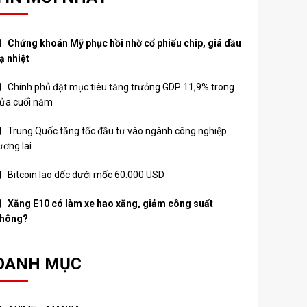
Chứng khoán Mỹ phục hồi nhờ cổ phiếu chip, giá dầu
ạ nhiệt
Chính phủ đặt mục tiêu tăng trưởng GDP 11,9% trong
ửa cuối năm
Trung Quốc tăng tốc đầu tư vào ngành công nghiệp
ương lai
Bitcoin lao dốc dưới mốc 60.000 USD
Xăng E10 có làm xe hao xăng, giảm công suất
hông?
DANH MỤC