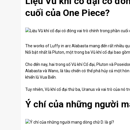
Liệu Vũ khí cổ đại có đón
cuối của One Piece?
The works of Luffy in arc Alabasta mang đến rất nhiều qu
Nổi bật nhất là Pluton, một trong ba Vũ khí cổ đại bao gồ
Cho đến nay, hai trong số Vũ khí Cổ đại, Pluton và Poseidon,
Alabasta và Wano, là tàu chiến có thể phá hủy cả một hòn 
khiển lũ Vua Biển.
Tuy nhiên, Vũ khí cổ đại thứ ba, Uranus và vai trò của nó t
Ý chí của những người ma