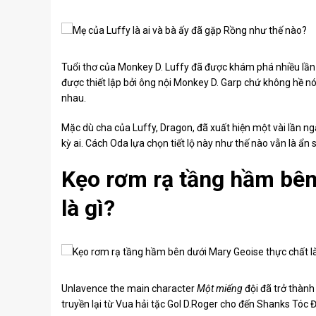
Tuổi thơ của Monkey D. Luffy đã được khám phá nhiều lần
được thiết lập bởi ông nội Monkey D. Garp chứ không hề n
nhau.
Mặc dù cha của Luffy, Dragon, đã xuất hiện một vài lần n
kỳ ai. Cách Oda lựa chọn tiết lộ này như thế nào vẫn là 
Kẹo rơm rạ tầng hầm bên
là gì?
Unlavence the main character
Một miếng
đội đã trở thành
truyền lại từ Vua hải tặc Gol D.Roger cho đến Shanks Tóc 