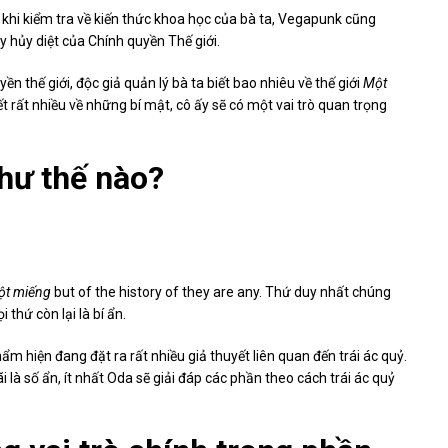
i kiểm tra về kiến ​​thức khoa học của bà ta, Vegapunk cũng
 hủy diệt của Chính quyền Thế giới.
 thế giới, độc giả quản lý bà ta biết bao nhiêu về thế giới
Một
 rất nhiều về những bí mật, cô ấy sẽ có một vai trò quan trọng
như thế nào?
ột miếng
but of the history of they are any. Thứ duy nhất chúng
 thứ còn lại là bí ẩn.
 hiện đang đặt ra rất nhiều giả thuyết liên quan đến trái ác quỷ.
là số ẩn, ít nhất Oda sẽ giải đáp các phần theo cách trái ác quỷ