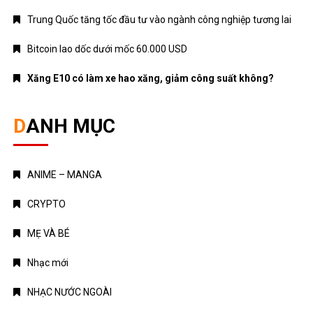
Trung Quốc tăng tốc đầu tư vào ngành công nghiệp tương lai
Bitcoin lao dốc dưới mốc 60.000 USD
Xăng E10 có làm xe hao xăng, giảm công suất không?
DANH MỤC
ANIME – MANGA
CRYPTO
MẸ VÀ BÉ
Nhạc mới
NHẠC NƯỚC NGOÀI