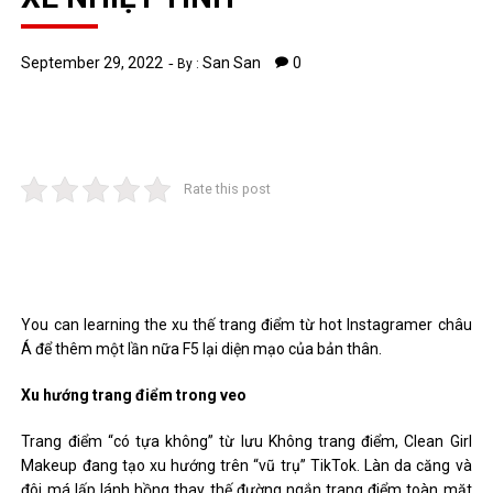
September 29, 2022
San San
0
By :
Rate this post
You can learning the xu thế trang điểm từ hot Instagramer châu
Á để thêm một lần nữa F5 lại diện mạo của bản thân.
Xu hướng trang điểm trong veo
Trang điểm “có tựa không” từ lưu Không trang điểm, Clean Girl
Makeup đang tạo xu hướng trên “vũ trụ” TikTok. Làn da căng và
đôi má lấp lánh hồng thay thế đường ngắn trang điểm toàn mặt