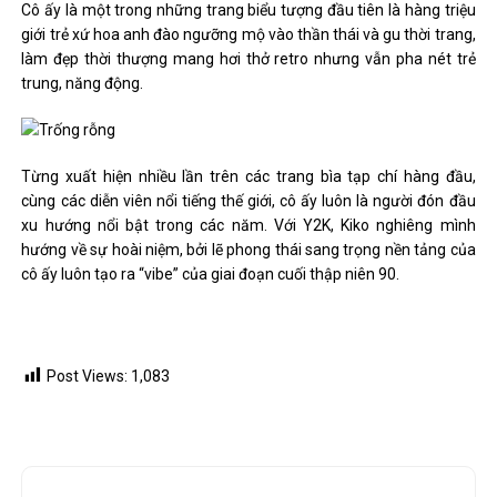
Cô ấy là một trong những trang biểu tượng đầu tiên là hàng triệu
giới trẻ xứ hoa anh đào ngưỡng mộ vào thần thái và gu thời trang,
làm đẹp thời thượng mang hơi thở retro nhưng vẫn pha nét trẻ
trung, năng động.
Từng xuất hiện nhiều lần trên các trang bìa tạp chí hàng đầu,
cùng các diễn viên nổi tiếng thế giới, cô ấy luôn là người đón đầu
xu hướng nổi bật trong các năm. Với Y2K, Kiko nghiêng mình
hướng về sự hoài niệm, bởi lẽ phong thái sang trọng nền tảng của
cô ấy luôn tạo ra “vibe” của giai đoạn cuối thập niên 90.
Post Views:
1,083