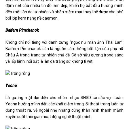
đậm nét của nhiều tín đồ làm đẹp, khiến họ bắt đầu hướng mình
đến một làn da tự nhiên và phần mềm mại thay thế được che phủ
bởi lớp kem nặng nề daemon.
Baifern Pimchanok
Không chỉ nổi tiếng với danh xưng “ngọc nữ màn ảnh Thái Lan”,
Baifern Pimchanok còn là nguồn cảm hứng bất tận của phụ nữ
Châu Á trong trang tự nhiên chủ đề. Cô sở hữu gương trong sáng
và lấp lánh, nổi bật là làn da trắng sứ không tì vết.
Yoona
Là gương mặt đại diện cho nhóm nhạc SNSD tài sắc vẹn toàn,
Yoona hướng mình đến các khái niệm trong lối thoát trang luôn tự
động thoát ra, vẻ ngoài nhẹ nhàng cùng thân hình thanh mảnh
xuyên suốt thời gian hoạt động nghệ thuật mình.