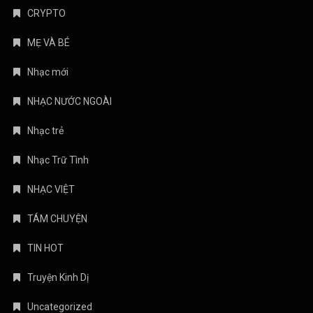
CRYPTO
MẸ VÀ BÉ
Nhạc mới
NHẠC NƯỚC NGOÀI
Nhạc trẻ
Nhạc Trữ Tình
NHẠC VIỆT
TÁM CHUYỆN
TIN HOT
Truyện Kinh Dị
Uncategorized