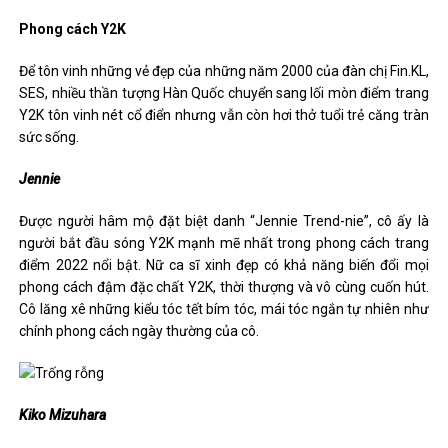
Phong cách Y2K
Để tôn vinh những vẻ đẹp của những năm 2000 của đàn chị Fin.KL,
SES, nhiều thần tượng Hàn Quốc chuyển sang lối mòn điểm trang
Y2K tôn vinh nét cổ điển nhưng vẫn còn hơi thở tuổi trẻ căng tràn
sức sống.
Jennie
Được người hâm mộ đặt biệt danh “Jennie Trend-nie”, cô ấy là
người bắt đầu sóng Y2K mạnh mẽ nhất trong phong cách trang
điểm 2022 nổi bật. Nữ ca sĩ xinh đẹp có khả năng biến đổi mọi
phong cách đậm đặc chất Y2K, thời thượng và vô cùng cuốn hút.
Cô lăng xê những kiểu tóc tết bím tóc, mái tóc ngắn tự nhiên như
chính phong cách ngày thường của cô.
Kiko Mizuhara