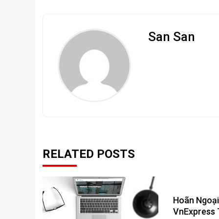
San San
RELATED POSTS
Hoãn Ngoại
VnExpress 