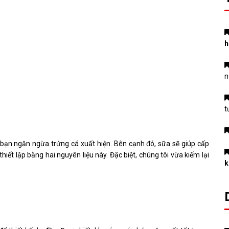
h
n
t
 bạn ngăn ngừa trứng cá xuất hiện. Bên cạnh đó, sữa sẽ giúp cấp
iết lập bằng hai nguyên liệu này. Đặc biệt, chúng tôi vừa kiếm lại
k