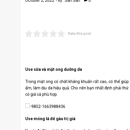
October 2, 2022
San San
0
By :
Rate this post
Use sữa và mật ong dưỡng da
Trong mật ong có chất kháng khuẩn rất cao, có thể giúp
ẩm, làm dịu da hiệu quả. Cho nên bạn nhất định phải thử th
có giá cả phù hợp.
Use móng lá để gàu trị giá