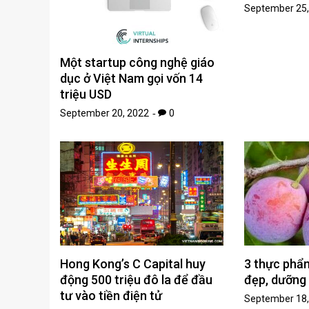
September 25,
Một startup công nghệ giáo
dục ở Việt Nam gọi vốn 14
triệu USD
September 20, 2022
0
Hong Kong’s C Capital huy
3 thực phẩm
động 500 triệu đô la để đầu
đẹp, dưỡng 
tư vào tiền điện tử
September 18,