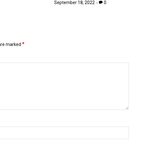
September 18, 2022
0
*
 are marked