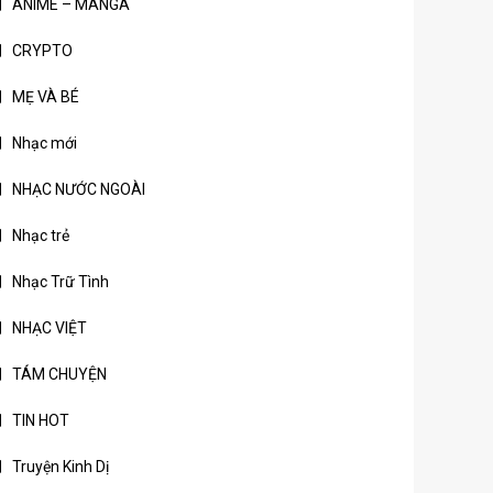
ANIME – MANGA
CRYPTO
MẸ VÀ BÉ
Nhạc mới
NHẠC NƯỚC NGOÀI
Nhạc trẻ
Nhạc Trữ Tình
NHẠC VIỆT
TÁM CHUYỆN
TIN HOT
Truyện Kinh Dị