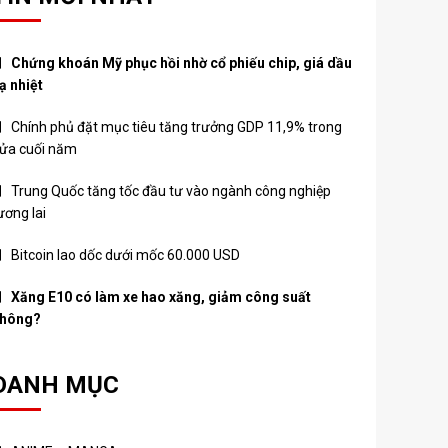
Chứng khoán Mỹ phục hồi nhờ cổ phiếu chip, giá dầu
ạ nhiệt
Chính phủ đặt mục tiêu tăng trưởng GDP 11,9% trong
ửa cuối năm
Trung Quốc tăng tốc đầu tư vào ngành công nghiệp
ương lai
Bitcoin lao dốc dưới mốc 60.000 USD
Xăng E10 có làm xe hao xăng, giảm công suất
hông?
DANH MỤC