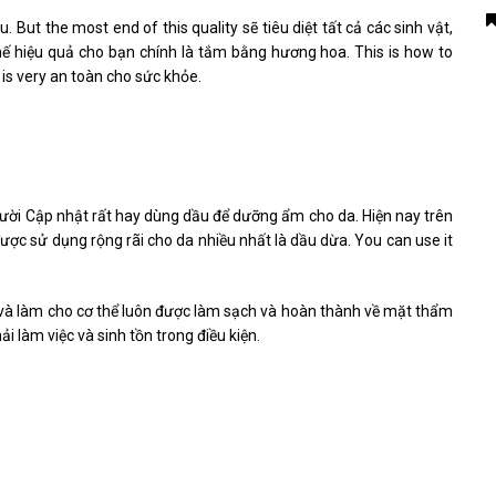
But the most end of this quality sẽ tiêu diệt tất cả các sinh vật,
 thế hiệu quả cho bạn chính là tắm bằng hương hoa. This is how to
s very an toàn cho sức khỏe.
ười Cập nhật rất hay dùng dầu để dưỡng ẩm cho da. Hiện nay trên
 được sử dụng rộng rãi cho da nhiều nhất là dầu dừa. You can use it
 và làm cho cơ thể luôn được làm sạch và hoàn thành về mặt thẩm
ải làm việc và sinh tồn trong điều kiện.