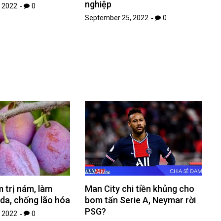
nghiệp
 2022
0
September 25, 2022
0
 trị nám, làm
Man City chi tiền khủng cho
da, chống lão hóa
bom tấn Serie A, Neymar rời
PSG?
 2022
0