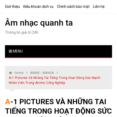
Skip
Giới thiệu
Điều khoản dịch vụ
Chính sách bảo mật
Liên hệ
to
content
Âm nhạc quanh ta
Thông tin giải trí 24h
MENU
Home
ANIME - MANGA
A-1 Pictures Và Những Tai Tiếng Trong Hoạt Động Sức Mạnh
Nhân Viên Trong Anime Công Nghiệp
A-1 PICTURES VÀ NHỮNG TAI
TIẾNG TRONG HOẠT ĐỘNG SỨC