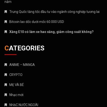
năm
Trung Quốc tăng tốc đầu tư vào ngành công nghiệp tương lai
Bitcoin lao dốc dưới mốc 60.000 USD
Xăng E10 có làm xe hao xăng, giảm công suất không?
CATEGORIES
ANIME – MANGA
CRYPTO
MẸ VÀ BÉ
Nhạc mới
NHẠC NƯỚC NGOÀI