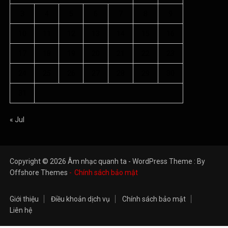
3
4
5
6
7
8
9
10
11
12
13
14
15
16
17
18
19
20
21
22
23
24
25
26
27
28
29
30
31
« Jul
Copyright © 2026 Âm nhạc quanh ta - WordPress Theme : By
Offshore Themes
Chính sách bảo mật
Giới thiệu
Điều khoản dịch vụ
Chính sách bảo mật
Liên hệ