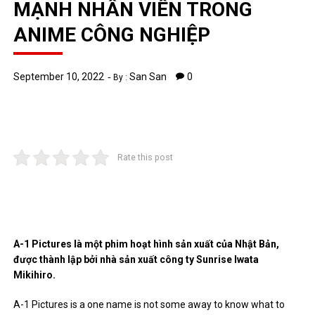
MẠNH NHÂN VIÊN TRONG
ANIME CÔNG NGHIỆP
September 10, 2022
San San
0
By :
Rate this post
A-1 Pictures là một phim hoạt hình sản xuất của Nhật Bản,
được thành lập bởi nhà sản xuất công ty Sunrise Iwata
Mikihiro.
A-1 Pictures is a one name is not some away to know what to