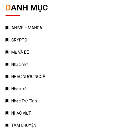
DANH MỤC
ANIME – MANGA
CRYPTO
MẸ VÀ BÉ
Nhạc mới
NHẠC NƯỚC NGOÀI
Nhạc trẻ
Nhạc Trữ Tình
NHẠC VIỆT
TÁM CHUYỆN