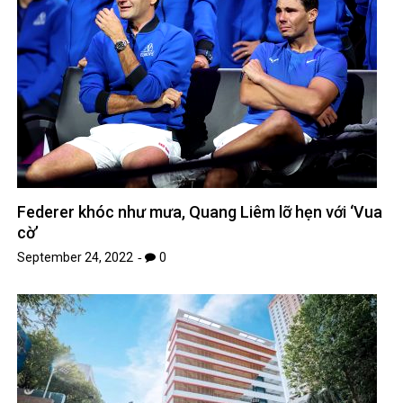
Federer khóc như mưa, Quang Liêm lỡ hẹn với ‘Vua
cờ’
September 24, 2022
0