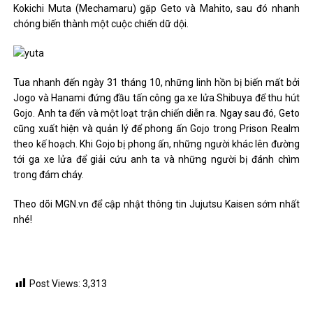
Kokichi Muta (Mechamaru) gặp Geto và Mahito, sau đó nhanh
chóng biến thành một cuộc chiến dữ dội.
Tua nhanh đến ngày 31 tháng 10, những linh hồn bị biến mất bởi
Jogo và Hanami đứng đầu tấn công ga xe lửa Shibuya để thu hút
Gojo. Anh ta đến và một loạt trận chiến diễn ra. Ngay sau đó, Geto
cũng xuất hiện và quản lý để phong ấn Gojo trong Prison Realm
theo kế hoạch. Khi Gojo bị phong ấn, những người khác lên đường
tới ga xe lửa để giải cứu anh ta và những người bị đánh chìm
trong đám cháy.
Theo dõi MGN.vn để cập nhật thông tin Jujutsu Kaisen sớm nhất
nhé!
Post Views:
3,313