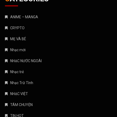
ANIME – MANGA
CRYPTO
MẸ VÀ BÉ
Nhạc mới
NHẠC NƯỚC NGOÀI
Nhạc trẻ
Nhạc Trữ Tình
NHẠC VIỆT
TÁM CHUYỆN
TIN HOT