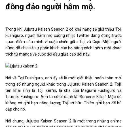
đông đảo người hâm mộ.
Trong khi Jujutsu Kaisen Season 2 có khả năng sẽ giới thiệu Toji
Fushiguro, người hâm mộ cuồng nhiệt Twitter đang đứng trước
quan điểm của mình vì cuộc chiến giữa Toji và Gojo. Một người
dùng đã chia sẻ sự phấn khích của họ bằng cách thêm một đoạn
trích từ manga về cuộc đối đầu giữa cặp đôi này.
Nói về Toji Fushiguro, anh ấy sẽ là một giới thiệu hoàn toàn mới
trong số những người khác trong Jujutsu Kaisen Season 2. Toji,
tên khai sinh là Toji Zen’in, là cha của Megumi Fushiguro và
Tsumiki Fushiguro. Anh ta có bí danh là ‘Sorcerer Killer’. Mặc dù
không có giới hạn năng lượng, Toji sở hữu Thiên giới hạn để bù
đắp cho nó.
Nói chung, Jujutsu Kaisen Season 2 là một trong những anime