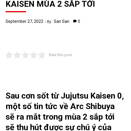
KAISEN MÙA 2 SẮP TỚI
September 27, 2022
San San
0
By :
Rate this post
Sau cơn sốt từ Jujutsu Kaisen 0,
một số tin tức về Arc Shibuya
sẽ ra mắt trong mùa 2 sắp tới
sẽ thu hút được sự chú ý của