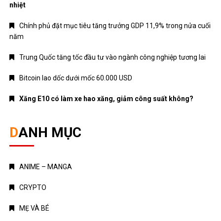
nhiệt
Chính phủ đặt mục tiêu tăng trưởng GDP 11,9% trong nửa cuối
năm
Trung Quốc tăng tốc đầu tư vào ngành công nghiệp tương lai
Bitcoin lao dốc dưới mốc 60.000 USD
Xăng E10 có làm xe hao xăng, giảm công suất không?
DANH MỤC
ANIME – MANGA
CRYPTO
MẸ VÀ BÉ