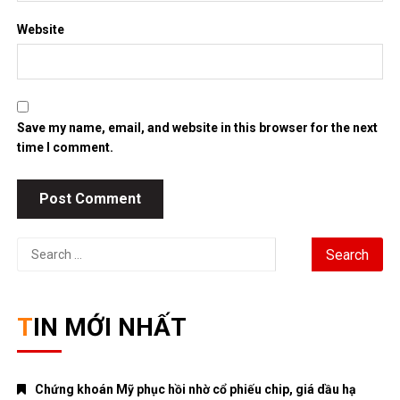
Website
Save my name, email, and website in this browser for the next
time I comment.
Search
for:
TIN MỚI NHẤT
Chứng khoán Mỹ phục hồi nhờ cổ phiếu chip, giá dầu hạ