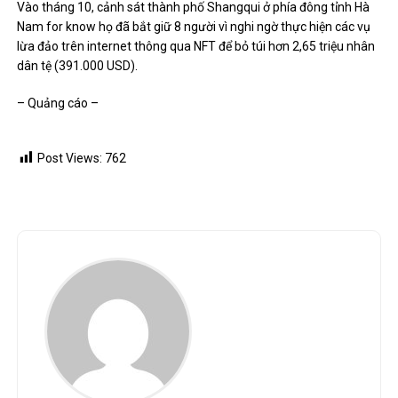
Vào tháng 10, cảnh sát thành phố Shangqui ở phía đông tỉnh Hà
Nam
for know
họ đã bắt giữ 8 người vì nghi ngờ thực hiện các vụ
lừa đảo trên internet thông qua NFT để bỏ túi hơn 2,65 triệu nhân
dân tệ (391.000 USD).
– Quảng cáo –
Post Views:
762