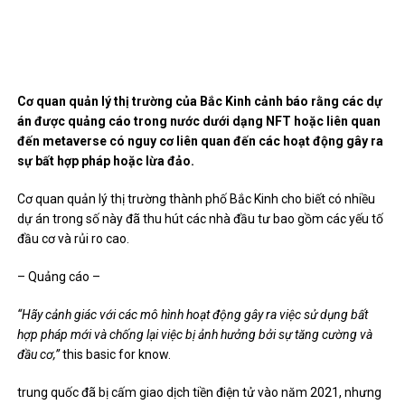
Cơ quan quản lý thị trường của Bắc Kinh cảnh báo rằng các dự
án được quảng cáo trong nước dưới dạng NFT hoặc liên quan
đến metaverse có nguy cơ liên quan đến các hoạt động gây ra
sự bất hợp pháp hoặc lừa đảo.
Cơ quan quản lý thị trường thành phố Bắc Kinh cho biết có nhiều
dự án trong số này đã thu hút các nhà đầu tư bao gồm các yếu tố
đầu cơ và rủi ro cao.
– Quảng cáo –
“Hãy cảnh giác với các mô hình hoạt động gây ra việc sử dụng bất
hợp pháp mới và chống lại việc bị ảnh hưởng bởi sự tăng cường và
đầu cơ,”
this basic for know.
trung quốc
đã bị cấm giao dịch tiền điện tử
vào năm 2021, nhưng