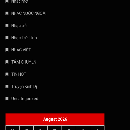
Nhạc mới
NHẠC NƯỚC NGOÀI
Nhạc trẻ
Nhạc Trữ Tình
NHẠC VIỆT
TÁM CHUYỆN
TIN HOT
Truyện Kinh Dị
Uncategorized
August 2026