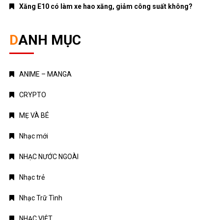
Xăng E10 có làm xe hao xăng, giảm công suất không?
DANH MỤC
ANIME – MANGA
CRYPTO
MẸ VÀ BÉ
Nhạc mới
NHẠC NƯỚC NGOÀI
Nhạc trẻ
Nhạc Trữ Tình
NHẠC VIỆT