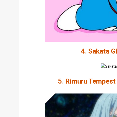
4. Sakata G
5. Rimuru Tempest 