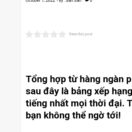
October 1, 2022
San San
0
By :
Rate this post
Tổng hợp từ hàng ngàn ph
sau đây là bảng xếp hạn
tiếng nhất mọi thời đại. 
bạn không thể ngờ tới!