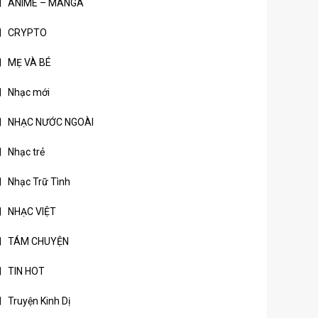
ANIME – MANGA
CRYPTO
MẸ VÀ BÉ
Nhạc mới
NHẠC NƯỚC NGOÀI
Nhạc trẻ
Nhạc Trữ Tình
NHẠC VIỆT
TÁM CHUYỆN
TIN HOT
Truyện Kinh Dị