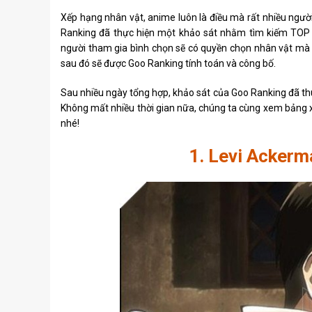
Xếp hạng nhân vật, anime luôn là điều mà rất nhiều ngườ
Ranking đã thực hiện một khảo sát nhằm tìm kiếm TOP 
người tham gia bình chọn sẽ có quyền chọn nhân vật mà 
sau đó sẽ được Goo Ranking tính toán và công bố.
Sau nhiều ngày tổng hợp, khảo sát của Goo Ranking đã thu
Không mất nhiều thời gian nữa, chúng ta cùng xem bảng 
nhé!
1. Levi Ackerm