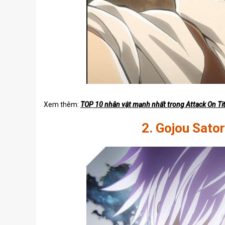
Xem thêm:
TOP 10 nhân vật mạnh nhất trong Attack On Ti
2. Gojou Sato