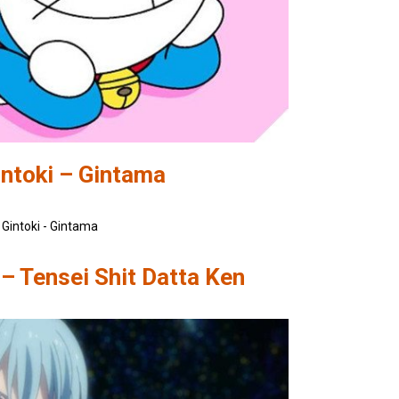
intoki – Gintama
– Tensei Shit Datta Ken