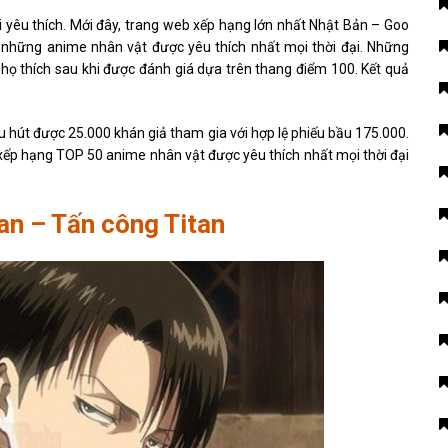
i yêu thích. Mới đây, trang web xếp hạng lớn nhất Nhật Bản – Goo
những anime nhân vật được yêu thích nhất mọi thời đại. Những
họ thích sau khi được đánh giá dựa trên thang điểm 100. Kết quả
 hút được 25.000 khán giả tham gia với hợp lệ phiếu bầu 175.000.
xếp hạng TOP 50 anime nhân vật được yêu thích nhất mọi thời đại
an – Tấn công Titan