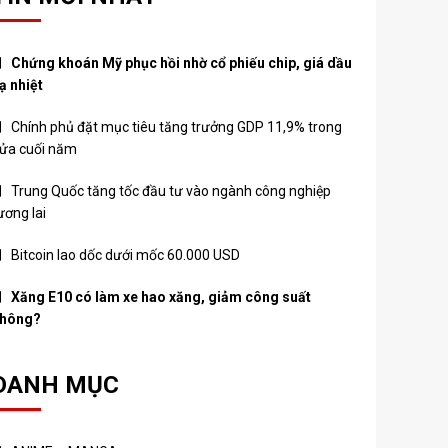
Chứng khoán Mỹ phục hồi nhờ cổ phiếu chip, giá dầu
ạ nhiệt
Chính phủ đặt mục tiêu tăng trưởng GDP 11,9% trong
ửa cuối năm
Trung Quốc tăng tốc đầu tư vào ngành công nghiệp
ương lai
Bitcoin lao dốc dưới mốc 60.000 USD
Xăng E10 có làm xe hao xăng, giảm công suất
hông?
DANH MỤC