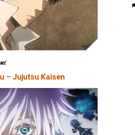
tan!
ru – Jujutsu Kaisen