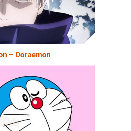
on – Doraemon