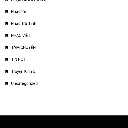
Nhạc trẻ
Nhạc Trữ Tình
NHẠC VIỆT
TÁM CHUYỆN
TIN HOT
Truyện Kinh Dị
Uncategorized