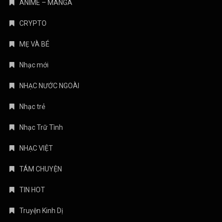
ANIME – MANGA
CRYPTO
MẸ VÀ BÉ
Nhạc mới
NHẠC NƯỚC NGOÀI
Nhạc trẻ
Nhạc Trữ Tình
NHẠC VIỆT
TÁM CHUYỆN
TIN HOT
Truyện Kinh Dị