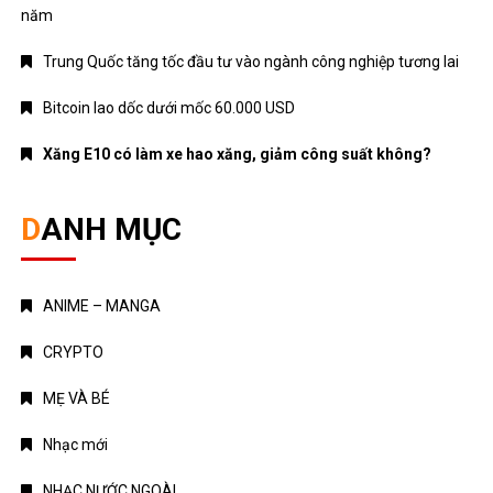
năm
Trung Quốc tăng tốc đầu tư vào ngành công nghiệp tương lai
Bitcoin lao dốc dưới mốc 60.000 USD
Xăng E10 có làm xe hao xăng, giảm công suất không?
DANH MỤC
ANIME – MANGA
CRYPTO
MẸ VÀ BÉ
Nhạc mới
NHẠC NƯỚC NGOÀI