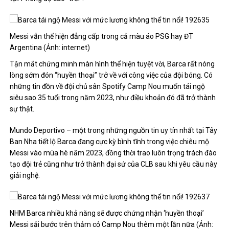
Messi vẫn thể hiện đẳng cấp trong cả màu áo PSG hay ĐT
Argentina (Ảnh: internet)
Tận mắt chứng minh màn hình thể hiện tuyệt vời, Barca rất nóng
lòng sớm đón “huyền thoại” trở về với công việc của đội bóng. Có
những tin đồn về đội chủ sân Spotify Camp Nou muốn tái ngộ
siêu sao 35 tuổi trong năm 2023, như điều khoản đó đã trở thành
sự thật.
Mundo Deportivo – một trong những nguồn tin uy tín nhất tại Tây
Ban Nha tiết lộ Barca đang cực kỳ bình tĩnh trong việc chiêu mộ
Messi vào mùa hè năm 2023, đồng thời trao luôn trọng trách đào
tạo đội trẻ cũng như trở thành đại sứ của CLB sau khi yêu cầu này
giải nghệ.
NHM Barca nhiều khả năng sẽ được chứng nhận ‘huyền thoại’
Messi sải bước trên thảm cỏ Camp Nou thêm một lần nữa (Ảnh: