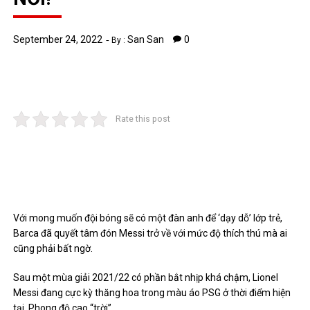
September 24, 2022
San San
0
By :
Rate this post
Với mong muốn đội bóng sẽ có một đàn anh để ‘dạy dỗ’ lớp trẻ,
Barca đã quyết tâm đón Messi trở về với mức độ thích thú mà ai
cũng phải bất ngờ.
Sau một mùa giải 2021/22 có phần bắt nhịp khá chậm, Lionel
Messi đang cực kỳ thăng hoa trong màu áo PSG ở thời điểm hiện
tại. Phong độ cao “trời”.