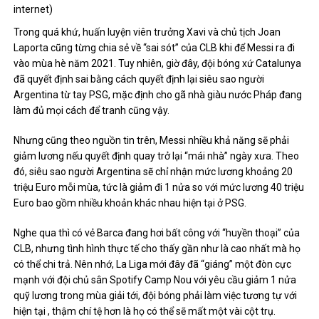
internet)
Trong quá khứ, huấn luyện viên trưởng Xavi và chủ tịch Joan
Laporta cũng từng chia sẻ về “sai sót” của CLB khi để Messi ra đi
vào mùa hè năm 2021. Tuy nhiên, giờ đây, đội bóng xứ Catalunya
đã quyết định sai bằng cách quyết định lại siêu sao người
Argentina từ tay PSG, mặc định cho gã nhà giàu nước Pháp đang
làm đủ mọi cách để tranh cũng vậy.
Nhưng cũng theo nguồn tin trên, Messi nhiều khả năng sẽ phải
giảm lương nếu quyết định quay trở lại “mái nhà” ngày xưa. Theo
đó, siêu sao người Argentina sẽ chỉ nhận mức lương khoảng 20
triệu Euro mỗi mùa, tức là giảm đi 1 nửa so với mức lương 40 triệu
Euro bao gồm nhiều khoản khác nhau hiện tại ở PSG.
Nghe qua thì có vẻ Barca đang hơi bất công với “huyền thoại” của
CLB, nhưng tình hình thực tế cho thấy gần như là cao nhất mà họ
có thể chi trả. Nên nhớ, La Liga mới đây đã “giáng” một đòn cực
mạnh với đội chủ sân Spotify Camp Nou với yêu cầu giảm 1 nửa
quỹ lương trong mùa giải tới, đội bóng phải làm việc tương tự với
hiện tại , thậm chí tệ hơn là họ có thể sẽ mất một vài cột trụ.