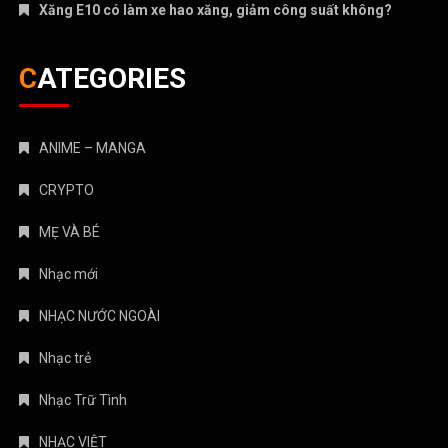
Xăng E10 có làm xe hao xăng, giảm công suất không?
CATEGORIES
ANIME – MANGA
CRYPTO
MẸ VÀ BÉ
Nhạc mới
NHẠC NƯỚC NGOÀI
Nhạc trẻ
Nhạc Trữ Tình
NHẠC VIỆT