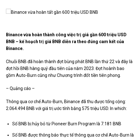
Binance vừa hoàn thành công việc trị giá gần 600 triệu USD
BNB – kế hoạch trị giá BNB diễn ra theo đúng cam kết của
Binance.
Chuỗi BNB đã hoàn thành đợt bùng phát BNB lần thứ 22 và đây là
đợt hồi BNB hàng quý đầu tiên của năm 2023. Đợt hoành bao
gồm Auto-Burn cũng như Chương trình đốt tiền tiên phong.
– Quảng cáo –
Thông qua cơ chế Auto-Burn, Binance đã thu được tổng cộng:
2.064.494 BNB với giá trị ước tính bằng 575 triệu USD. In which:
Số BNB bị hủy bỏ từ Pioneer Burn Program là 7.181 BNB
Số BNB được thông báo thực tế thông qua cơ chế Auto-Burn là