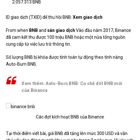
2.057.313 BNB
ID giao dịch (TXID) để thu hồi BNB:
Xem giao dịch
From when
BNB
and
sàn giao dịch
Vào đầu năm 2017, Binance
đã cam kết thu được 100 triệu BNB hoặc một nửa tổng nguồn
cung cấp từ việc lưu trữ thông tin.
Số lượng BNB bị khóa được tính toán tự động theo tính năng
Auto-Burn BNB.
Xem thêm: Auto-Burn BNB: Cơ chế đốt BNB mới
của Binance
Các đợt kích hoạt BNB của Binance
Tại thời điểm viết bài, giá BNB đã tăng lên mức 300 USD và vẫn