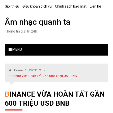
Skip
Giới thiệu
Điều khoản dịch vụ
Chính sách bảo mật
Liên hệ
to
content
Âm nhạc quanh ta
Thông tin giải trí 24h
MENU
Home
CRYPTO
Binance Vừa Hoàn Tất Gần 600 Triệu USD BNB
BINANCE VỪA HOÀN TẤT GẦN
600 TRIỆU USD BNB