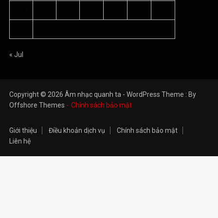
24
25
26
27
28
29
30
31
« Jul
Copyright © 2026 Âm nhạc quanh ta - WordPress Theme : By
Offshore Themes
Chính sách bảo mật
Giới thiệu
Điều khoản dịch vụ
Chính sách bảo mật
Liên hệ