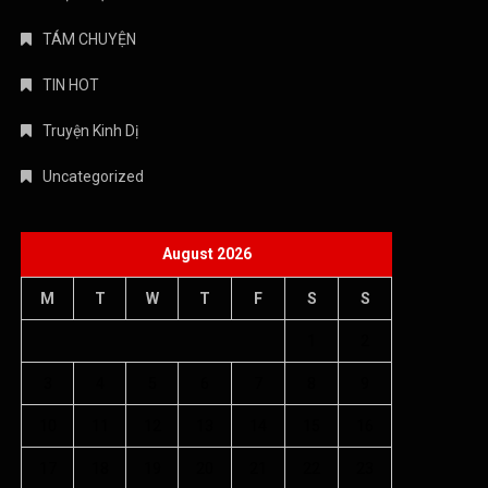
TÁM CHUYỆN
TIN HOT
Truyện Kinh Dị
Uncategorized
August 2026
M
T
W
T
F
S
S
1
2
3
4
5
6
7
8
9
10
11
12
13
14
15
16
17
18
19
20
21
22
23