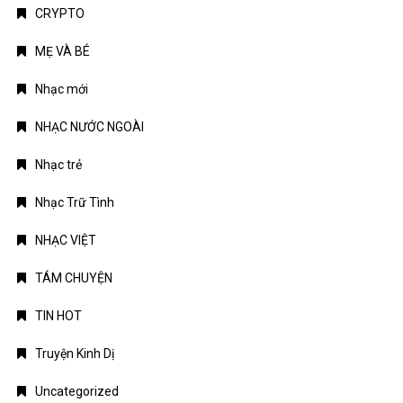
CRYPTO
MẸ VÀ BÉ
Nhạc mới
NHẠC NƯỚC NGOÀI
Nhạc trẻ
Nhạc Trữ Tình
NHẠC VIỆT
TÁM CHUYỆN
TIN HOT
Truyện Kinh Dị
Uncategorized