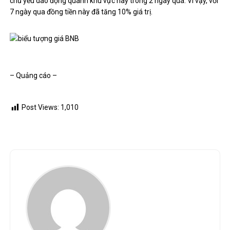
chủ yếu dao động quanh khu vực này trong 2 ngày qua. Vì vậy, với
7 ngày qua đồng tiền này đã tăng 10% giá trị.
– Quảng cáo –
Post Views:
1,010