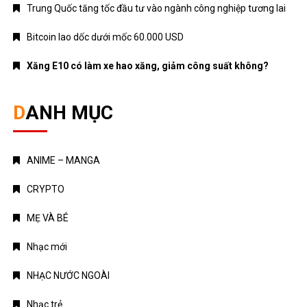
Trung Quốc tăng tốc đầu tư vào ngành công nghiệp tương lai
Bitcoin lao dốc dưới mốc 60.000 USD
Xăng E10 có làm xe hao xăng, giảm công suất không?
DANH MỤC
ANIME – MANGA
CRYPTO
MẸ VÀ BÉ
Nhạc mới
NHẠC NƯỚC NGOÀI
Nhạc trẻ