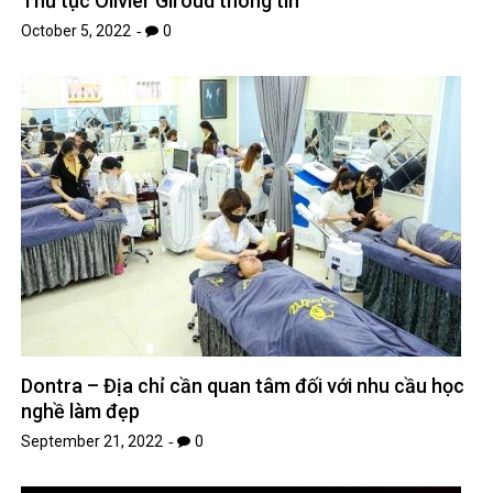
Thủ tục Olivier Giroud thông tin
October 5, 2022
0
Dontra – Địa chỉ cần quan tâm đối với nhu cầu học
nghề làm đẹp
September 21, 2022
0