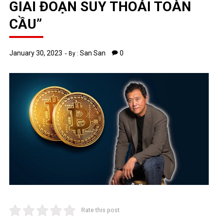
GIAI ĐOẠN SUY THOÁI TOÀN
CẦU”
January 30, 2023
San San
0
By :
Rate this post