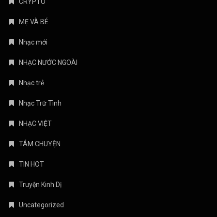
CRYPTO
MẸ VÀ BÉ
Nhạc mới
NHẠC NƯỚC NGOÀI
Nhạc trẻ
Nhạc Trữ Tình
NHẠC VIỆT
TÁM CHUYỆN
TIN HOT
Truyện Kinh Dị
Uncategorized