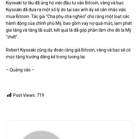
Kiyosaki từ lâu đã ủng hộ việc đầu tư vào Bitcoin, vàng và bạc.
Kiyosaki đã đưa ra một số lý do tại sao anh ấy sẽ cân nhắc việc
mua Bitcoin. Tác giả “Cha phụ cha nghèo” cho rằng một loạt các
hành động của chính phủ Mỹ, bao gồm vay nợ quá mức, lạm phát
gia tăng và tăng lãi suất, kết quả là đã góp phần làm cho đô la Mỹ
“chết” .
Robert Kiyosaki cũng dự đoán rằng giá Bitcoin, vàng và bạc sẽ có
mức tăng trưởng đáng kể trong tương lai.
– Quảng cáo –
Post Views:
719