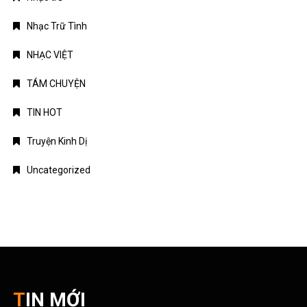
Nhạc Trữ Tình
NHẠC VIỆT
TÁM CHUYỆN
TIN HOT
Truyện Kinh Dị
Uncategorized
TIN MỚI