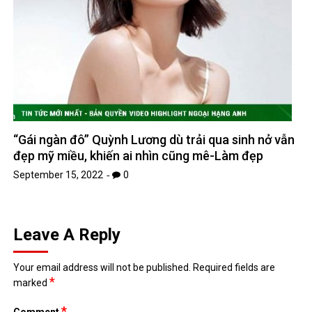
“Gái ngàn đô” Quỳnh Lương dù trải qua sinh nở vẫn
đẹp mỹ miều, khiến ai nhìn cũng mê-Làm đẹp
September 15, 2022
0
Leave A Reply
Your email address will not be published.
Required fields are
*
marked
*