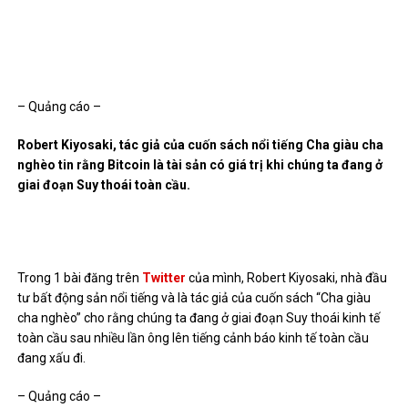
– Quảng cáo –
Robert Kiyosaki, tác giả của cuốn sách nổi tiếng Cha giàu cha
nghèo tin rằng Bitcoin là tài sản có giá trị khi chúng ta đang ở
giai đoạn Suy thoái toàn cầu.
Trong 1 bài đăng trên
Twitter
của mình, Robert Kiyosaki, nhà đầu
tư bất động sản nổi tiếng và là tác giả của cuốn sách “Cha giàu
cha nghèo” cho rằng chúng ta đang ở giai đoạn Suy thoái kinh tế
toàn cầu sau nhiều lần ông lên tiếng cảnh báo kinh tế toàn cầu
đang xấu đi.
– Quảng cáo –