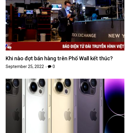
Khi nào đợt bán hàng trên Phố Wall kết thúc?
September 25, 2022
0