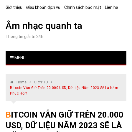
Skip
Giới thiệu
Điều khoản dịch vụ
Chính sách bảo mật
Liên hệ
to
content
Âm nhạc quanh ta
Thông tin giải trí 24h
MENU
Home
CRYPTO
Bitcoin Vẫn Giữ Trên 20.000 USD, Dữ Liệu Năm 2023 Sẽ Là Năm
Phục Hồi?
BITCOIN VẪN GIỮ TRÊN 20.000
USD, DỮ LIỆU NĂM 2023 SẼ LÀ