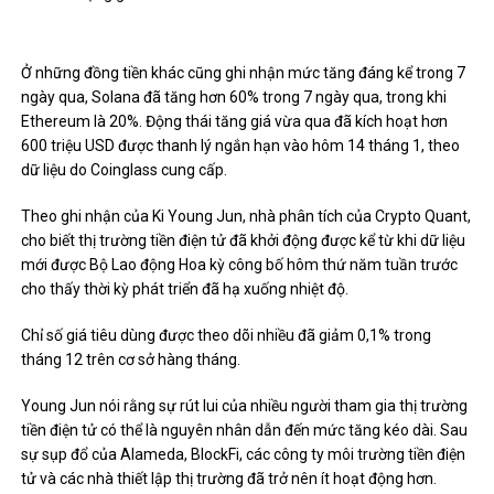
Ở những đồng tiền khác cũng ghi nhận mức tăng đáng kể trong 7
ngày qua, Solana đã tăng hơn 60% trong 7 ngày qua, trong khi
Ethereum là 20%. Động thái tăng giá vừa qua đã kích hoạt hơn
600 triệu USD được thanh lý ngắn hạn vào hôm 14 tháng 1, theo
dữ liệu do Coinglass cung cấp.
Theo ghi nhận của Ki Young Jun, nhà phân tích của Crypto Quant,
cho biết thị trường tiền điện tử đã khởi động được kể từ khi dữ liệu
mới được Bộ Lao động Hoa kỳ công bố hôm thứ năm tuần trước
cho thấy thời kỳ phát triển đã hạ xuống nhiệt độ.
Chỉ số giá tiêu dùng được theo dõi nhiều đã giảm 0,1% trong
tháng 12 trên cơ sở hàng tháng.
Young Jun nói rằng sự rút lui của nhiều người tham gia thị trường
tiền điện tử có thể là nguyên nhân dẫn đến mức tăng kéo dài.
Sau
sự sụp đổ của Alameda, BlockFi, các công ty môi trường tiền điện
tử và các nhà thiết lập thị trường đã trở nên ít hoạt động hơn.