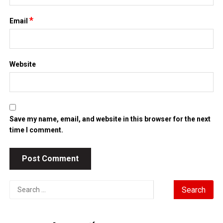
Save my name, email, and website in this browser for the next
time I comment.
Search
for:
TIN MỚI NHẤT
Chứng khoán Mỹ phục hồi nhờ cổ phiếu chip, giá dầu hạ
nhiệt