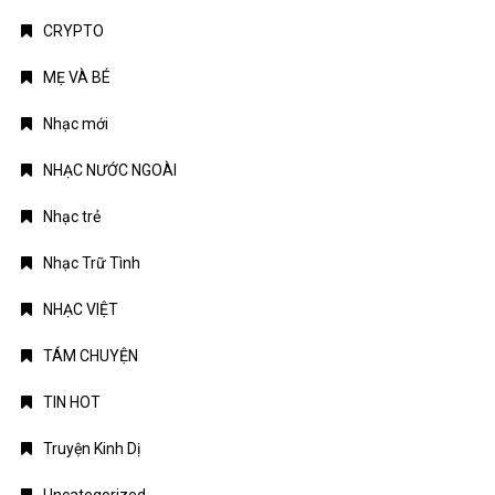
NHẠC NƯỚC NGOÀI
Nhạc trẻ
Nhạc Trữ Tình
NHẠC VIỆT
TÁM CHUYỆN
TIN HOT
Truyện Kinh Dị
Uncategorized