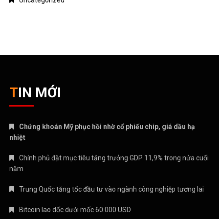
TIN MỚI
Chứng khoán Mỹ phục hồi nhờ cổ phiếu chip, giá dầu hạ
nhiệt
Chính phủ đặt mục tiêu tăng trưởng GDP 11,9% trong nửa cuối
năm
Trung Quốc tăng tốc đầu tư vào ngành công nghiệp tương lai
Bitcoin lao dốc dưới mốc 60.000 USD
Xăng E10 có làm xe hao xăng, giảm công suất không?
CATEGORIES