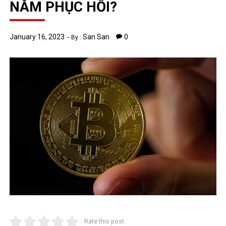
NĂM PHỤC HỒI?
January 16, 2023
San San
0
By :
Rate this post