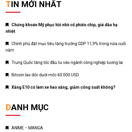
Chính phủ đặt mục tiêu tăng trưởng GDP 11,9% trong nửa cuối
năm
Trung Quốc tăng tốc đầu tư vào ngành công nghiệp tương lai
Bitcoin lao dốc dưới mốc 60.000 USD
Xăng E10 có làm xe hao xăng, giảm công suất không?
DANH MỤC
ANIME – MANGA
CRYPTO
MẸ VÀ BÉ
Nhạc mới