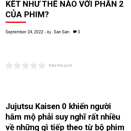
KẾT NHƯ THẾ NÀO VỚI PHẦN 2
CỦA PHIM?
September 24, 2022
San San
0
By :
Rate this post
Jujutsu Kaisen 0 khiến người
hâm mộ phải suy nghĩ rất nhiều
về những gì tiếp theo từ bộ phim