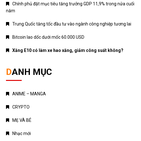
Chính phủ đặt mục tiêu tăng trưởng GDP 11,9% trong nửa cuối
năm
Trung Quốc tăng tốc đầu tư vào ngành công nghiệp tương lai
Bitcoin lao dốc dưới mốc 60.000 USD
Xăng E10 có làm xe hao xăng, giảm công suất không?
DANH MỤC
ANIME – MANGA
CRYPTO
MẸ VÀ BÉ
Nhạc mới