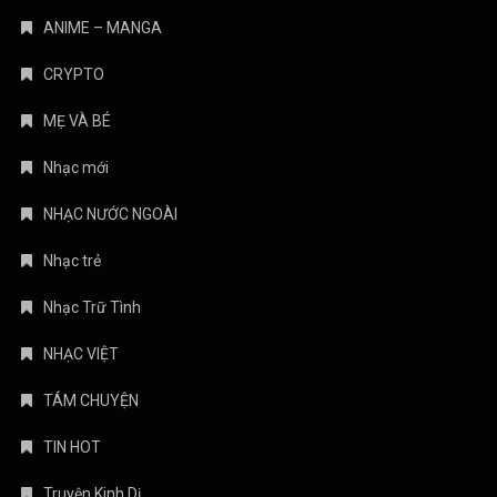
ANIME – MANGA
CRYPTO
MẸ VÀ BÉ
Nhạc mới
NHẠC NƯỚC NGOÀI
Nhạc trẻ
Nhạc Trữ Tình
NHẠC VIỆT
TÁM CHUYỆN
TIN HOT
Truyện Kinh Dị