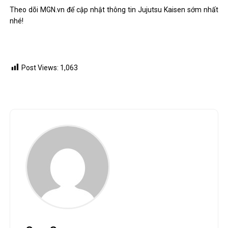
Theo dõi MGN.vn để cập nhật thông tin Jujutsu Kaisen sớm nhất
nhé!
Post Views:
1,063