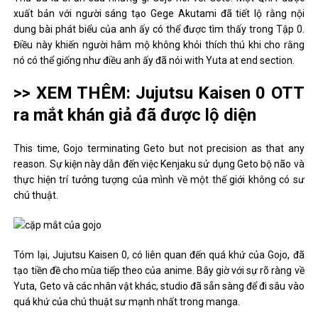
xuất bản với người sáng tạo Gege Akutami đã tiết lộ rằng nội
dung bài phát biểu của anh ấy có thể được tìm thấy trong Tập 0.
Điều này khiến người hâm mộ không khỏi thích thú khi cho rằng
nó có thể giống như điều anh ấy đã nói with Yuta at end section.
>> XEM THÊM: Jujutsu Kaisen 0 OTT
ra mắt khán giả đã được lộ diện
This time, Gojo terminating Geto but not precision as that any
reason. Sự kiện này dẫn đến việc Kenjaku sử dụng Geto bộ não và
thực hiện trí tưởng tượng của mình về một thế giới không có sư
chú thuật.
Tóm lại, Jujutsu Kaisen 0, có liên quan đến quá khứ của Gojo, đã
tạo tiền đề cho mùa tiếp theo của anime. Bây giờ với sự rõ ràng về
Yuta, Geto và các nhân vật khác, studio đã sẵn sàng để đi sâu vào
quá khứ của chú thuật sư mạnh nhất trong manga.