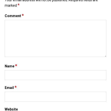
Your email address will not be published.
Required fields are
*
marked
*
Comment
*
Name
*
Email
Website