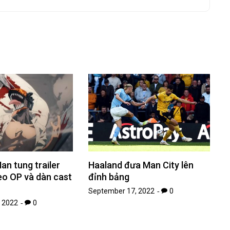
n tung trailer
Haaland đưa Man City lên
eo OP và dàn cast
đỉnh bảng
September 17, 2022
0
 2022
0