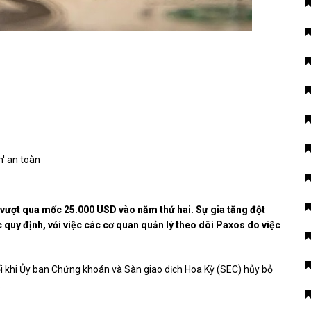
C vượt qua mốc 25.000 USD vào năm thứ hai. Sự gia tăng đột
c quy định, với việc các cơ quan quản lý theo dõi Paxos do việc
i khi Ủy ban Chứng khoán và Sàn giao dịch Hoa Kỳ (SEC) hủy bỏ
.