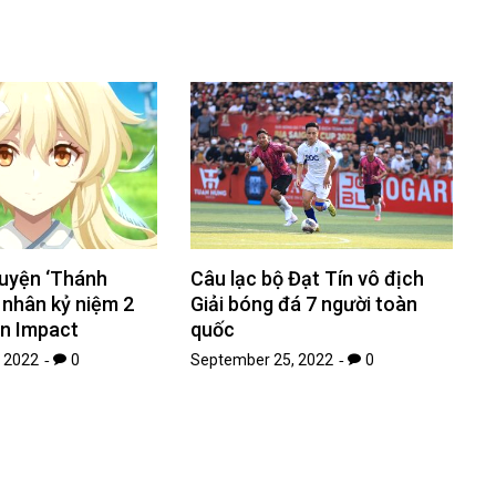
Câu lạc bộ Đạt Tín vô địch
uyện ‘Thánh
Giải bóng đá 7 người toàn
’ nhân kỷ niệm 2
quốc
n Impact
September 25, 2022
0
 2022
0