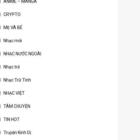
ANIME – MANGA
CRYPTO
MẸ VÀ BÉ
Nhạc mới
NHẠC NƯỚC NGOÀI
Nhạc trẻ
Nhạc Trữ Tình
NHẠC VIỆT
TÁM CHUYỆN
TIN HOT
Truyện Kinh Dị