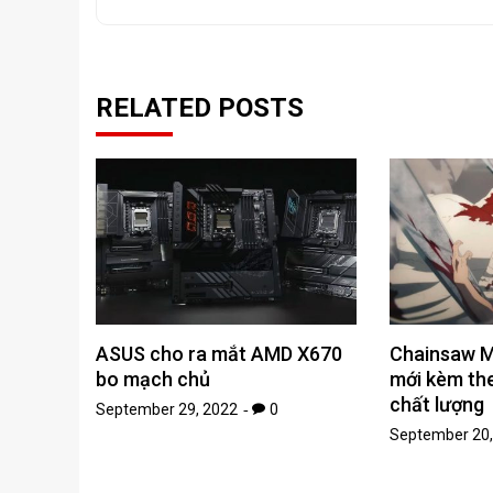
RELATED POSTS
ASUS cho ra mắt AMD X670
Chainsaw Ma
bo mạch chủ
mới kèm th
chất lượng
September 29, 2022
0
September 20,