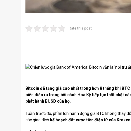
Rate this post
Bitcoin đã tăng giá cao nhất trong hơn 8 tháng khi BT
biến diễn ra trong bối cảnh Hoa Kỳ tiếp tục thắt chặt cá
phát hành BUSD của họ.
Tuần trước đó, phần lớn hành động giá BTC không thay đổ
các giao dịch
kế hoạch đặt cược tiền điện tử của Kraken