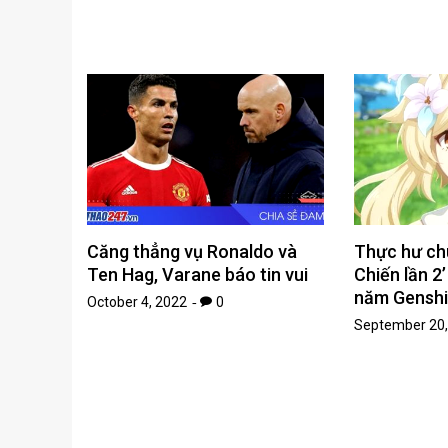
Căng thẳng vụ Ronaldo và
Thực hư ch
Ten Hag, Varane báo tin vui
Chiến lần 2
năm Genshi
October 4, 2022
0
September 20,