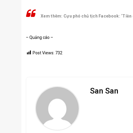
Xem thêm: Cựu phó chủ tịch Facebook: ‘Tiền 
– Quảng cáo –
Post Views:
732
San San