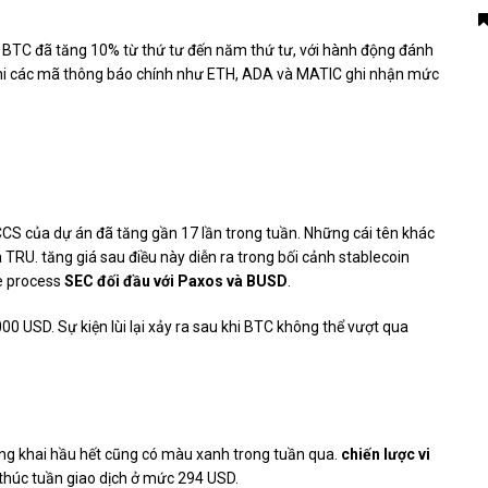
. BTC đã tăng 10% từ thứ tư đến năm thứ tư, với hành động đánh
 khi các mã thông báo chính như ETH, ADA và MATIC ghi nhận mức
c CCS của dự án đã tăng gần 17 lần trong tuần. Những cái tên khác
RU. tăng giá sau điều này diễn ra trong bối cảnh stablecoin
he process
SEC đối đầu với Paxos và BUSD
.
000 USD. Sự kiện lùi lại xảy ra sau khi BTC không thể vượt qua
công khai hầu hết cũng có màu xanh trong tuần qua.
chiến lược vi
 thúc tuần giao dịch ở mức 294 USD.