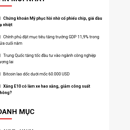
Chứng khoán Mỹ phục hồi nhờ cổ phiếu chip, giá dầu
ạ nhiệt
Chính phủ đặt mục tiêu tăng trưởng GDP 11,9% trong
ửa cuối năm
Trung Quốc tăng tốc đầu tư vào ngành công nghiệp
ương lai
Bitcoin lao dốc dưới mốc 60.000 USD
Xăng E10 có làm xe hao xăng, giảm công suất
hông?
DANH MỤC