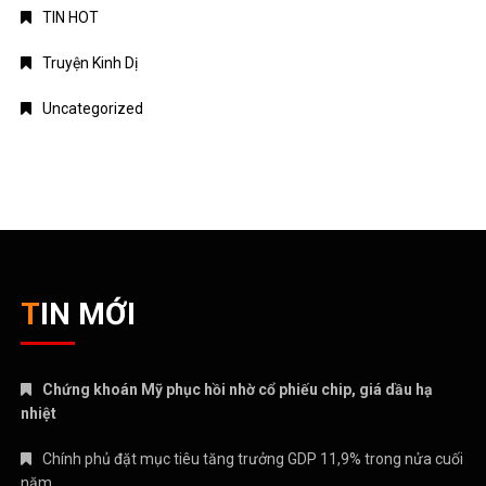
TIN HOT
Truyện Kinh Dị
Uncategorized
TIN MỚI
Chứng khoán Mỹ phục hồi nhờ cổ phiếu chip, giá dầu hạ
nhiệt
Chính phủ đặt mục tiêu tăng trưởng GDP 11,9% trong nửa cuối
năm