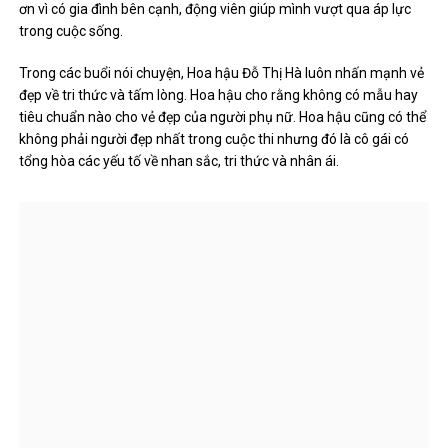
ơn vì có gia đình bên cạnh, động viên giúp mình vượt qua áp lực
trong cuộc sống.
Trong các buổi nói chuyện, Hoa hậu Đỗ Thị Hà luôn nhấn mạnh vẻ
đẹp về tri thức và tấm lòng. Hoa hậu cho rằng không có mẫu hay
tiêu chuẩn nào cho vẻ đẹp của người phụ nữ. Hoa hậu cũng có thể
không phải người đẹp nhất trong cuộc thi nhưng đó là cô gái có
tổng hòa các yếu tố về nhan sắc, tri thức và nhân ái.