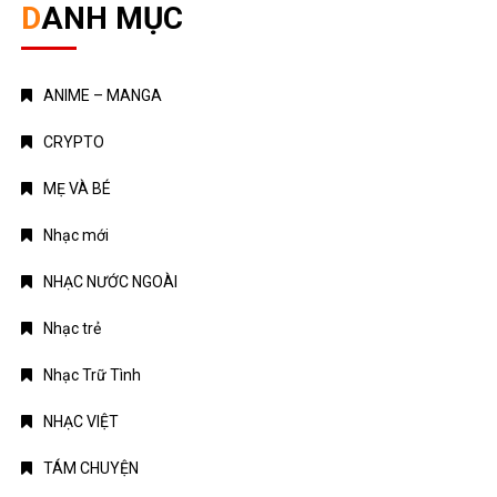
DANH MỤC
ANIME – MANGA
CRYPTO
MẸ VÀ BÉ
Nhạc mới
NHẠC NƯỚC NGOÀI
Nhạc trẻ
Nhạc Trữ Tình
NHẠC VIỆT
TÁM CHUYỆN