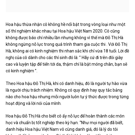
Hoa hậu thừa nhận cô không hề nổi bật trong vòng loại như một
số thí nghiệm khác nhau tại Hoa hậu Việt Nam 2020. Cô cũng
không được báo chí nhiều lần nhưng không vì thế mà Đỗ Thị Hà
không ngừng nỗ lực trong quá trình tham gia cuộc thi . Với Đỗ Thị
Hà, không ai có kinh nghiệm thi nhan sắc khi chỉ vừa 18 tuổi. Lời đề
nghị của cô dành cho các thí sinh đó là: ” Hãy cứ đi trên đôi giày
cao và luyện tập để tiến tới da, thậm chí là bật móng chân, bạn sẽ
có kinh nghiệm ”.
Theo Hoa hậu Đỗ Thị Hà, khi có danh hiệu, đó là người tự hào vừa
là người chịu trách nhiệm. Không có quy định hay quy tắc bảng
nào cho hoa hậu nhưng mỗi người luôn tự ý thức được trong từng
hoạt động và lời nói của mình.
Hoa hậu Đỗ Thị Hà cho biết cô ấy nỗ lực để hoàn thành các môn
học và chuẩn bị tốt nghiệp theo kỳ hạn. “Như mọi người đã biết,
danh hiệu Hoa hậu Việt Nam vô cùng danh giá, đó là lý do tôi