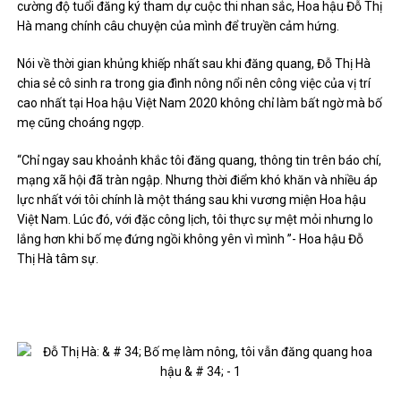
cường độ tuổi đăng ký tham dự cuộc thi nhan sắc, Hoa hậu Đỗ Thị
Hà mang chính câu chuyện của mình để truyền cảm hứng.
Nói về thời gian khủng khiếp nhất sau khi đăng quang, Đỗ Thị Hà
chia sẻ cô sinh ra trong gia đình nông nổi nên công việc của vị trí
cao nhất tại Hoa hậu Việt Nam 2020 không chỉ làm bất ngờ mà bố
mẹ cũng choáng ngợp.
“Chỉ ngay sau khoảnh khắc tôi đăng quang, thông tin trên báo chí,
mạng xã hội đã tràn ngập. Nhưng thời điểm khó khăn và nhiều áp
lực nhất với tôi chính là một tháng sau khi vương miện Hoa hậu
Việt Nam. Lúc đó, với đặc công lịch, tôi thực sự mệt mỏi nhưng lo
lắng hơn khi bố mẹ đứng ngồi không yên vì mình ”- Hoa hậu Đỗ
Thị Hà tâm sự.