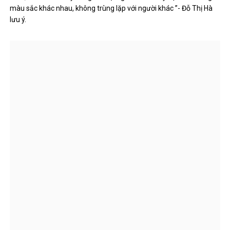
màu sắc khác nhau, không trùng lặp với người khác ”- Đỗ Thị Hà
lưu ý.