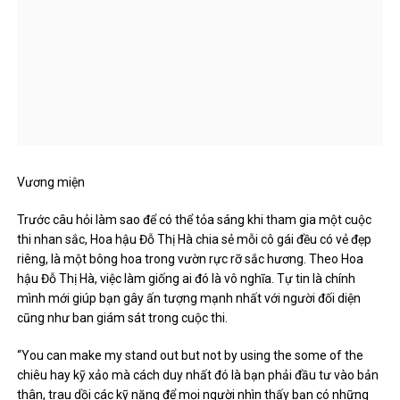
Vương miện
Trước câu hỏi làm sao để có thể tỏa sáng khi tham gia một cuộc
thi nhan sắc, Hoa hậu Đỗ Thị Hà chia sẻ mỗi cô gái đều có vẻ đẹp
riêng, là một bông hoa trong vườn rực rỡ sắc hương. Theo Hoa
hậu Đỗ Thị Hà, việc làm giống ai đó là vô nghĩa. Tự tin là chính
mình mới giúp bạn gây ấn tượng mạnh nhất với người đối diện
cũng như ban giám sát trong cuộc thi.
“You can make my stand out but not by using the some of the
chiêu hay kỹ xảo mà cách duy nhất đó là bạn phải đầu tư vào bản
thân, trau dồi các kỹ năng để mọi người nhìn thấy bạn có những