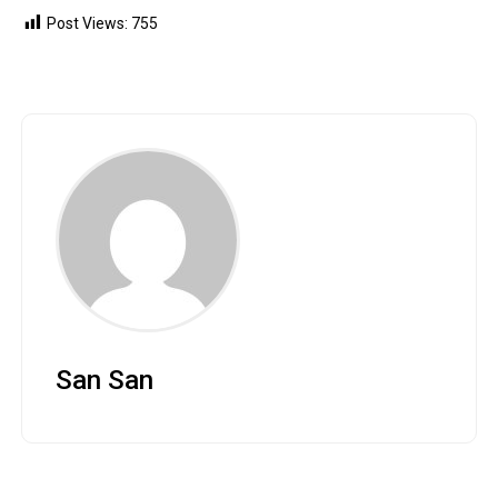
Post Views:
755
San San