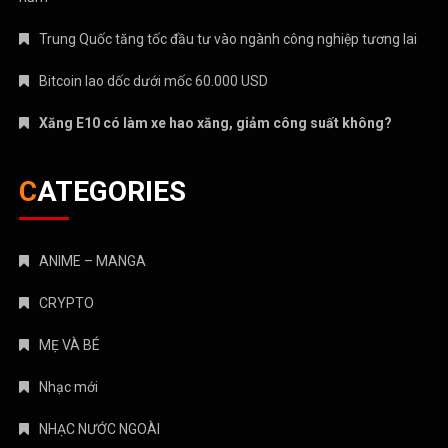
Trung Quốc tăng tốc đầu tư vào ngành công nghiệp tương lai
Bitcoin lao dốc dưới mốc 60.000 USD
Xăng E10 có làm xe hao xăng, giảm công suất không?
CATEGORIES
ANIME – MANGA
CRYPTO
MẸ VÀ BÉ
Nhạc mới
NHẠC NƯỚC NGOÀI