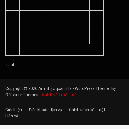
3
4
5
6
7
8
9
10
11
12
13
14
15
16
17
18
19
20
21
22
23
24
25
26
27
28
29
30
31
« Jul
Copyright © 2026 Âm nhạc quanh ta - WordPress Theme : By
Offshore Themes
Chính sách bảo mật
Giới thiệu
Điều khoản dịch vụ
Chính sách bảo mật
Liên hệ