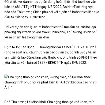
Đối chiếu với danh mục dự án đang hoàn thiện thủ tục theo văn
bản số 681 / TTg-KTTH ngày 1/8/2022, Bộ KHĐT sẽ tổng hợp,
báo cáo Thủ tướng Chính phủ đối với dự án đã hoàn thiện liên tục
đầu tư đến ngày 30/8/2022.
Đối với dự án còn lại chưa hoàn thiện thủ tục đầu tư, các bộ, địa
phương chịu trách nhiệm trước Chính phủ, Thủ tướng Chính phủ
về sự chậm trễ trong triển khai.
Bộ Y tế, Bộ Lao động – Thương binh và Xã hội (LĐ-TB & XH) thả
rông rà soát nhu cầu thực hiện các dự án thuộc lĩnh vực y tế, an
sinh xã hội, lao động, làm việc thuộc chương trình Bộ KHĐT theo
yêu cầu tại văn bản số 6327 / BKHĐT-TH ngày 8/9/2022.
Phó Thủ tướng Lê Minh Khái: Chủ động tháo gỡ khó khăn, thử