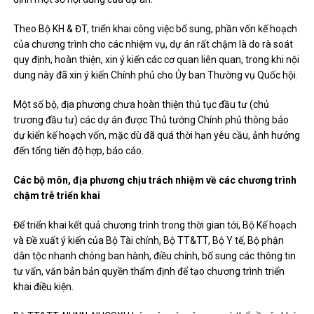
Theo Bộ KH & ĐT, triển khai công việc bổ sung, phần vốn kế hoạch
của chương trình cho các nhiệm vụ, dự án rất chậm là do rà soát
quy định, hoàn thiện, xin ý kiến ​​các cơ quan liên quan, trong khi nội
dung này đã xin ý kiến ​​Chính phủ cho Ủy ban Thường vụ Quốc hội.
Một số bộ, địa phương chưa hoàn thiện thủ tục đầu tư (chủ
trương đầu tư) các dự án được Thủ tướng Chính phủ thông báo
dự kiến ​​kế hoạch vốn, mặc dù đã quá thời hạn yêu cầu, ảnh hưởng
đến tổng tiến độ hợp, báo cáo.
Các bộ môn, địa phương chịu trách nhiệm về các chương trình
chậm trễ triển khai
Để triển khai kết quả chương trình trong thời gian tới, Bộ Kế hoạch
và Đề xuất ý kiến ​​của Bộ Tài chính, Bộ TT&TT, Bộ Y tế, Bộ phận
dân tộc nhanh chóng ban hành, điều chỉnh, bổ sung các thông tin
tư vấn, văn bản bản quyền thẩm định để tạo chương trình triển
khai điều kiện.