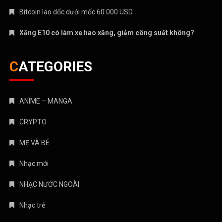
Nhạc mới
NHẠC NƯỚC NGOÀI
Nhạc trẻ
Nhạc Trữ Tình
NHẠC VIỆT
TÁM CHUYỆN
TIN HOT
Truyện Kinh Dị
Uncategorized
August 2026