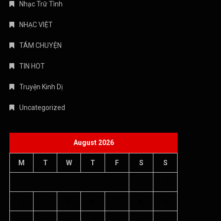
M
T
W
T
F
S
S
1
2
3
4
5
6
7
8
9
10
11
12
13
14
15
16
17
18
19
20
21
22
23
24
25
26
27
28
29
30
31
« Jul
Copyright © 2026 Âm nhạc quanh ta - WordPress Theme : By
Offshore Themes
Chính sách bảo mật