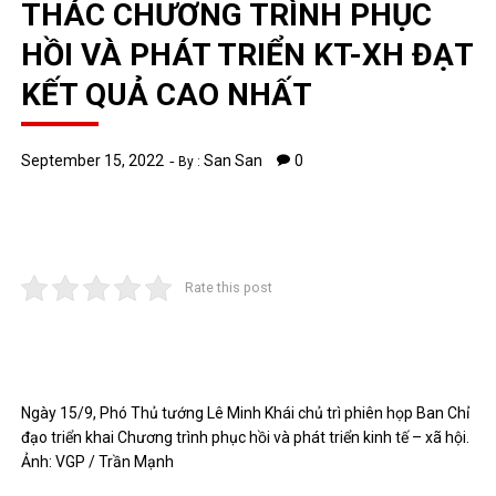
THÁC CHƯƠNG TRÌNH PHỤC
HỒI VÀ PHÁT TRIỂN KT-XH ĐẠT
KẾT QUẢ CAO NHẤT
September 15, 2022
San San
0
By :
Rate this post
Ngày 15/9, Phó Thủ tướng Lê Minh Khái chủ trì phiên họp Ban Chỉ
đạo triển khai Chương trình phục hồi và phát triển kinh tế – xã hội.
Ảnh: VGP / Trần Mạnh