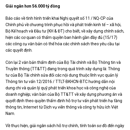
Giải ngân hơn 56.000 tỷ đồng
Báo cáo về tình hình triển khai Nghị quyết số 11 / NQ-CP của
Chính phủ về chương trình phục hồi và phát triển kinh tế – xã hội,
Bộ Kế hoạch và Đầu tư (KH & ĐT) cho biết, về xây dựng chính sách,
hiện các cơ quan có thẩm quyền ban hành gần đầy đủ (15/17)
các công cụ văn bản có thể hóa các chính sách theo yêu cầu tại
các quyết định.
Còn lại 2 văn bản thẩm định của Bộ Tài chính và Bộ Thông tin và
Truyền thông (TT&TT) đang trong quá trình xây dựng là: Thông
tư của Bộ Tài chính sửa đổi các nội dung thuộc lĩnh vực quản lý
Thông tin tư vấn 12/2016 / TTLT-BKHCN-BTC hướng dẫn nội
dung chi và quản lý quỹ phát triển khoa học và công nghệ của
doanh nghiệp; văn bản của Bộ TT&TT về xây dựng phương án và
quyết định theo quyền thẩm định hỗ trợ tư vấn phát triển hạ tầng
thông tin, Internet từ Dịch vụ viễn thông và công ty hữu ích Việt
Nam.
Về thực hiện, giải ngân sách hỗ trợ chính, tính toán sơ đồ đến ngày