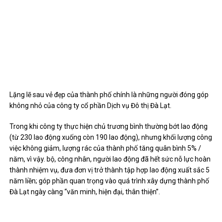
Lặng lẽ sau vẻ đẹp của thành phố chính là những người đóng góp
không nhỏ của công ty cổ phần Dịch vụ Đô thị Đà Lạt.
Trong khi công ty thực hiện chủ trương bình thường bớt lao động
(từ 230 lao động xuống còn 190 lao động), nhưng khối lượng công
việc không giảm, lượng rác của thành phố tăng quân bình 5% /
năm, vì vậy. bộ, công nhân, người lao động đã hết sức nỗ lực hoàn
thành nhiệm vụ, đưa đơn vị trở thành tập hợp lao động xuất sắc 5
năm liền; góp phần quan trọng vào quá trình xây dựng thành phố
Đà Lạt ngày càng “văn minh, hiện đại, thân thiện”.