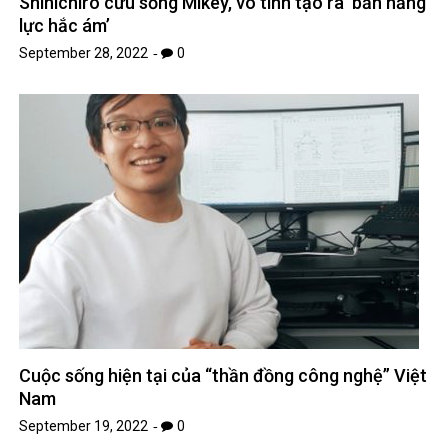
Shinichiro cứu sống Mikey, vô tình tạo ra ‘bản năng
lực hắc ám’
September 28, 2022
0
Cuộc sống hiện tại của “thần đồng công nghệ” Việt
Nam
September 19, 2022
0