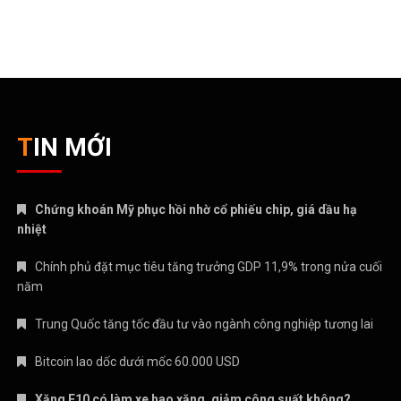
TIN MỚI
Chứng khoán Mỹ phục hồi nhờ cổ phiếu chip, giá dầu hạ
nhiệt
Chính phủ đặt mục tiêu tăng trưởng GDP 11,9% trong nửa cuối
năm
Trung Quốc tăng tốc đầu tư vào ngành công nghiệp tương lai
Bitcoin lao dốc dưới mốc 60.000 USD
Xăng E10 có làm xe hao xăng, giảm công suất không?