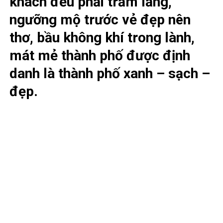
khách đều phải trầm lắng,
ngưỡng mộ trước vẻ đẹp nên
thơ, bầu không khí trong lành,
mát mẻ thành phố được định
danh là thành phố xanh – sạch –
đẹp.