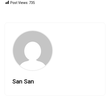
Post Views:
735
San San