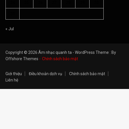
24
25
26
27
28
29
30
31
« Jul
Copyright © 2026 Âm nhạc quanh ta - WordPress Theme : By
Offshore Themes
Chính sách bảo mật
Giới thiệu
Điều khoản dịch vụ
Chính sách bảo mật
Liên hệ