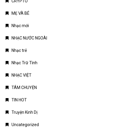
CRYPTO
MẸ VÀ BÉ
Nhạc mới
NHẠC NƯỚC NGOÀI
Nhạc trẻ
Nhạc Trữ Tình
NHẠC VIỆT
TÁM CHUYỆN
TIN HOT
Truyện Kinh Dị
Uncategorized