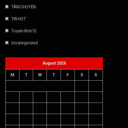
TÁM CHUYỆN
TIN HOT
Truyện Kinh Dị
Uncategorized
August 2026
M
T
W
T
F
S
S
1
2
3
4
5
6
7
8
9
10
11
12
13
14
15
16
17
18
19
20
21
22
23