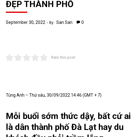
ĐẸP THÀNH PHỐ
September 30, 2022
San San
0
By :
Rate this post
Tùng Anh
–
Thứ sáu, 30/09/2022 14:46 (GMT + 7)
Mỗi buổi sớm thức dậy, bất cứ ai
là dân thành phố Đà Lạt hay du