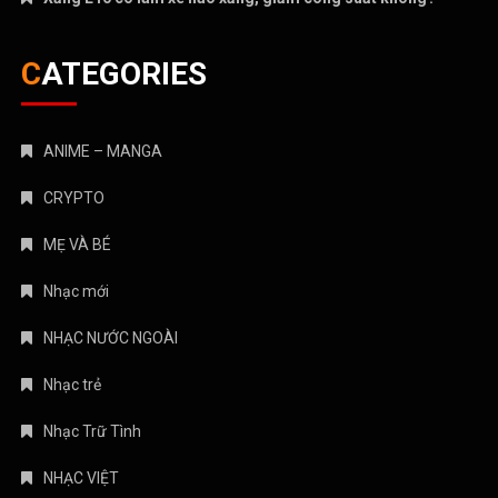
CATEGORIES
ANIME – MANGA
CRYPTO
MẸ VÀ BÉ
Nhạc mới
NHẠC NƯỚC NGOÀI
Nhạc trẻ
Nhạc Trữ Tình
NHẠC VIỆT