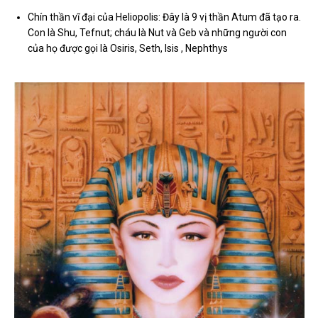
Chín thần vĩ đại của Heliopolis: Đây là 9 vị thần Atum đã tạo ra.
Con là Shu, Tefnut; cháu là Nut và Geb và những người con
của họ được gọi là Osiris, Seth, Isis , Nephthys