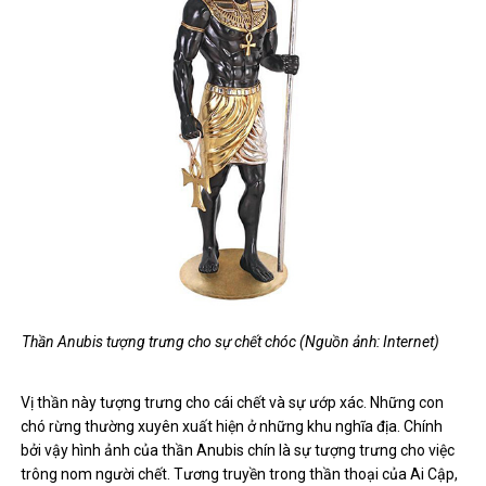
Thần Anubis tượng trưng cho sự chết chóc (Nguồn ảnh: Internet)
Vị thần này tượng trưng cho cái chết và sự ướp xác. Những con
chó rừng thường xuyên xuất hiện ở những khu nghĩa địa. Chính
bởi vậy hình ảnh của thần Anubis chín là sự tượng trưng cho việc
trông nom người chết. Tương truyền trong thần thoại của Ai Cập,