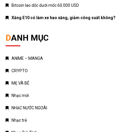
Bitcoin lao dốc dưới mốc 60.000 USD
Xăng E10 có làm xe hao xăng, giảm công suất không?
DANH MỤC
ANIME – MANGA
CRYPTO
MẸ VÀ BÉ
Nhạc mới
NHẠC NƯỚC NGOÀI
Nhạc trẻ