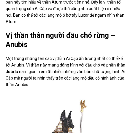
bạn hãy tìm hiểu về thần Atum trước tiên nhé. Đây là vị thần tối
quan trọng của Ai Cập và được thờ cũng như xuất hiện ở nhiều
nơi. Bạn có thể tới các lăng mộ ở bờ tây Luxor để ngắm nhìn thần
Atum.
Vị thần thân người đầu chó rừng –
Anubis
Một trong những tên các vị thần Ai Cập ấn tượng nhất có thể kế
tới Anubis. Vị thần này mang dáng hình với đầu chó và phần thân
dưới là nam giới. Trên rất nhiều những văn bản chữ tượng hình Ai
Cập mà người ta nhìn thấy trên các lăng mộ đều có hình ảnh của
thần Anubis.