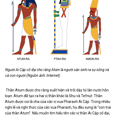
Người Ai Cập cổ đại cho rằng Atum là người sản sinh ra sự sống và
cả con người (Nguồn ảnh: Internet)
Thần Atum được cho rằng xuất hiện và trỗi dậy từ làn nước hỗn
loạn. Atum đã tạo ra hai vị thần khác là Shu và Tefnut. Thần
Atum được coi là cha của các vị vua Pharaoh Ai Cập. Trong nhiều
nghi lễ và nghi thức của các vua Pharaoh, họ đều xưng là “con trai
của thần Atum”. Nếu muốn tìm hiểu tên các vị thần Ai Cập cổ đại,