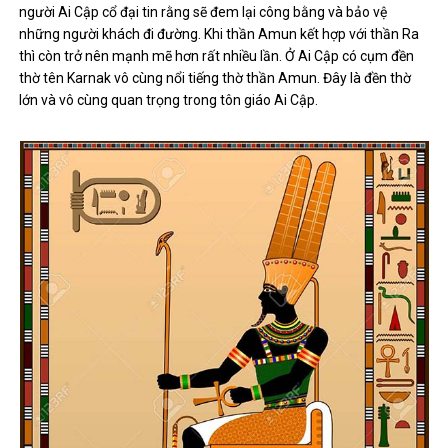
người Ai Cập cổ đại tin rằng sẽ đem lại công bằng và bảo vệ
những người khách đi đường. Khi thần Amun kết hợp với thần Ra
thì còn trở nên mạnh mẽ hơn rất nhiều lần. Ở Ai Cập có cụm đền
thờ tên Karnak vô cùng nổi tiếng thờ thần Amun. Đây là đền thờ
lớn và vô cùng quan trọng trong tôn giáo Ai Cập.