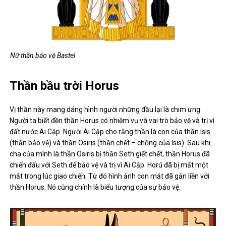
Nữ thần bảo vệ Bastel
Thần bầu trời Horus
Vị thần này mang dáng hình người những đầu lại là chim ưng.
Người ta biết đền thần Horus có nhiệm vụ và vai trò bảo vệ và trị vì
đất nước Ai Cập. Người Ai Cập cho rằng thần là con của thần Isis
(thần bảo vệ) và thần Osiris (thần chết – chồng của Isis). Sau khi
cha của mình là thần Osiris bị thần Seth giết chết, thần Horus đã
chiến đấu với Seth để bảo vệ và trị vì Ai Cập. Horú đã bị mất một
mắt trong lúc giao chiến. Từ đó hình ảnh con mắt đã gắn liền với
thần Horus. Nó cũng chính là biểu tượng của sự bảo vệ.