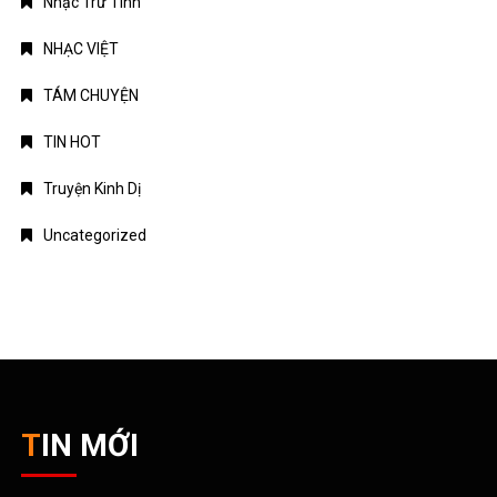
Nhạc Trữ Tình
NHẠC VIỆT
TÁM CHUYỆN
TIN HOT
Truyện Kinh Dị
Uncategorized
TIN MỚI