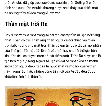
thần Anubis đã giúp ướp xác Osiris sau khi thần Seth giết chết.
Hình ảnh của thần Anubis thường được nhìn thấy qua chiếc mặt
nạ những thầy tế đeo trong lễ ướp xác.
Thần mặt trời Ra
Đây được xem là một trong số cái tên các vị thần Ai Cập nổi tiếng
nhất. Thần có đầu chim ưng, thân người cà đội chiếc mũ miện
tròn biểu tượng cho mặt trời. Thần có quyền lực ở tất cả mọi phần
của Thế giới. Từ mặt đất lên tới bầu trời hay cho tới thế giới bên
kia thần đều có quyền nắm bắt và kiểm soát. Thần Ra được cho là
tạo nên mọi sự sống. Người Ai Cập cổ đại có một niềm tin mãnh
liệt là con người được tạo ra từ nước mắt và mồ hôi của vị thần
này. Trong rất nhiều những công trình cổ của Ai Cập đêu được
khắc lên hình ảnh thần Ra.