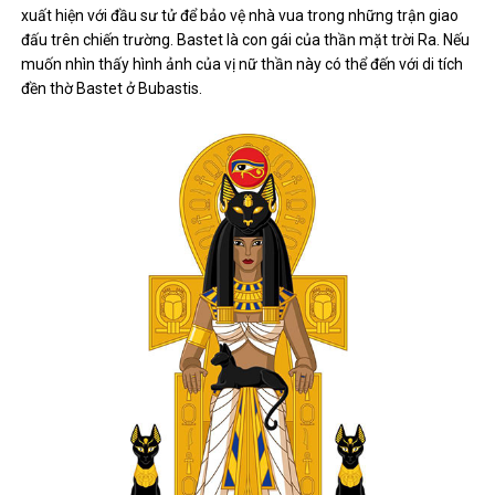
xuất hiện với đầu sư tử để bảo vệ nhà vua trong những trận giao
đấu trên chiến trường. Bastet là con gái của thần mặt trời Ra. Nếu
muốn nhìn thấy hình ảnh của vị nữ thần này có thể đến với di tích
đền thờ Bastet ở Bubastis.