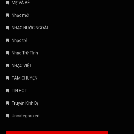
MẸ VÀ BÉ
Nhạc mới
NHẠC NƯỚC NGOÀI
Nhạc trẻ
Nhạc Trữ Tình
NHẠC VIỆT
TÁM CHUYỆN
TIN HOT
Truyện Kinh Dị
Uncategorized