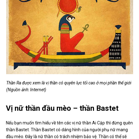
Thần Ra được xem là vị thần có quyên lực tối cao ở mọi phần thế giới
(Nguồn ảnh: Internet)
Vị nữ thần đầu mèo – thần Baste
t
Nếu bạn muốn tìm hiểu về tên các vị nữ thần Ai Cập thì đừng quên
thần Bastet. Thần Bastet có dáng hình của người phụ nữ mang
đầu mèo. Đây là nữ thần có trách nhiệm bảo vệ. Thần có thể sẽ