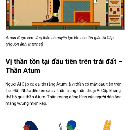
Amun được xem là vị thần có quyền lực lớn của tôn giáo Ai Cập
(Nguồn ảnh: Internet)
Vị thần tồn tại đầu tiên trên trái đất –
Thần Atum
Người Ai Cập cổ đại tin rằng Atum là vị thần có mặt đầu tiên trên
Trái Đất. Nhắc đến tên các vị thần trong thần thoại Ai Cập không
thể bỏ qua thần Atum. Thần mang dáng hình của người đàn ông
mang vương miện kép.