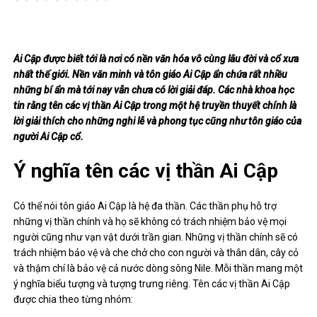
Ai Cập được biết tới là nơi có nền văn hóa vô cùng lâu đời và cổ xưa
nhất thế giới. Nền văn minh và tôn giáo Ai Cập ẩn chứa rất nhiều
những bí ẩn mà tới nay vẫn chưa có lời giải đáp. Các nhà khoa học
tin rằng tên các vị thần Ai Cập trong một hệ truyền thuyết chính là
lời giải thích cho những nghi lễ và phong tục cũng như tôn giáo của
người Ai Cập cổ.
Ý nghĩa tên các vị thần Ai Cập
Có thể nói tôn giáo Ai Cập là hệ đa thần. Các thần phụ hỗ trợ
những vị thần chính và họ sẽ không có trách nhiệm bảo vệ mọi
người cũng như vạn vật dưới trần gian. Những vị thần chính sẽ có
trách nhiệm bảo vệ và che chở cho con người và thân dân, cây cỏ
và thậm chí là bảo vệ cả nước dòng sông Nile. Mỗi thần mang một
ý nghĩa biểu tượng và tượng trưng riêng. Tên các vị thần Ai Cập
được chia theo từng nhóm: