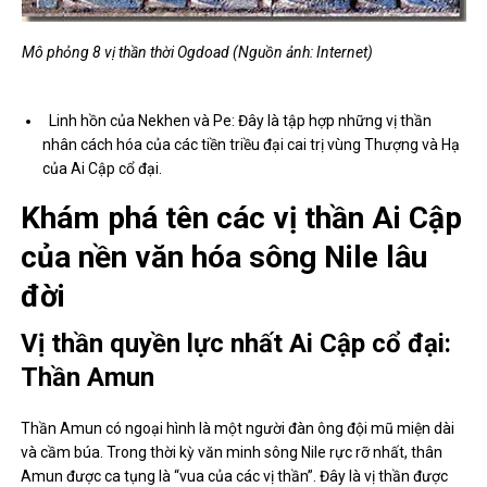
Mô phỏng 8 vị thần thời Ogdoad (Nguồn ảnh: Internet)
Linh hồn của Nekhen và Pe: Đây là tập hợp những vị thần
nhân cách hóa của các tiền triều đại cai trị vùng Thượng và Hạ
của Ai Cập cổ đại.
Khám phá tên các vị thần Ai Cập
của nền văn hóa sông Nile lâu
đời
Vị thần quyền lực nhất Ai Cập cổ đại:
Thần Amun
Thần Amun có ngoại hình là một người đàn ông đội mũ miện dài
và cầm búa. Trong thời kỳ văn minh sông Nile rực rỡ nhất, thân
Amun được ca tụng là “vua của các vị thần”. Đây là vị thần được