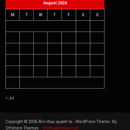
August 2026
M
T
W
T
F
S
S
1
2
3
4
5
6
7
8
9
10
11
12
13
14
15
16
17
18
19
20
21
22
23
24
25
26
27
28
29
30
31
« Jul
Copyright © 2026 Âm nhạc quanh ta - WordPress Theme : By
Offshore Themes
Chính sách bảo mật