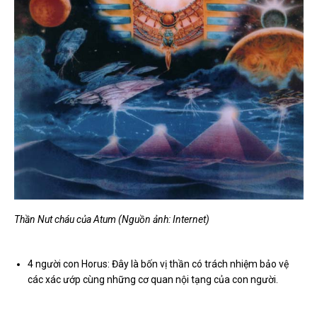
Thần Nut cháu của Atum (Nguồn ảnh: Internet)
4 người con Horus: Đây là bốn vị thần có trách nhiệm bảo vệ
các xác ướp cùng những cơ quan nội tạng của con người.