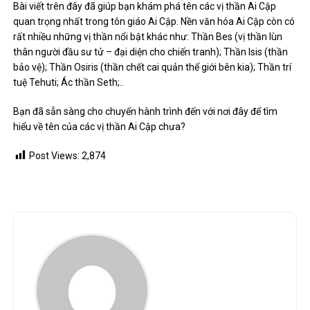
Bài viết trên đây đã giúp bạn khám phá tên các vị thần Ai Cập
quan trọng nhất trong tôn giáo Ai Cập. Nền văn hóa Ai Cập còn có
rất nhiều những vị thần nổi bật khác như: Thần Bes (vị thần lùn
thân người đầu sư tử – đại diện cho chiến tranh); Thần Isis (thần
bảo vệ); Thần Osiris (thần chết cai quản thế giới bên kia); Thần trí
tuệ Tehuti; Ác thần Seth;..
Bạn đã sẵn sàng cho chuyến hành trình đến với nơi đây để tìm
hiểu về tên của các vị thần Ai Cập chưa?
Post Views:
2,874