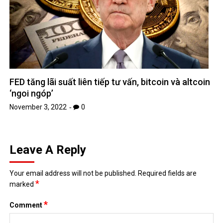
FED tăng lãi suất liên tiếp tư vấn, bitcoin và altcoin
‘ngoi ngóp’
November 3, 2022
0
Leave A Reply
Your email address will not be published.
Required fields are
*
marked
*
Comment