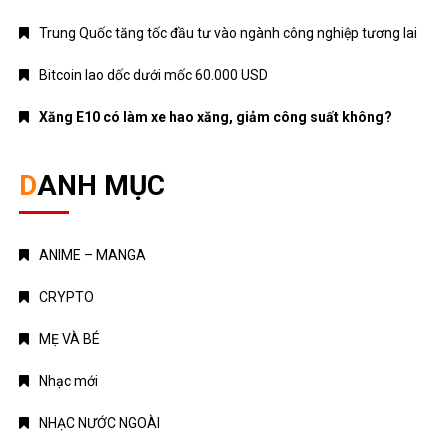
Trung Quốc tăng tốc đầu tư vào ngành công nghiệp tương lai
Bitcoin lao dốc dưới mốc 60.000 USD
Xăng E10 có làm xe hao xăng, giảm công suất không?
DANH MỤC
ANIME – MANGA
CRYPTO
MẸ VÀ BÉ
Nhạc mới
NHẠC NƯỚC NGOÀI