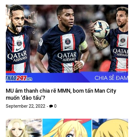
MU âm thanh chia rẽ MMN, bom tấn Man City
muốn ‘đào tẩu’?
September 22, 2022
0