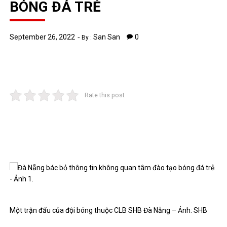
BÓNG ĐÁ TRẺ
September 26, 2022
San San
0
By :
Rate this post
Một trận đấu của đội bóng thuộc CLB SHB Đà Nẵng – Ảnh: SHB