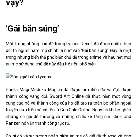
vậy?
‘Gái bắn súng’
Một trong những chủ đề trong Lycoris Recoil đã được nhận theo
dõi từ người hâm mộ chính là nhờ vào ‘Gái bắn súng’. Đây là một
trong những biến thể phổ biến chủ đề trong anime và hầu hết mọi
anime sử dụng chủ đề này đều trở nên phổ biến.
Puella Magi Madoka Magica đã được làm điều đó và đạt được
thành công vang dội. Sword Art Online đã thực hiện một vòng
cung của nó và thành công của họ đã tạo ra toàn bộ phần ngoại
truyện dựa trên nó có tên là Gun Gale Online. Ngay cả khi họ ghép
những cô gái dễ thương và những chiếc xe tăng như Girls Und
Panzer, nó vẫn thành công rực rỡ.
Có gì đó về sự tương phản giữa anime cô gái dễ thương và ống