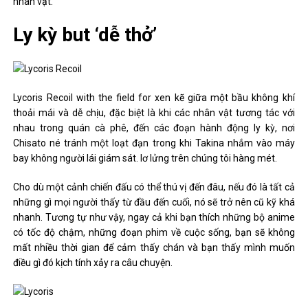
nhân vật.
Ly kỳ but ‘dễ thở’
Lycoris Recoil with the field for xen kẽ giữa một bầu không khí
thoải mái và dễ chịu, đặc biệt là khi các nhân vật tương tác với
nhau trong quán cà phê, đến các đoạn hành động ly kỳ, nơi
Chisato né tránh một loạt đạn trong khi Takina nhắm vào máy
bay không người lái giám sát. lơ lửng trên chúng tôi hàng mét.
Cho dù một cảnh chiến đấu có thể thú vị đến đâu, nếu đó là tất cả
những gì mọi người thấy từ đầu đến cuối, nó sẽ trở nên cũ kỹ khá
nhanh. Tương tự như vậy, ngay cả khi bạn thích những bộ anime
có tốc độ chậm, những đoạn phim về cuộc sống, bạn sẽ không
mất nhiều thời gian để cảm thấy chán và bạn thấy mình muốn
điều gì đó kịch tính xảy ra câu chuyện.