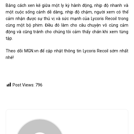
Bằng cách xen kẽ giữa một ly kỳ hành động, nhịp độ nhanh và
một cuộc sống cảnh dễ dàng, nhịp độ chậm, người xem có thể
cảm nhận được sự thú vị và sức mạnh của Lycoris Recoil trong
cùng một bộ phim. Điều đó làm cho câu chuyện vô cùng cảm
động và cũng tránh cho chúng tôi cảm thấy chán khi xem từng
tập.
Theo dõi MGN.vn để cập nhật thông tin Lycoris Recoil sớm nhất
nhé!
Post Views:
796