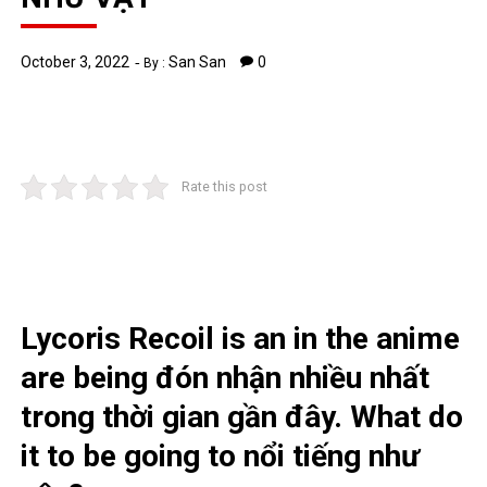
October 3, 2022
San San
0
By :
Rate this post
Lycoris Recoil is an in the anime
are being đón nhận nhiều nhất
trong thời gian gần đây. What do
it to be going to nổi tiếng như