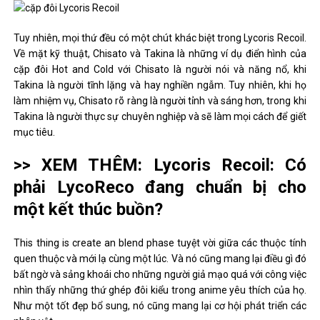
Tuy nhiên, mọi thứ đều có một chút khác biệt trong Lycoris Recoil.
Về mặt kỹ thuật, Chisato và Takina là những ví dụ điển hình của
cặp đôi Hot and Cold với Chisato là người nói và năng nổ, khi
Takina là người tĩnh lặng và hay nghiền ngẫm. Tuy nhiên, khi họ
làm nhiệm vụ, Chisato rõ ràng là người tỉnh và sáng hơn, trong khi
Takina là người thực sự chuyên nghiệp và sẽ làm mọi cách để giết
mục tiêu.
>> XEM THÊM: Lycoris Recoil: Có
phải LycoReco đang chuẩn bị cho
một kết thúc buồn?
This thing is create an blend phase tuyệt vời giữa các thuộc tính
quen thuộc và mới lạ cùng một lúc. Và nó cũng mang lại điều gì đó
bất ngờ và sảng khoái cho những người giả mạo quá với công việc
nhìn thấy những thứ ghép đôi kiểu trong anime yêu thích của họ.
Như một tốt đẹp bổ sung, nó cũng mang lại cơ hội phát triển các