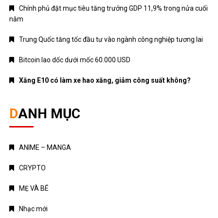
Chính phủ đặt mục tiêu tăng trưởng GDP 11,9% trong nửa cuối
năm
Trung Quốc tăng tốc đầu tư vào ngành công nghiệp tương lai
Bitcoin lao dốc dưới mốc 60.000 USD
Xăng E10 có làm xe hao xăng, giảm công suất không?
DANH MỤC
ANIME – MANGA
CRYPTO
MẸ VÀ BÉ
Nhạc mới