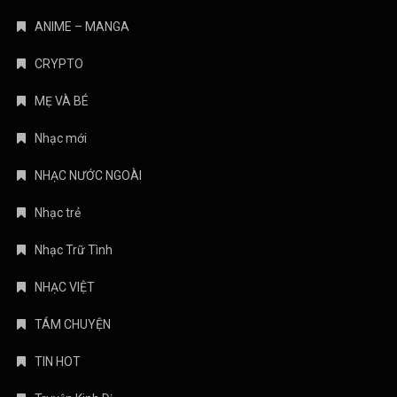
ANIME – MANGA
CRYPTO
MẸ VÀ BÉ
Nhạc mới
NHẠC NƯỚC NGOÀI
Nhạc trẻ
Nhạc Trữ Tình
NHẠC VIỆT
TÁM CHUYỆN
TIN HOT