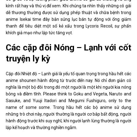
kính rất hay và thú vị để xem. Khi chúng ta nhìn thấy những cô gái
dễ thương thường được sử dụng phép thuật và chữa bệnh trong
anime Isekai time đây bắn súng lục bán tự động với ống giảm
thanh để tiêu diệt một số kẻ xấu trong Lycoris Recoil, sự phấn
khích giả mạo như lập tức tăng vọt.
Các cặp đôi Nóng – Lạnh với cốt
truyện ly kỳ
Cặp đôi Nhiệt độ – Lạnh giá là yếu tố quan trọng trong hầu hết các
anime shounen hành động từ trước đến nay. Nó chỉ đơn giản có
nghĩa là một bộ đôi trong đó một người là một khi người kia nóng
bỏng và điềm tĩnh. Please think to Goku and Vegeta, Naruto and
Sasuke, and Yuuji Itadori and Megumi Fushiguro, only to the
name of some some. Trong hầu hết các bộ anime sử dụng
những trò chơi này, người thường là người cơ bắp bất động, người
hành động trước khi suy nghĩ, khi người lạnh lùng thường là người
lập kế hoạch và thường nghiền ngẫm.