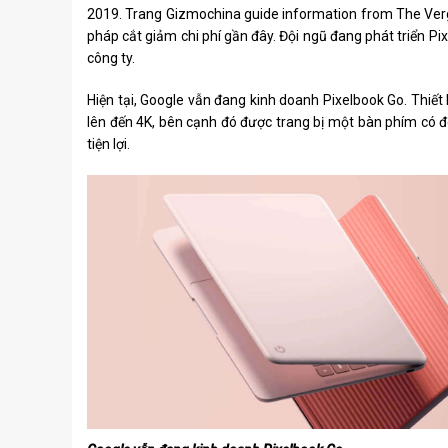
2019. Trang Gizmochina guide information from The Verg
pháp cắt giảm chi phí gần đây. Đội ngũ đang phát triển P
công ty.
Hiện tại, Google vẫn đang kinh doanh Pixelbook Go. Thiế
lên đến 4K, bên cạnh đó được trang bị một bàn phím có 
tiện lợi.