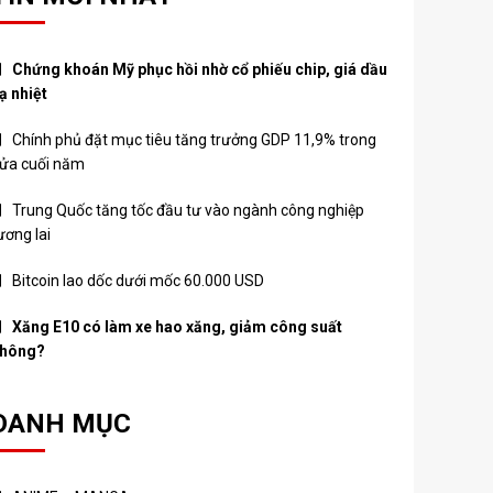
Chứng khoán Mỹ phục hồi nhờ cổ phiếu chip, giá dầu
ạ nhiệt
Chính phủ đặt mục tiêu tăng trưởng GDP 11,9% trong
ửa cuối năm
Trung Quốc tăng tốc đầu tư vào ngành công nghiệp
ương lai
Bitcoin lao dốc dưới mốc 60.000 USD
Xăng E10 có làm xe hao xăng, giảm công suất
hông?
DANH MỤC