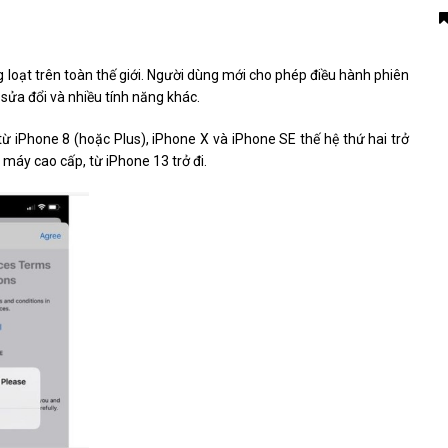
 loạt trên toàn thế giới. Người dùng mới cho phép điều hành phiên
sửa đổi và nhiều tính năng khác.
ừ iPhone 8 (hoặc Plus), iPhone X và iPhone SE thế hệ thứ hai trở
i máy cao cấp, từ iPhone 13 trở đi.