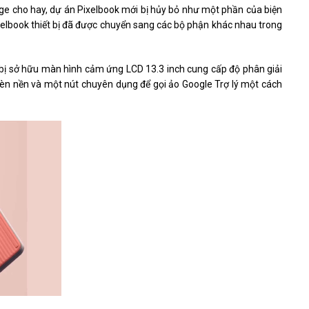
e cho hay, dự án Pixelbook mới bị hủy bỏ như một phần của biện
ixelbook thiết bị đã được chuyển sang các bộ phận khác nhau trong
t bị sở hữu màn hình cảm ứng LCD 13.3 inch cung cấp độ phân giải
đèn nền và một nút chuyên dụng để gọi ảo Google Trợ lý một cách