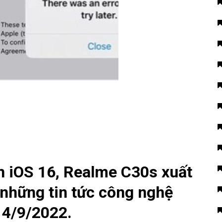
ên iOS 16, Realme C30s xuất
 những tin tức công nghệ
14/9/2022.