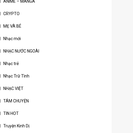
ANIME – MANGA
CRYPTO
MẸ VÀ BÉ
Nhạc mới
NHẠC NƯỚC NGOÀI
Nhạc trẻ
Nhạc Trữ Tình
NHẠC VIỆT
TÁM CHUYỆN
TIN HOT
Truyện Kinh Dị