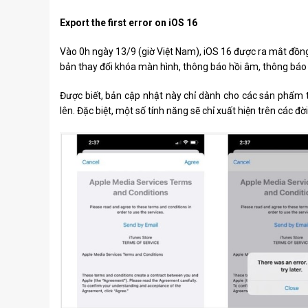
Export the first error on iOS 16
Vào 0h ngày 13/9 (giờ Việt Nam), iOS 16 được ra mắt đồng
bản thay đổi khóa màn hình, thông báo hồi âm, thông báo 
Được biết, bản cập nhật này chỉ dành cho các sản phẩm t
lên. Đặc biệt, một số tính năng sẽ chỉ xuất hiện trên các đờ