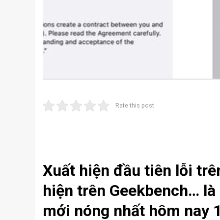
Rate this post
Xuất hiện đầu tiên lỗi tr
hiện trên Geekbench… là
mới nóng nhất hôm nay 