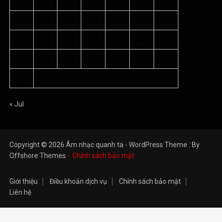
3
4
5
6
7
8
9
10
11
12
13
14
15
16
17
18
19
20
21
22
23
24
25
26
27
28
29
30
31
« Jul
Copyright © 2026 Âm nhạc quanh ta - WordPress Theme : By
Offshore Themes
Chính sách bảo mật
Giới thiệu
Điều khoản dịch vụ
Chính sách bảo mật
Liên hệ