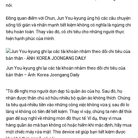
nói.
Đồng quan điểm với Chun, Jun You-kyung ủng hộ các câu chuyện
sống tối giản và nhấn mạnh tiết kiệm không có nghĩa là ngừng chi
tiêu hoàn toàn. Thay vào đó, cô chi tiêu cho những người thực
hiện hạnh phúc của mình.
Jun You-kyung ghi lại các tài khoản nhằm theo dõi chi tiêu của
bản thân – Ảnh: Korea Joongang Daily
“Tôi đề nghị mọi người dọn dẹp tủ quần áo của họ. Sau đó, họ
nhận được thân chủ sở hữu nhiều bộ quần áo không thích. Chúng
ta tiêu quá nhiều tiền vào những công việc không vừa ý, sau đó lo
lắng vì không có tiền để tiết kiệm. Thay vì vậy, chúng ta nên để thời
gian để suy nghĩ về những món đồ thực tế. Ví dụ, thay vì mua
hàng quần áo mà bạn không có hoặc hiếm khi mặc định, hãy mua
một chiếc máy rửa mặt. This device sẽ giúp bạn tiết kiệm được