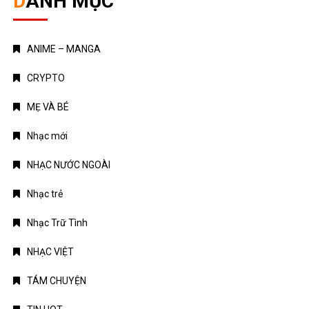
DANH MỤC
ANIME – MANGA
CRYPTO
MẸ VÀ BÉ
Nhạc mới
NHẠC NƯỚC NGOÀI
Nhạc trẻ
Nhạc Trữ Tình
NHẠC VIỆT
TÁM CHUYỆN