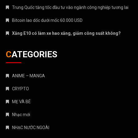
Trung Quốc tăng tốc đầu tư vào ngành công nghiệp tương lai
Bitcoin lao dốc dưới mốc 60.000 USD
Xăng E10 có làm xe hao xăng, giảm công suất không?
CATEGORIES
ANIME – MANGA
CRYPTO
MẸ VÀ BÉ
Nhạc mới
NHẠC NƯỚC NGOÀI