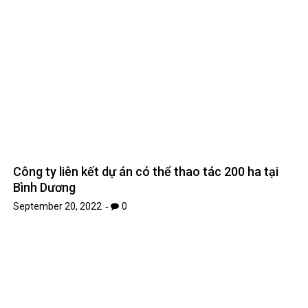
Tăng cường điểm khối, công nghệ lên ngôi
September 19, 2022
0