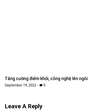
Leave A Reply
Your email address will not be published.
Required fields are
*
marked
*
Comment
*
Name