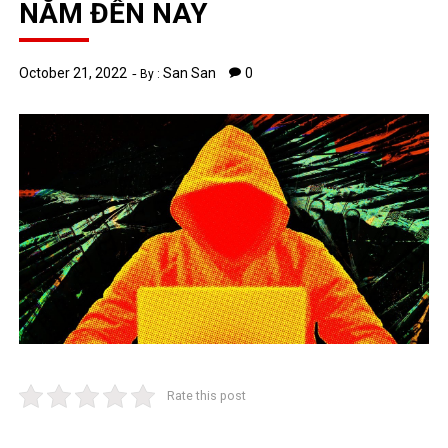
NĂM ĐẾN NAY
October 21, 2022
San San
0
By :
Rate this post