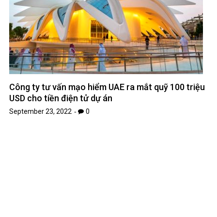
Công ty liên kết dự án có thể thao tác 200 ha tại
Bình Dương
September 20, 2022
0