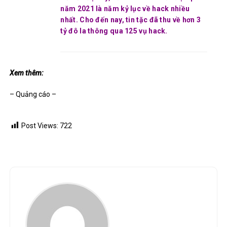
năm 2021 là năm kỷ lục về hack nhiều
nhất. Cho đến nay, tin tặc đã thu về hơn 3
tỷ đô la thông qua 125 vụ hack.
Xem thêm:
– Quảng cáo –
Post Views:
722