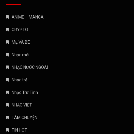
TÁM CHUYỆN
TIN HOT
Truyện Kinh Dị
Uncategorized
August 2026
M
T
W
T
F
S
S
1
2
3
4
5
6
7
8
9
10
11
12
13
14
15
16
17
18
19
20
21
22
23