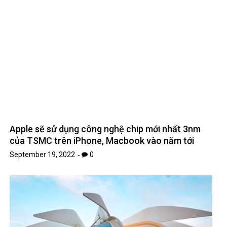
Công ty tư vấn mạo hiểm UAE ra mắt quỹ 100 triệu
USD cho tiền điện tử dự án
September 23, 2022
0