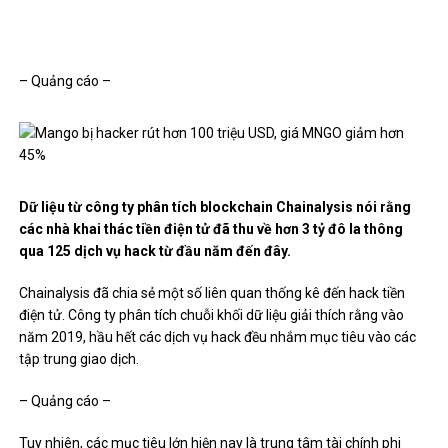
– Quảng cáo –
Dữ liệu từ công ty phân tích blockchain Chainalysis nói rằng
các nhà khai thác tiền điện tử đã thu về hơn 3 tỷ đô la thông
qua 125 dịch vụ hack từ đầu năm đến đây.
Chainalysis đã chia sẻ một số liên quan thống kê đến hack tiền
điện tử. Công ty phân tích chuỗi khối dữ liệu giải thích rằng vào
năm 2019, hầu hết các dịch vụ hack đều nhắm mục tiêu vào các
tập trung giao dịch.
– Quảng cáo –
Tuy nhiên, các mục tiêu lớn hiện nay là trung tâm tài chính phi