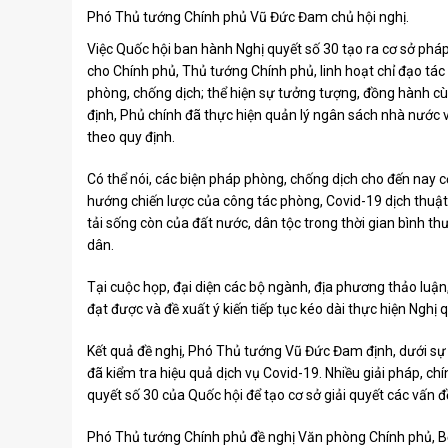
Phó Thủ tướng Chính phủ Vũ Đức Đam chủ hội nghị.
Việc Quốc hội ban hành Nghị quyết số 30 tạo ra cơ sở pháp
cho Chính phủ, Thủ tướng Chính phủ, linh hoạt chỉ đạo tác
phòng, chống dịch; thể hiện sự tưởng tượng, đồng hành cù
định, Phủ chính đã thực hiện quản lý ngân sách nhà nước v
theo quy định.
Có thể nói, các biện pháp phòng, chống dịch cho đến nay cơ
hướng chiến lược của công tác phòng, Covid-19 dịch thuật đ
tải sống còn của đất nước, dân tộc trong thời gian bình t
dân.
Tại cuộc họp, đại diện các bộ ngành, địa phương thảo luận
đạt được và đề xuất ý kiến ​​tiếp tục kéo dài thực hiện Nghị 
Kết quả đề nghị, Phó Thủ tướng Vũ Đức Đam định, dưới sự c
đã kiểm tra hiệu quả dịch vụ Covid-19. Nhiều giải pháp, ch
quyết số 30 của Quốc hội để tạo cơ sở giải quyết các vấn đề
Phó Thủ tướng Chính phủ đề nghị Văn phòng Chính phủ, Bộ Y t