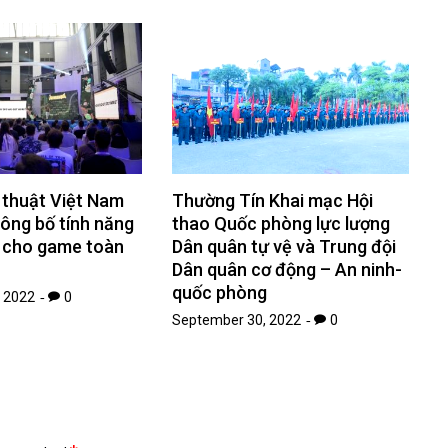
 thuật Việt Nam
Thường Tín Khai mạc Hội
ông bố tính năng
thao Quốc phòng lực lượng
i cho game toàn
Dân quân tự vệ và Trung đội
Dân quân cơ động – An ninh-
quốc phòng
 2022
0
September 30, 2022
0