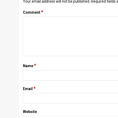
Your email address will not be published.
Required fields
*
Comment
*
Name
*
Email
Website