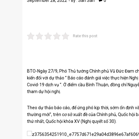
September 28, 2022
San San
0
By :
Rate this post
BTO-Ngày 27/9, Phó Thủ tướng Chính phủ Vũ Đức Đam chủ 
kiến ​​đối với dự thảo ” Báo cáo đánh giá việc thực hiện N
Covid-19 dịch vụ ”. Ở điểm cầu Bình Thuận, đồng chí Nguy
tham dự hội nghị.
Theo dự thảo báo cáo, để ứng phó kịp thời, sớm ổn định và 
thường mới”, trên cơ sở xuất đề của Chính phủ, Quốc hội
thứ nhất, Quốc hội khóa XV (Nghị quyết số 30).