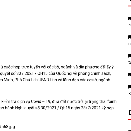
h
n
t
cuộc họp trực tuyến với các bộ, ngành và địa phương để lấy ý
ghị quyết số 30 / 2021 / QH15 của Quốc hội về phòng chính sách,
ễn Minh, Phó Chủ tịch UBND tỉnh và lãnh đạo các cơ sở, ngành
k
kiểm tra dịch vụ Covid – 19, đưa đất nước trở lại trạng thái “bình
 ban hành Nghị quyết số 30/2021 / QH15 ngày 28/7/2021 kỳ họp