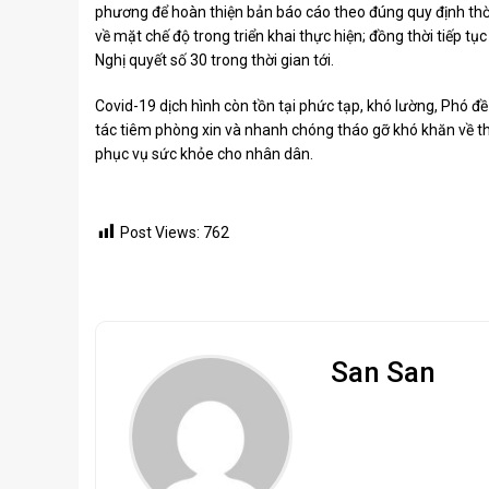
phương để hoàn thiện bản báo cáo theo đúng quy định thờ
về mặt chế độ trong triển khai thực hiện; đồng thời tiếp tục
Nghị quyết số 30 trong thời gian tới.
Covid-19 dịch hình còn tồn tại phức tạp, khó lường, Phó đ
tác tiêm phòng xin và nhanh chóng tháo gỡ khó khăn về thuố
phục vụ sức khỏe cho nhân dân.
Post Views:
762
San San