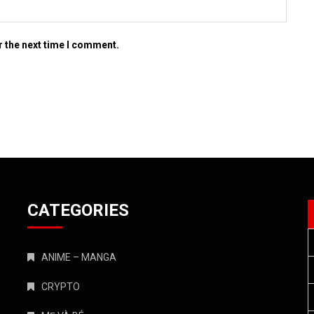
r the next time I comment.
CATEGORIES
ANIME – MANGA
CRYPTO