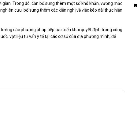
i gian. Trong đó, cần bổ sung thêm một số khó khăn, vướng mắc
 nghiên cứu, bổ sung thêm các kiến ​​nghị về việc kéo dài thực hiện
ề tướng các phương pháp tiếp tục triển khai quyết định trong công
c, vật liệu tư vấn y tế tại các cơ sở của địa phương mình, để