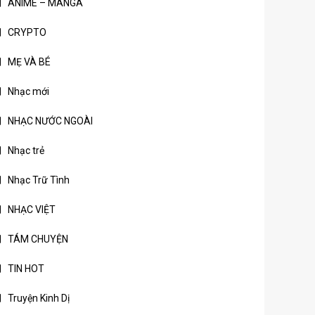
ANIME – MANGA
CRYPTO
MẸ VÀ BÉ
Nhạc mới
NHẠC NƯỚC NGOÀI
Nhạc trẻ
Nhạc Trữ Tình
NHẠC VIỆT
TÁM CHUYỆN
TIN HOT
Truyện Kinh Dị