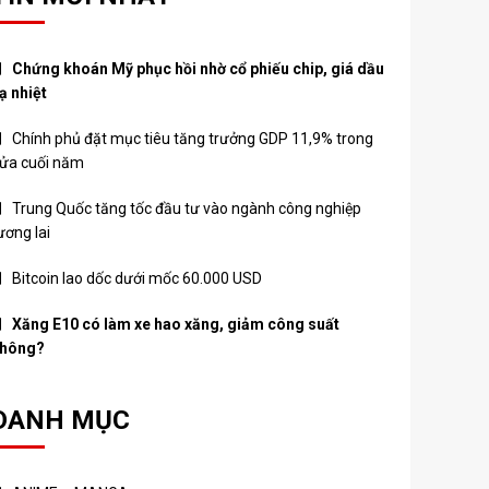
Chứng khoán Mỹ phục hồi nhờ cổ phiếu chip, giá dầu
ạ nhiệt
Chính phủ đặt mục tiêu tăng trưởng GDP 11,9% trong
ửa cuối năm
Trung Quốc tăng tốc đầu tư vào ngành công nghiệp
ương lai
Bitcoin lao dốc dưới mốc 60.000 USD
Xăng E10 có làm xe hao xăng, giảm công suất
hông?
DANH MỤC