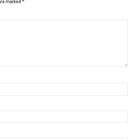
*
 are marked