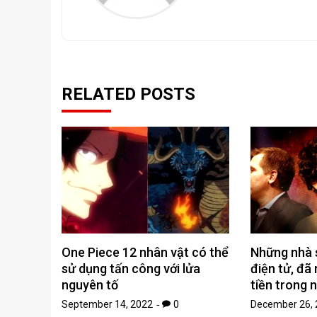
RELATED POSTS
One Piece 12 nhân vật có thể
Những nhà s
sử dụng tấn công với lửa
điện tử, đã
nguyên tố
tiền trong 
September 14, 2022
0
December 26, 