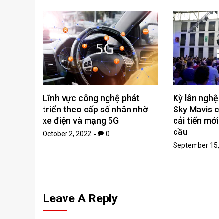
Lĩnh vực công nghệ phát
Kỳ lân nghệ
triển theo cấp số nhân nhờ
Sky Mavis c
xe điện và mạng 5G
cải tiến mớ
cầu
October 2, 2022
0
September 15,
Leave A Reply