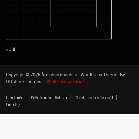
17
18
19
20
21
22
23
24
25
26
27
28
29
30
31
« Jul
Copyright © 2026 Âm nhạc quanh ta - WordPress Theme : By
Offshore Themes
Chính sách bảo mật
Giới thiệu
Điều khoản dịch vụ
Chính sách bảo mật
Liên hệ