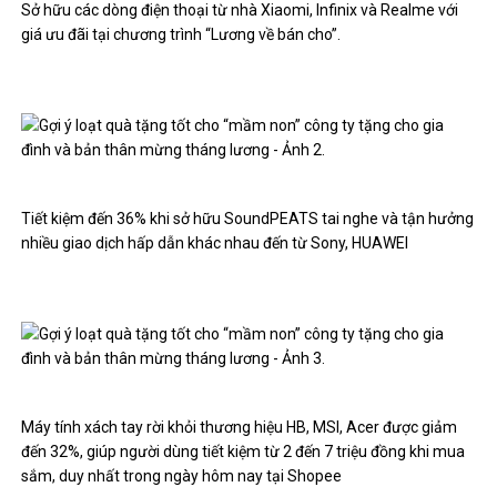
Sở hữu các dòng điện thoại từ nhà Xiaomi, Infinix và Realme với
giá ưu đãi tại chương trình “Lương về bán cho”.
Tiết kiệm đến 36% khi sở hữu SoundPEATS tai nghe và tận hưởng
nhiều giao dịch hấp dẫn khác nhau đến từ Sony, HUAWEI
Máy tính xách tay rời khỏi thương hiệu HB, MSI, Acer được giảm
đến 32%, giúp người dùng tiết kiệm từ 2 đến 7 triệu đồng khi mua
sắm, duy nhất trong ngày hôm nay tại Shopee