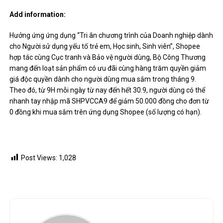
Add information:
Hưởng ứng ứng dụng “Tri ân chương trình của Doanh nghiệp dành
cho Người sử dụng yếu tố trẻ em, Học sinh, Sinh viên”, Shopee
hợp tác cùng Cục tranh và Bảo vệ người dùng, Bộ Công Thương
mang đến loạt sản phẩm có ưu đãi cùng hàng trăm quyền giảm
giá độc quyền dành cho người dùng mua sắm trong tháng 9.
Theo đó, từ 9H mỗi ngày từ nay đến hết 30.9, người dùng có thể
nhanh tay nhập mã SHPVCCA9 để giảm 50.000 đồng cho đơn từ
0 đồng khi mua sắm trên ứng dụng Shopee (số lượng có hạn).
Post Views:
1,028