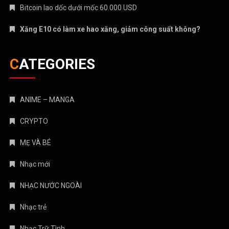
Bitcoin lao dốc dưới mốc 60.000 USD
Xăng E10 có làm xe hao xăng, giảm công suất không?
CATEGORIES
ANIME – MANGA
CRYPTO
MẸ VÀ BÉ
Nhạc mới
NHẠC NƯỚC NGOÀI
Nhạc trẻ
Nhạc Trữ Tình