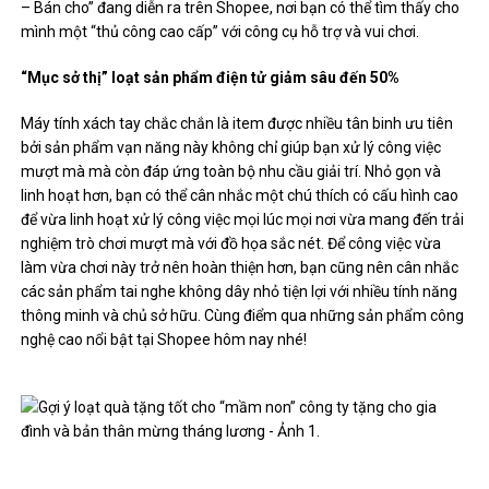
– Bán cho”
đang diễn ra trên Shopee, nơi bạn có thể tìm thấy cho
mình một “thủ công cao cấp” với công cụ hỗ trợ và vui chơi.
“Mục sở thị” loạt sản phẩm điện tử giảm sâu đến 50%
Máy tính xách tay chắc chắn là item được nhiều tân binh ưu tiên
bởi sản phẩm vạn năng này không chỉ giúp bạn xử lý công việc
mượt mà mà còn đáp ứng toàn bộ nhu cầu giải trí. Nhỏ gọn và
linh hoạt hơn, bạn có thể cân nhắc một chú thích có cấu hình cao
để vừa linh hoạt xử lý công việc mọi lúc mọi nơi vừa mang đến trải
nghiệm trò chơi mượt mà với đồ họa sắc nét. Để công việc vừa
làm vừa chơi này trở nên hoàn thiện hơn, bạn cũng nên cân nhắc
các sản phẩm tai nghe không dây nhỏ tiện lợi với nhiều tính năng
thông minh và chủ sở hữu. Cùng điểm qua những sản phẩm công
nghệ cao nổi bật tại Shopee hôm nay nhé!