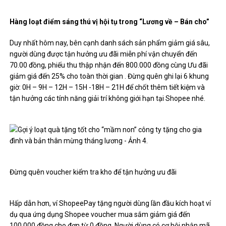
Hàng loạt điểm sáng thú vị hội tụ trong “Lương về – Bán cho”
Duy nhất hôm nay, bên cạnh danh sách sản phẩm giảm giá sâu,
người dùng được tận hưởng ưu đãi miễn phí vận chuyển đến
70.00 đồng, phiếu thu thập nhận đến 800.000 đồng cùng Ưu đãi
giảm giá đến 25% cho toàn thời gian . Đừng quên ghi lại 6 khung
giờ: 0H – 9H – 12H – 15H -18H – 21H để chốt thêm tiết kiệm và
tận hưởng các tính năng giải trí không giới hạn tại Shopee nhé.
Đừng quên voucher kiểm tra kho để tận hưởng ưu đãi
Hấp dẫn hơn, ví ShopeePay tặng người dùng lần đầu kích hoạt ví
dụ qua ứng dụng Shopee voucher mua sắm giảm giá đến
100.000 đồng cho đơn từ 0 đồng. Người dùng có cơ hội nhận mã