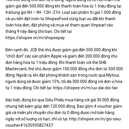
giảm giá đến 500.000 đồng khi thanh toán hóa từ 1 triệu đồng tại
4 khung giờ 0H – 9H -12H -21H. Loạt sản phẩm trị giá 1.000 đồng
và ưu tiên đặt món từ ShopeeFood cùng loạt ưu đãi khi thanh
toán hóa đơn, đặt phòng và mua vé tham quan Vinpearl vào
tháng 9 này đang chờ bạn. Chi tiết tại:
https://shopee.vn/m/shopeepay
Bên cạnh đó, JCB thẻ chủ được giảm giá đến 500.000 đồng khi
“chốt đơn” các sản phẩm Apple và giảm đến 200.000 đồng cho
đơn hàng hóa từ 1 triệu đồng. Khi thanh toán với thẻ SHB
Mastercard, thẻ chủ được giảm 100.000 đồng cho đơn từ 500.000
đồng. Ngoài ra, khi đặt phòng khách sạn trong nước qua Mytour,
người dùng sẽ được giảm 15%, tối đa 300.000 đồng với đơn vị hóa
từ 1 triệu đồng. Chi tiết tại: https://shopee.vn/m/uu-dai-doi-tac
Đặc biệt, đừng bỏ qua Siêu Phiếu mua hàng với giá 30.000 đồng
nhưng tiết kiệm giúp đến 120.000 đồng. Bao gồm 4 voucher giảm
giá và miễn phí chuyển cho đơn từ 0 đồng được mở bán hàng
ngày với số lượng có hạn, chỉ có tại: http://shopee.vn/m/goi-sieu-
voucher#1635935827437