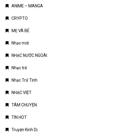
ANIME – MANGA
CRYPTO
MẸ VÀ BÉ
Nhạc mới
NHẠC NƯỚC NGOÀI
Nhạc trẻ
Nhạc Trữ Tình
NHẠC VIỆT
TÁM CHUYỆN
TIN HOT
Truyện Kinh Dị