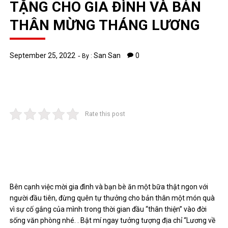
TẶNG CHO GIA ĐÌNH VÀ BẢN
THÂN MỪNG THÁNG LƯƠNG
September 25, 2022
San San
0
By :
Rate this post
Bên cạnh việc mời gia đình và bạn bè ăn một bữa thật ngon với
người đầu tiên, đừng quên tự thưởng cho bản thân một món quà
vì sự cố gắng của mình trong thời gian đầu “thân thiện” vào đời
sống văn phòng nhé. . Bật mí ngay tưởng tượng địa chỉ
“Lương về