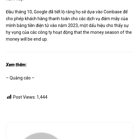
Đầu tháng 10, Google đã tiết lộ rằng họ sẽ dựa vào Coinbase để
cho phép khách hàng thanh toán cho các dịch vụ đám mây của
mình bằng tiền điện tử vào năm 2023, một dấu hiệu cho thấy sự
hy vọng của các công ty hoạt động that the money season of the
money will be end up.
Xem thêm:
– Quảng cáo –
Post Views:
1,444