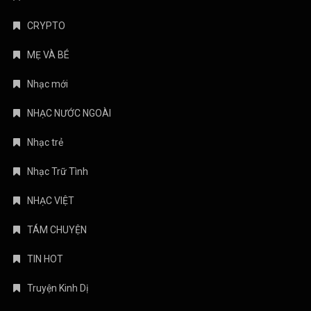
CRYPTO
MẸ VÀ BÉ
Nhạc mới
NHẠC NƯỚC NGOÀI
Nhạc trẻ
Nhạc Trữ Tình
NHẠC VIỆT
TÁM CHUYỆN
TIN HOT
Truyện Kinh Dị