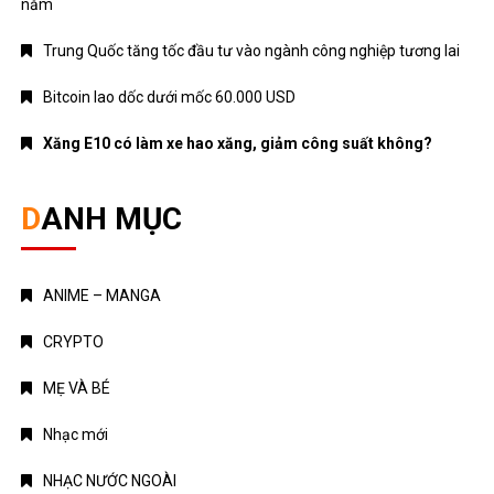
năm
Trung Quốc tăng tốc đầu tư vào ngành công nghiệp tương lai
Bitcoin lao dốc dưới mốc 60.000 USD
Xăng E10 có làm xe hao xăng, giảm công suất không?
DANH MỤC
ANIME – MANGA
CRYPTO
MẸ VÀ BÉ
Nhạc mới
NHẠC NƯỚC NGOÀI