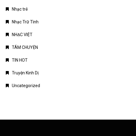
Nhạc trẻ
Nhạc Trữ Tình
NHẠC VIỆT
TÁM CHUYỆN
TIN HOT
Truyện Kinh Dị
Uncategorized