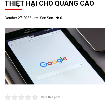
THIỆT HẠI CHO QUẢNG CÁO
October 27, 2022
San San
0
By :
Rate this post