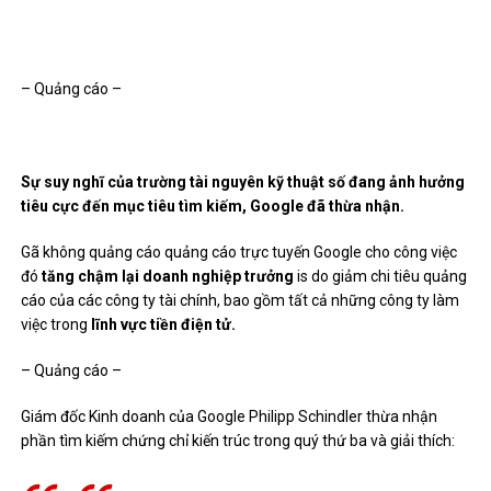
– Quảng cáo –
Sự suy nghĩ của trường tài nguyên kỹ thuật số đang ảnh hưởng
tiêu cực đến mục tiêu tìm kiếm, Google đã thừa nhận.
Gã không quảng cáo quảng cáo trực tuyến Google cho công việc
đó
tăng chậm lại doanh nghiệp trưởng
is do giảm chi tiêu quảng
cáo của các công ty tài chính, bao gồm tất cả những công ty làm
việc trong
lĩnh vực tiền điện tử.
– Quảng cáo –
Giám đốc Kinh doanh của Google Philipp Schindler thừa nhận
phần tìm kiếm chứng chỉ kiến ​​trúc trong quý thứ ba và giải thích: