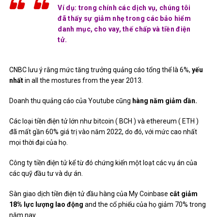
Ví dụ: trong chính các dịch vụ, chúng tôi
đã thấy sự giảm nhẹ trong các bảo hiểm
danh mục, cho vay, thế chấp và tiền điện
tử.
CNBC lưu ý rằng mức tăng trưởng quảng cáo tổng thể là 6%,
yếu
nhất
in all the mostures from the year 2013.
Doanh thu quảng cáo của Youtube cũng
hàng năm giảm dần.
Các loại tiền điện tử lớn như bitcoin (
BCH
) và ethereum (
ETH
)
đã mất gần 60% giá trị vào năm 2022, do đó, với mức cao nhất
mọi thời đại của họ.
Công ty tiền điện tử kể từ đó chứng kiến ​​một loạt các vụ án của
các quỹ đầu tư và dự án.
Sàn giao dịch tiền điện tử đầu hàng của My Coinbase
cắt giảm
18% lực lượng lao động
and the cổ phiếu của họ giảm 70% trong
năm nay.