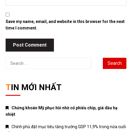
Save my name, email, and website in this browser for the next
time I comment.
Search
for:
TIN MỚI NHẤT
Chứng khoán Mỹ phục hồi nhờ cổ phiếu chip, giá dầu hạ
nhiệt
Chính phủ đặt mục tiêu tăng trưởng GDP 11,9% trong nửa cuối