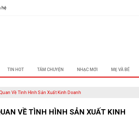
n hệ
TIN HOT
TÁM CHUYỆN
NHẠC MỚI
MẸ VÀ BÉ
Quan Về Tình Hình Sản Xuất Kinh Doanh
UAN VỀ TÌNH HÌNH SẢN XUẤT KINH