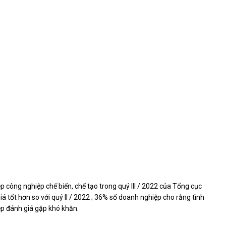
 công nghiệp chế biến, chế tạo trong quý III / 2022 của Tổng cục
tốt hơn so với quý II / 2022 ; 36% số doanh nghiệp cho rằng tình
ệp đánh giá gặp khó khăn.