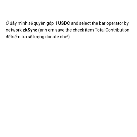
RELATED POSTS
“Cần phải xử lý nghệ sĩ quảng cáo mê tín nghệ
thuật”
September 27, 2022
0