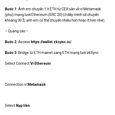
Bước 1:
Anh em chuyển 1 ít ETH từ CEX sàn về ví Metamask
(phụ) mạng lưới Ethereum (ERC 20) (ở đây mình sẽ chuyển
khoảng 30 $, anh em có thể chuyển nhiều hơn hoặc ít hơn nhé).
– Quảng cáo –
Bước 2:
Access
https://wallet.zksync.io/
Bước 3:
Bridge từ ETH mainet sang ETH mạng lưới zkSync
Select Connect
Ví Ethereum
Connection ví
Metamask
Select
Nạp tiền