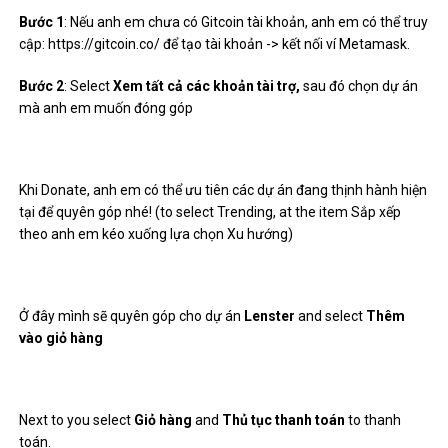
sẽ tham gia trải nghiệm 1 cách hiệu quả nhất và có thể may mắn
nhận Airdrop trong tương lai khi dự án phát mã thông báo.
Post Views:
994
San San