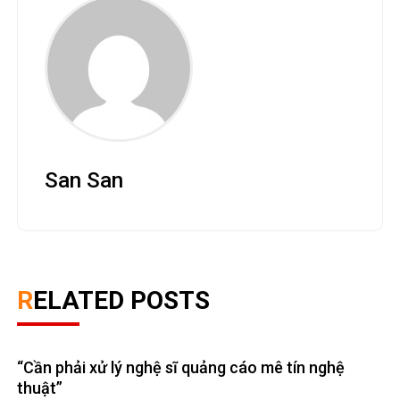
September 23, 2022
0
Leave A Reply
Your email address will not be published.
Required fields are
*
marked
*
Comment
*
Name