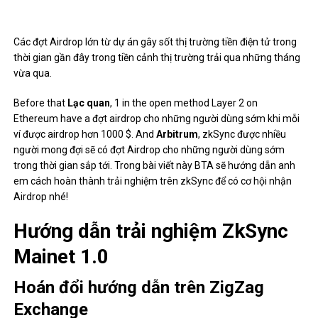
Các đợt Airdrop lớn từ dự án gây sốt thị trường tiền điện tử trong
thời gian gần đây trong tiền cảnh thị trường trải qua những tháng
vừa qua.
Before that
Lạc quan
, 1 in the open method Layer 2 on
Ethereum have a đợt airdrop cho những người dùng sớm khi mỗi
ví được airdrop hơn 1000 $. And
Arbitrum
, zkSync được nhiều
người mong đợi sẽ có đợt Airdrop cho những người dùng sớm
trong thời gian sắp tới. Trong bài viết này BTA sẽ hướng dẫn anh
em cách hoàn thành trải nghiệm trên zkSync để có cơ hội nhận
Airdrop nhé!
Hướng dẫn trải nghiệm ZkSync
Mainet 1.0
Hoán đổi hướng dẫn trên ZigZag
Exchange