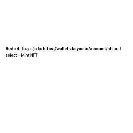
Tiếp tục lựa chọn
cây bạc hà
và xác nhận