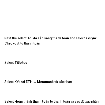
Hướng dẫn tham gia Pre Alpha Testnet of Scroll để
có cơ hội nhận Airdrop
November 18, 2022
0