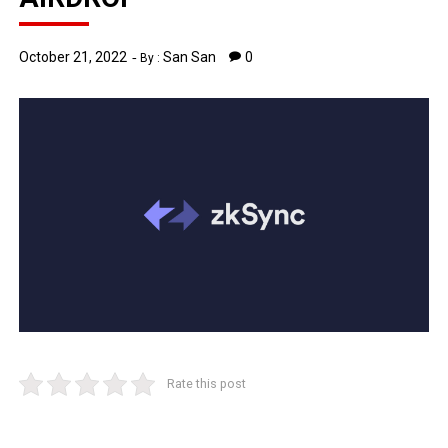
October 21, 2022
San San
0
By :
Rate this post