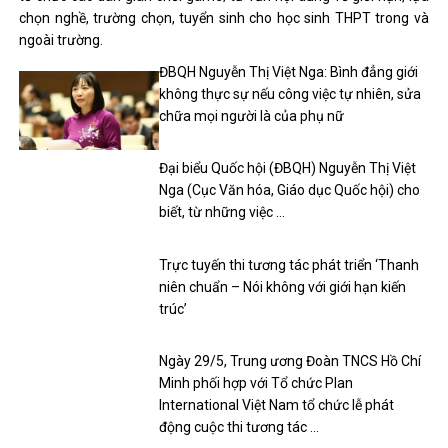
chọn nghề, trường chọn, tuyển sinh cho học sinh THPT trong và
ngoài trường.
ĐBQH Nguyễn Thị Việt Nga: Bình đẳng giới
không thực sự nếu công việc tự nhiên, sửa
chữa mọi người là của phụ nữ
Đại biểu Quốc hội (ĐBQH) Nguyễn Thị Việt
Nga (Cục Văn hóa, Giáo dục Quốc hội) cho
biết, từ những việc …
Trực tuyến thi tương tác phát triển ‘Thanh
niên chuẩn – Nói không với giới hạn kiến ​​
trúc’
Ngày 29/5, Trung ương Đoàn TNCS Hồ Chí
Minh phối hợp với Tổ chức Plan
International Việt Nam tổ chức lễ phát
động cuộc thi tương tác …