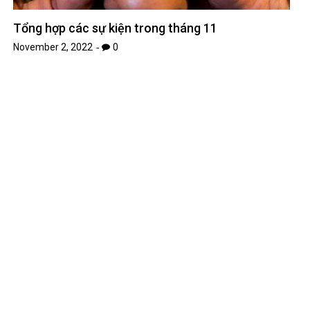
Tổng hợp các sự kiện trong tháng 11
November 2, 2022
0
BXH anime được xem nhiều nhất trong tuần vừa
qua, Lycoris Thu hồi chính thức bị ‘cướp ngôi’
September 14, 2022
0