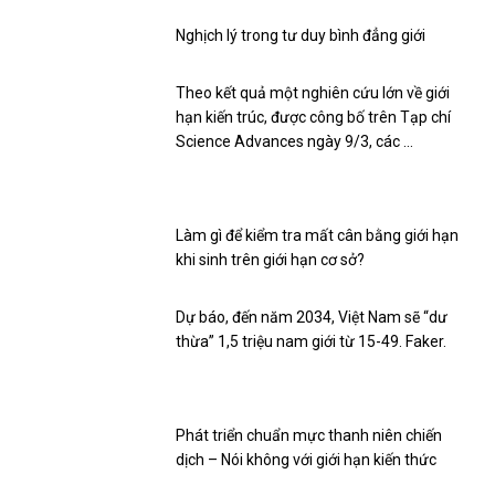
Nghịch lý trong tư duy bình đẳng giới
Theo kết quả một nghiên cứu lớn về giới
hạn kiến ​​trúc, được công bố trên Tạp chí
Science Advances ngày 9/3, các …
Làm gì để kiểm tra mất cân bằng giới hạn
khi sinh trên giới hạn cơ sở?
Dự báo, đến năm 2034, Việt Nam sẽ “dư
thừa” 1,5 triệu nam giới từ 15-49. Faker.
Phát triển chuẩn mực thanh niên chiến
dịch – Nói không với giới hạn kiến ​​thức
Ngày 24/1, Ban Tuyên giáo Trung ương