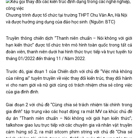
Chương trình được tổ chức tại trường THPT Chu Văn An, Hà Nội
và được hưởng ứng dụng của đảo học sinh. (Nguồn: BTC)
Truyền thông chiến dịch “Thanh niên chuẩn – Nói không với giới
hạn kiến ​​thức” được tổ chức trên mô hình toàn quốc trong tất cả
đoàn viên, thanh niên dưới hai hình thức trực tiếp và trực tuyến từ
tháng 01/2022 đến tháng 11 / Năm 2022.
Trước đó, giai đoạn 1 của Chiến dịch với chủ đề “Việc nhà không
của riêng ai” tuyên truyền về việc thay đổi kiến ​​trúc, thay đổi hành
vi cho nam giới và nữ giới cùng có trách nhiệm chia sẻ công việc
của gia đình đình.
Giai đoạn 2 với chủ đề “Cùng chia sẻ trách nhiệm tài chính trong
gia đình” tập trung vào các hoạt động: ra mắt MV ca khúc chủ đề
dự án “Thanh niên chuẩn – Nói không với giới hạn kiến ​​thức”;
talkshow giao lưu trực tiếp với các chuyên gia và nhân vật truyền
cảm hứng số 2; ra mắt sitcom phim string với chủ đề “Chia sẻ