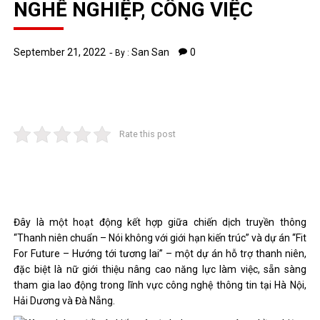
NGHỀ NGHIỆP, CÔNG VIỆC
September 21, 2022
San San
0
By :
Rate this post
Đây là một hoạt động kết hợp giữa chiến dịch truyền thông
“Thanh niên chuẩn – Nói không với giới hạn kiến ​​trúc” và dự án “Fit
For Future – Hướng tới tương lai” – một dự án hỗ trợ thanh niên,
đặc biệt là nữ giới thiệu nâng cao năng lực làm việc, sẵn sàng
tham gia lao động trong lĩnh vực công nghệ thông tin tại Hà Nội,
Hải Dương và Đà Nẵng.