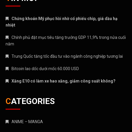
Trung Quốc tăng tốc đầu tư vào ngành công nghiệp tương lai
Bitcoin lao dốc dưới mốc 60.000 USD
Xăng E10 có làm xe hao xăng, giảm công suất không?
CATEGORIES
ANIME – MANGA
CRYPTO
MẸ VÀ BÉ
Nhạc mới
NHẠC NƯỚC NGOÀI
Nhạc trẻ