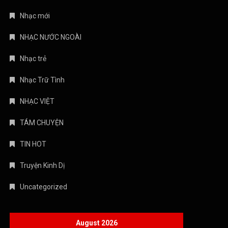
Nhạc mới
NHẠC NƯỚC NGOÀI
Nhạc trẻ
Nhạc Trữ Tình
NHẠC VIỆT
TÁM CHUYỆN
TIN HOT
Truyện Kinh Dị
Uncategorized
August 2026