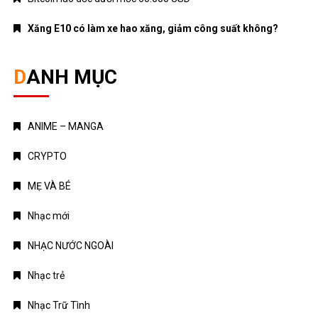
Xăng E10 có làm xe hao xăng, giảm công suất không?
DANH MỤC
ANIME – MANGA
CRYPTO
MẸ VÀ BÉ
Nhạc mới
NHẠC NƯỚC NGOÀI
Nhạc trẻ
Nhạc Trữ Tình