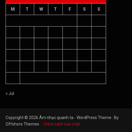
M
T
W
T
F
S
S
1
2
3
4
5
6
7
8
9
10
11
12
13
14
15
16
17
18
19
20
21
22
23
24
25
26
27
28
29
30
31
« Jul
Copyright © 2026 Âm nhạc quanh ta - WordPress Theme : By
Offshore Themes
Chính sách bảo mật