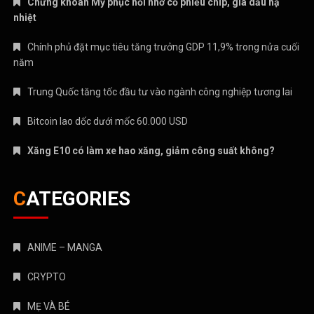
Chứng khoán Mỹ phục hồi nhờ cổ phiếu chip, giá dầu hạ
nhiệt
Chính phủ đặt mục tiêu tăng trưởng GDP 11,9% trong nửa cuối
năm
Trung Quốc tăng tốc đầu tư vào ngành công nghiệp tương lai
Bitcoin lao dốc dưới mốc 60.000 USD
Xăng E10 có làm xe hao xăng, giảm công suất không?
CATEGORIES
ANIME – MANGA
CRYPTO
MẸ VÀ BÉ