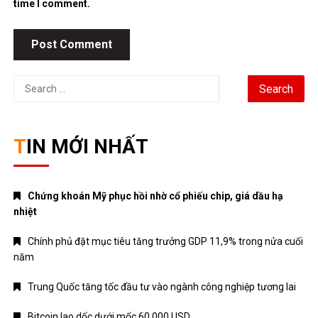
time I comment.
Search
for:
TIN MỚI NHẤT
Chứng khoán Mỹ phục hồi nhờ cổ phiếu chip, giá dầu hạ
nhiệt
Chính phủ đặt mục tiêu tăng trưởng GDP 11,9% trong nửa cuối
năm
Trung Quốc tăng tốc đầu tư vào ngành công nghiệp tương lai
Bitcoin lao dốc dưới mốc 60.000 USD