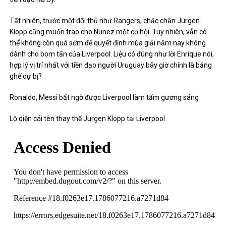
Tất nhiên, trước một đối thủ như Rangers, chắc chắn Jurgen
Klopp cũng muốn trao cho Nunez một cơ hội. Tuy nhiên, vẫn có
thể không còn quá sớm để quyết định mùa giải năm nay không
dành cho bom tấn của Liverpool. Liệu có đúng như lời Enrique nói,
hợp lý vị trí nhất với tiền đạo người Uruguay bây giờ chính là băng
ghế dự bị?
Ronaldo, Messi bất ngờ được Liverpool làm tấm gương sáng
Lộ diện cái tên thay thế Jurgen Klopp tại Liverpool