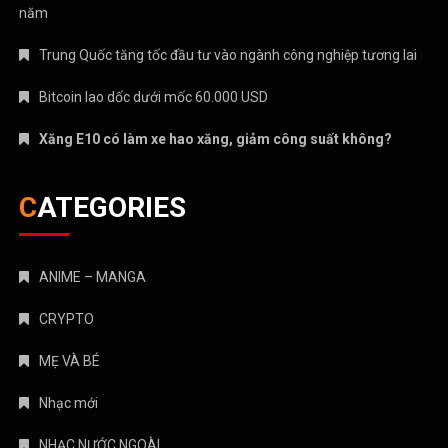
năm
Trung Quốc tăng tốc đầu tư vào ngành công nghiệp tương lai
Bitcoin lao dốc dưới mốc 60.000 USD
Xăng E10 có làm xe hao xăng, giảm công suất không?
CATEGORIES
ANIME – MANGA
CRYPTO
MẸ VÀ BÉ
Nhạc mới
NHẠC NƯỚC NGOÀI