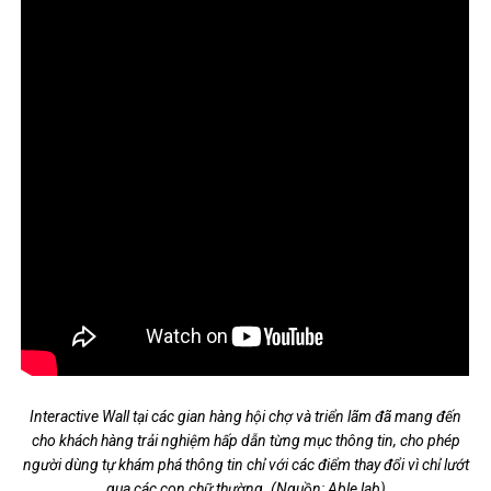
Interactive Wall tại các gian hàng hội chợ và triển lãm đã mang đến
cho khách hàng trải nghiệm hấp dẫn từng mục thông tin, cho phép
người dùng tự khám phá thông tin chỉ với các điểm thay đổi vì chỉ lướt
qua các con chữ thường. (Nguồn: Able lab)