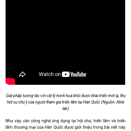
Giải pháp tương tác với vật lý minh họa khối được khai triển mới lạ, thu
hút sự chú ý của người tham gia triển lãm tại Hàn Quốc (Nguồn: Able
lab)
Như vậy, các công nghệ ứng dụng tại hội chợ, triển lãm và triển
lãm thương mại của Hàn Quốc được giới thiệu trong bài viết này