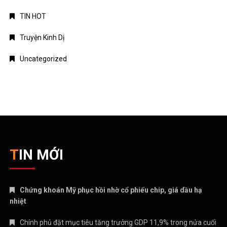
TIN HOT
Truyện Kinh Dị
Uncategorized
TIN MỚI
Chứng khoán Mỹ phục hồi nhờ cổ phiếu chip, giá dầu hạ
nhiệt
Chính phủ đặt mục tiêu tăng trưởng GDP 11,9% trong nửa cuối