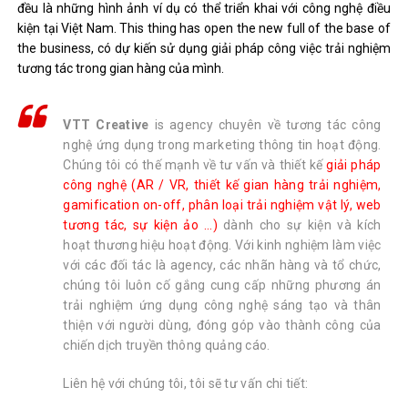
đều là những hình ảnh ví dụ có thể triển khai với công nghệ điều
kiện tại Việt Nam. This thing has open the new full of the base of
the business, có dự kiến ​​sử dụng giải pháp công việc trải nghiệm
tương tác trong gian hàng của mình.
VTT Creative
is agency chuyên về tương tác công
nghệ ứng dụng trong marketing thông tin hoạt động.
Chúng tôi có thế mạnh về tư vấn và thiết kế
giải pháp
công nghệ (AR / VR, thiết kế gian hàng trải nghiệm,
gamification on-off, phân loại trải nghiệm vật lý, web
tương tác, sự kiện ảo …)
dành cho sự kiện và kích
hoạt thương hiệu hoạt động. Với kinh nghiệm làm việc
với các đối tác là agency, các nhãn hàng và tổ chức,
chúng tôi luôn cố gắng cung cấp những phương án
trải nghiệm ứng dụng công nghệ sáng tạo và thân
thiện với người dùng, đóng góp vào thành công của
chiến dịch truyền thông quảng cáo.
Liên hệ với chúng tôi, tôi sẽ tư vấn chi tiết: