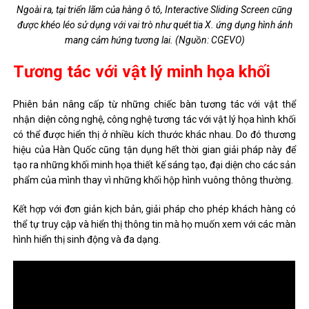
Ngoài ra, tại triển lãm của hàng ô tô, Interactive Sliding Screen cũng
được khéo léo sử dụng với vai trò như quét tia X. ứng dụng hình ảnh
mang cảm hứng tương lai. (Nguồn: CGEVO)
Tương tác với vật lý minh họa khối
Phiên bản nâng cấp từ những chiếc bàn tương tác với vật thể
nhận diện công nghệ, công nghệ tương tác với vật lý họa hình khối
có thể được hiển thị ở nhiều kích thước khác nhau. Do đó thương
hiệu của Hàn Quốc cũng tận dụng hết thời gian giải pháp này để
tạo ra những khối minh họa thiết kế sáng tạo, đại diện cho các sản
phẩm của mình thay vì những khối hộp hình vuông thông thường.
Kết hợp với đơn giản kịch bản, giải pháp cho phép khách hàng có
thể tự truy cập và hiển thị thông tin mà họ muốn xem với các màn
hình hiển thị sinh động và đa dạng.