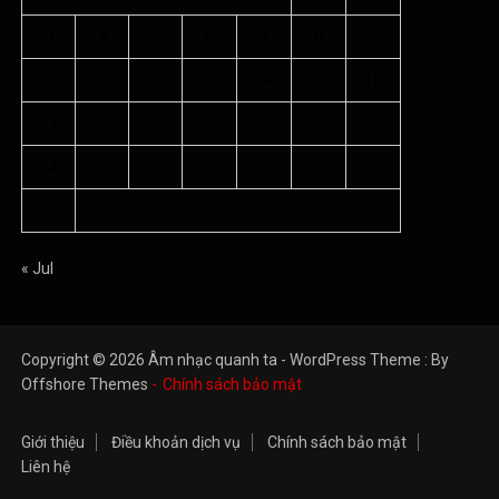
3
4
5
6
7
8
9
10
11
12
13
14
15
16
17
18
19
20
21
22
23
24
25
26
27
28
29
30
31
« Jul
Copyright © 2026 Âm nhạc quanh ta - WordPress Theme : By
Offshore Themes
Chính sách bảo mật
Giới thiệu
Điều khoản dịch vụ
Chính sách bảo mật
Liên hệ