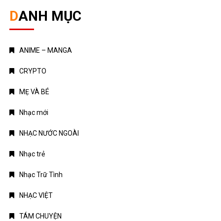
DANH MỤC
ANIME – MANGA
CRYPTO
MẸ VÀ BÉ
Nhạc mới
NHẠC NƯỚC NGOÀI
Nhạc trẻ
Nhạc Trữ Tình
NHẠC VIỆT
TÁM CHUYỆN