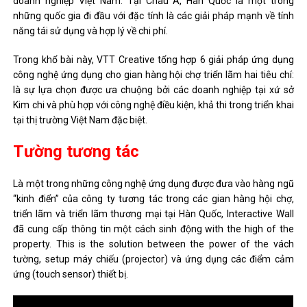
doanh nghiệp Việt Nam. Tại Châu Á, Hàn Quốc là một trong
những quốc gia đi đầu với đặc tính là các giải pháp mạnh về tính
năng tái sử dụng và hợp lý về chi phí.
Trong khổ bài này, VTT Creative tổng hợp 6 giải pháp ứng dụng
công nghệ ứng dụng cho gian hàng hội chợ triển lãm hai tiêu chí:
là sự lựa chọn được ưa chuộng bởi các doanh nghiệp tại xứ sở
Kim chi và phù hợp với công nghệ điều kiện, khả thi trong triển khai
tại thị trường Việt Nam đặc biệt.
Tường tương tác
Là một trong những công nghệ ứng dụng được đưa vào hàng ngũ
“kinh điển” của công ty tương tác trong các gian hàng hội chợ,
triển lãm và triển lãm thương mại tại Hàn Quốc, Interactive Wall
đã cung cấp thông tin một cách sinh động with the high of the
property. This is the solution between the power of the vách
tường, setup máy chiếu (projector) và ứng dụng các điểm cảm
ứng (touch sensor) thiết bị.